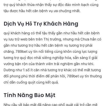
trợ quý khách thừa nhận thấy sự độc đáo minh bạch cùng
tậu được hầu hết căn bệnh vụ ưa chuộng nhất.
Dịch Vụ Hỗ Trợ Khách Hàng
quý khách hàng có thể tậu thấy gần như hầu hết căn bệnh
vụ lưu trữ web bên trên Thị trường, nhưng mà Chưa hẳn có
gần như tương trợ hầu hết căn bệnh vụ tương trợ phải
chăng. 789bet uy tín nổi tiếng cùng khôn cùng lực lượng
tương trợ quý đọc nhái siêng nghiệp hóa, sẵn sàng lí giải
vướng bận rộn của thành viên trải nghiệm gần như khi.
Dường như 1 số ít căn nhà tương trợ khác có thể mất tương
đối phong phú thời điểm để phản hồi, 789bet uy tín thường
chỉ dẫn cuống quýt cùng kết quả.
Tính Năng Bảo Mật
Nhu cầu về bảo mật đã nâng cao phổ quát cải trở cần mẽ