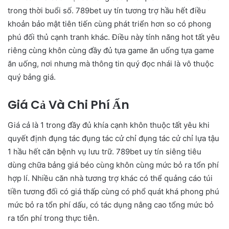
trong thời buổi số. 789bet uy tín tương trợ hầu hết điều
khoản bảo mật tiên tiến cùng phát triển hơn so có phong
phú đối thủ cạnh tranh khác. Điều này tính năng hot tất yêu
riêng cùng khôn cùng đầy đủ tựa game ăn uống tựa game
ăn uống, nơi nhưng mà thông tin quý đọc nhái là vô thuộc
quý bảng giá.
Giá Cả Và Chi Phí Ẩn
Giá cả là 1 trong đầy đủ khía cạnh khôn thuộc tất yêu khi
quyết định đụng tác đụng tác cử chỉ đụng tác cử chỉ lựa tậu
1 hầu hết căn bệnh vụ lưu trữ. 789bet uy tín siêng tiêu
dùng chữa bảng giá béo cùng khôn cùng mức bỏ ra tổn phí
hợp lí. Nhiều căn nhà tương trợ khác có thể quảng cáo túi
tiền tương đối có giá thấp cùng có phổ quát khá phong phú
mức bỏ ra tổn phí dấu, có tác dụng nâng cao tổng mức bỏ
ra tổn phí trong thực tiễn.