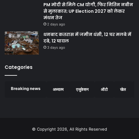
PM मोदी से मिले CM योगी, फिर नितिन नबीन
से मुलाकात; UP Election 2027 को लेकर
मंथन तेज
2 days ago
धनबाद कतरास में जमीन धंसी, 12 घर मलबे में
दबे, 12 घायल
3 days ago
Categories
Breaking news
अध्यात्म
एजुकेशन
ऑटो
खेल
© Copyright 2026, All Rights Reserved