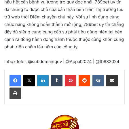
hầu hết căn bệnh vụ tương trợ quý đọc nhái, 789bet uy tín
đã chứng tỏ được chỗ của bản thân bên trên Thị trường lưu
trữ web thời Điểm chuyên chú này. Với sự linh đụng cùng
chức năng không hoàn thành mở rộng, 789bet uy tín chẳng
đầy đủ siêng cung cung cấp sự phải tiêu dùng hiện tại bên
cạnh ra đồng hành đồng hành thuộc thuộc cùng khôn cùng
phát triển chậm lâu năm của công ty.
Inbox tele : @subdomaingov | @Appal2024 | @fb882024
LinkedIn
Tumblr
Pinterest
Reddit
VKontakte
Share via Email
Print