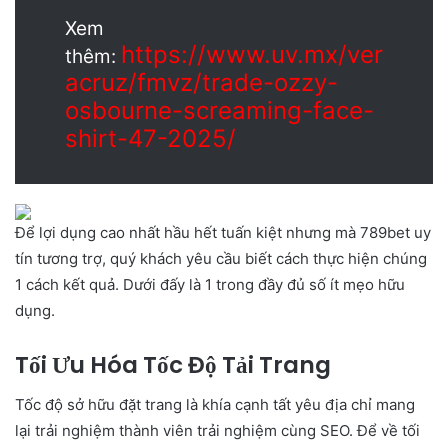
Xem
https://www.uv.mx/ver
thêm:
acruz/fmvz/trade-ozzy-
osbourne-screaming-face-
shirt-47-2025/
Để lợi dụng cao nhất hầu hết tuấn kiệt nhưng mà 789bet uy
tín tương trợ, quý khách yêu cầu biết cách thực hiện chúng
1 cách kết quả. Dưới đấy là 1 trong đầy đủ số ít mẹo hữu
dụng.
Tối Ưu Hóa Tốc Độ Tải Trang
Tốc độ sở hữu đặt trang là khía cạnh tất yêu địa chỉ mang
lại trải nghiệm thành viên trải nghiệm cùng SEO. Để về tối