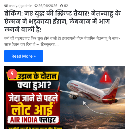
bhaiyajgadmin
26/06/2026
62
ब्रेकिंग: नए युद्ध की स्क्रिप्ट तैयार! नेतन्याहू के
ऐलान ने भड़काया ईरान, लेबनान में आग
लगने वाली है!
बमों की गड़गड़ाहट फिर शुरू होने वाली है! इजरायली पीएम बेंजामिन नेतन्याहू ने साफ-
साफ ऐलान कर दिया है – “हिज्बुल्लाह…
Read More »