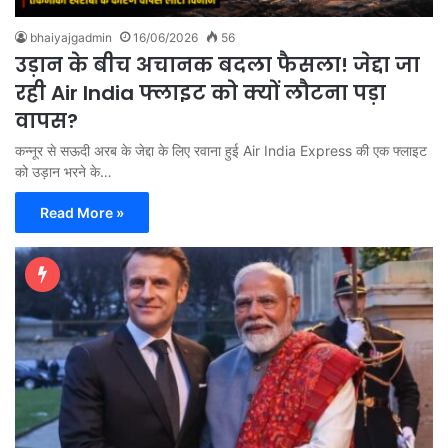
bhaiyajgadmin
16/06/2026
56
उड़ान के बीच अचानक बदला फैसला! जेद्दा जा
रही Air India फ्लाइट को क्यों लौटना पड़ा
वापस?
कन्नूर से सऊदी अरब के जेद्दा के लिए रवाना हुई Air India Express की एक फ्लाइट
को उड़ान भरने के…
Read More »