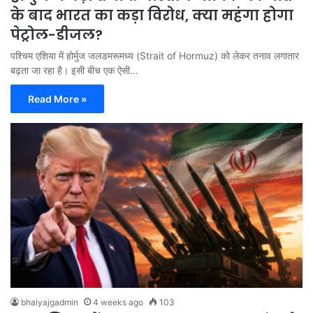
के बाद भारत का कड़ा विरोध, क्या महंगा होगा
पेट्रोल-डीजल?
पश्चिम एशिया में होर्मुज जलडमरूमध्य (Strait of Hormuz) को लेकर तनाव लगातार
बढ़ता जा रहा है। इसी बीच एक ऐसी…
Read More »
bhaiyajgadmin
4 weeks ago
103