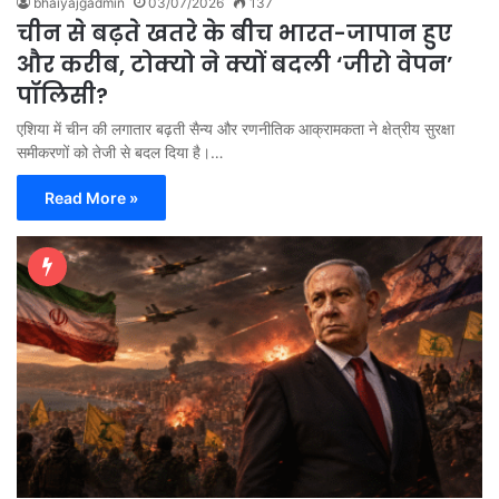
bhaiyajgadmin
03/07/2026
137
चीन से बढ़ते खतरे के बीच भारत-जापान हुए
और करीब, टोक्यो ने क्यों बदली ‘जीरो वेपन’
पॉलिसी?
एशिया में चीन की लगातार बढ़ती सैन्य और रणनीतिक आक्रामकता ने क्षेत्रीय सुरक्षा
समीकरणों को तेजी से बदल दिया है।…
Read More »