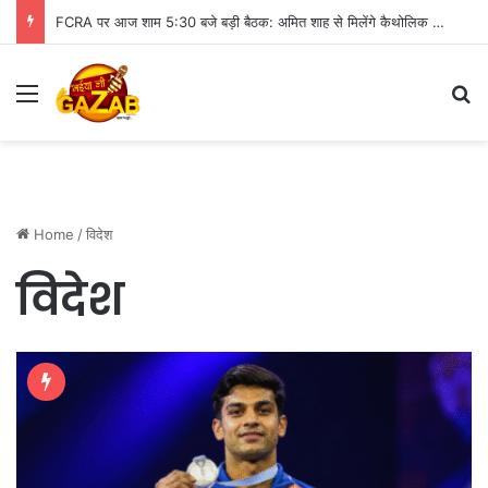
FCRA पर आज शाम 5:30 बजे बड़ी बैठक: अमित शाह से मिलेंगे कैथोलिक बिशप, इन मुद्दों पर हो सकती है चर्चा
Menu
Se
Home
/
विदेश
विदेश