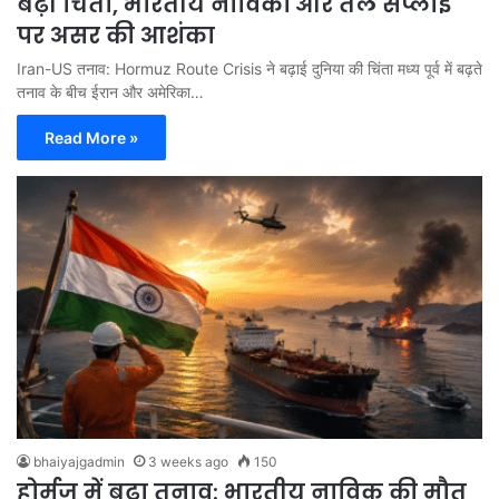
बढ़ी चिंता, भारतीय नाविकों और तेल सप्लाई
पर असर की आशंका
Iran-US तनाव: Hormuz Route Crisis ने बढ़ाई दुनिया की चिंता मध्य पूर्व में बढ़ते
तनाव के बीच ईरान और अमेरिका…
Read More »
bhaiyajgadmin
3 weeks ago
150
होर्मुज में बढ़ा तनाव: भारतीय नाविक की मौत