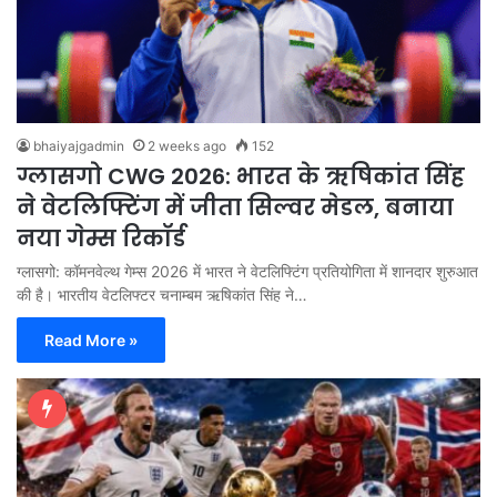
bhaiyajgadmin
2 weeks ago
152
ग्लासगो CWG 2026: भारत के ऋषिकांत सिंह
ने वेटलिफ्टिंग में जीता सिल्वर मेडल, बनाया
नया गेम्स रिकॉर्ड
ग्लासगो: कॉमनवेल्थ गेम्स 2026 में भारत ने वेटलिफ्टिंग प्रतियोगिता में शानदार शुरुआत
की है। भारतीय वेटलिफ्टर चनाम्बम ऋषिकांत सिंह ने…
Read More »