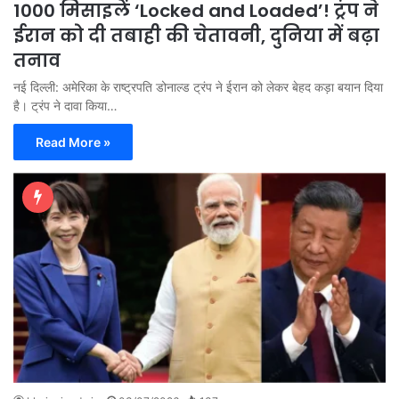
1000 मिसाइलें ‘Locked and Loaded’! ट्रंप ने
ईरान को दी तबाही की चेतावनी, दुनिया में बढ़ा
तनाव
नई दिल्ली: अमेरिका के राष्ट्रपति डोनाल्ड ट्रंप ने ईरान को लेकर बेहद कड़ा बयान दिया
है। ट्रंप ने दावा किया…
Read More »