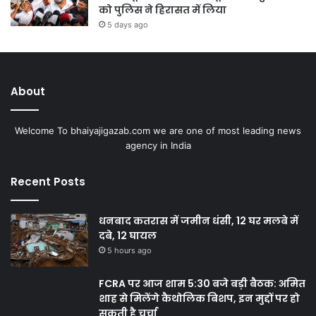
को पुलिस ने हिरासत में लिया
5 days ago
About
Welcome To bhaiyajigazab.com we are one of most leading news
agency in India
Recent Posts
धनबाद कतरास में जमीन धंसी, 12 घर मलबे में
दबे, 12 घायल
5 hours ago
FCRA पर आज शाम 5:30 बजे बड़ी बैठक: अमित
शाह से मिलेंगे कैथोलिक बिशप, इन मुद्दों पर हो
सकती है चर्चा