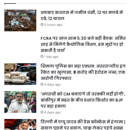
धनबाद कतरास में जमीन धंसी, 12 घर मलबे में
दबे, 12 घायल
5 hours ago
FCRA पर आज शाम 5:30 बजे बड़ी बैठक: अमित
शाह से मिलेंगे कैथोलिक बिशप, इन मुद्दों पर हो
सकती है चर्चा
1 day ago
शिमला पुलिस का बड़ा एक्शन: अंतरराज्यीय ड्रग
रैकेट का खुलासा, ₹6 करोड़ की हेरोइन जब्त, एक
आरोपी गिरफ्तार
3 days ago
‘अपराधी को CM बनाएंगे तो तरक्की नहीं होगी’,
बांकीपुर में बढ़त के बीच प्रशांत किशोर का BJP
पर बड़ा हमला
4 days ago
दिल्ली में पप्पू यादव की प्रेस कॉन्फ्रेंस में हंगामा |
सवाल पूछने पर बवाल, चाकू लेकर पहुंचे शख्स