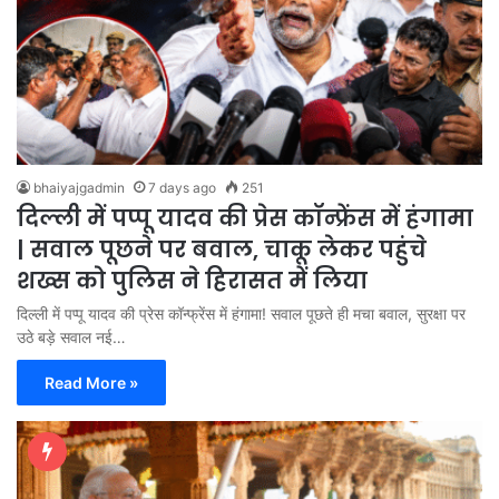
bhaiyajgadmin
7 days ago
251
दिल्ली में पप्पू यादव की प्रेस कॉन्फ्रेंस में हंगामा
| सवाल पूछने पर बवाल, चाकू लेकर पहुंचे
शख्स को पुलिस ने हिरासत में लिया
दिल्ली में पप्पू यादव की प्रेस कॉन्फ्रेंस में हंगामा! सवाल पूछते ही मचा बवाल, सुरक्षा पर
उठे बड़े सवाल नई…
Read More »