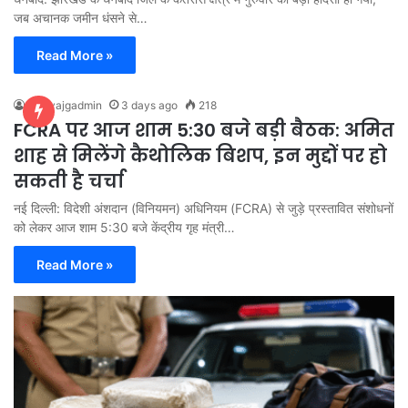
जब अचानक जमीन धंसने से…
Read More »
bhaiyajgadmin
3 days ago
218
FCRA पर आज शाम 5:30 बजे बड़ी बैठक: अमित
शाह से मिलेंगे कैथोलिक बिशप, इन मुद्दों पर हो
सकती है चर्चा
नई दिल्ली: विदेशी अंशदान (विनियमन) अधिनियम (FCRA) से जुड़े प्रस्तावित संशोधनों
को लेकर आज शाम 5:30 बजे केंद्रीय गृह मंत्री…
Read More »