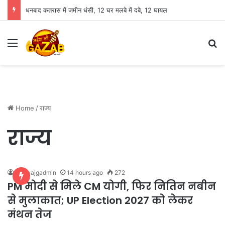
धनबाद कतरास में जमीन धंसी, 12 घर मलबे में दबे, 12 घायल
Menu
Se
Home
/
राज्य
राज्य
bhaiyajgadmin
14 hours ago
272
PM मोदी से मिले CM योगी, फिर नितिन नबीन
से मुलाकात; UP Election 2027 को लेकर
मंथन तेज