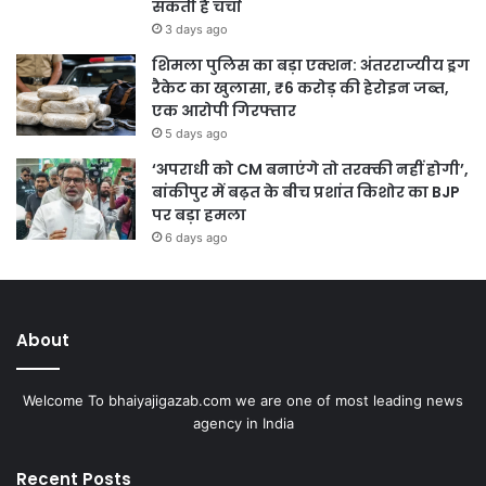
सकती है चर्चा
3 days ago
शिमला पुलिस का बड़ा एक्शन: अंतरराज्यीय ड्रग
रैकेट का खुलासा, ₹6 करोड़ की हेरोइन जब्त,
एक आरोपी गिरफ्तार
5 days ago
‘अपराधी को CM बनाएंगे तो तरक्की नहीं होगी’,
बांकीपुर में बढ़त के बीच प्रशांत किशोर का BJP
पर बड़ा हमला
6 days ago
About
Welcome To bhaiyajigazab.com we are one of most leading news
agency in India
Recent Posts