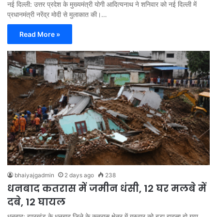
नई दिल्ली: उत्तर प्रदेश के मुख्यमंत्री योगी आदित्यनाथ ने शनिवार को नई दिल्ली में
प्रधानमंत्री नरेंद्र मोदी से मुलाकात की।…
Read More »
bhaiyajgadmin
2 days ago
238
धनबाद कतरास में जमीन धंसी, 12 घर मलबे में
दबे, 12 घायल
धनबाद: झारखंड के धनबाद जिले के कतरास क्षेत्र में गुरुवार को बड़ा हादसा हो गया,