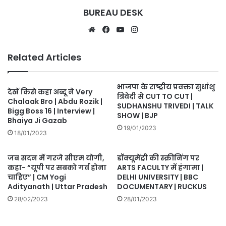
BUREAU DESK
Website
Facebook
YouTube
Instagram
Related Articles
भाजपा के राष्ट्रीय प्रवक्ता सुधांशु
देखें किसे कहा अब्दू ने Very
त्रिवेदी से CUT TO CUT |
Chalaak Bro | Abdu Rozik |
SUDHANSHU TRIVEDI | TALK
Bigg Boss 16 | Interview |
SHOW | BJP
Bhaiya Ji Gazab
19/01/2023
18/01/2023
जब सदन में गरजे सीएम योगी,
डॉक्यूमेंट्री की स्क्रीनिंग पर
कहा- “यूपी पर सबको गर्व होना
ARTS FACULTY में हंगामा |
चाहिए” | CM Yogi
DELHI UNIVERSITY | BBC
Adityanath | Uttar Pradesh
DOCUMENTARY | RUCKUS
28/02/2023
28/01/2023