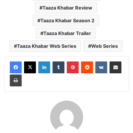
Taaza Khabar Review
Taaza Khabar Season 2
Taaza Khabar Trailer
Taaza Khabar Web Series
Web Series
LinkedIn
Tumblr
Pinterest
Reddit
VKontakte
Share via Email
Print