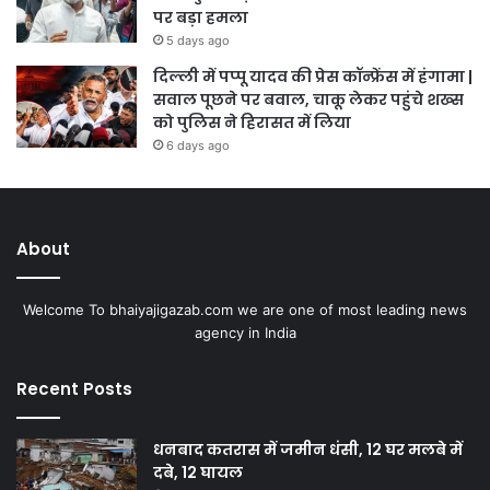
पर बड़ा हमला
5 days ago
दिल्ली में पप्पू यादव की प्रेस कॉन्फ्रेंस में हंगामा |
सवाल पूछने पर बवाल, चाकू लेकर पहुंचे शख्स
को पुलिस ने हिरासत में लिया
6 days ago
About
Welcome To bhaiyajigazab.com we are one of most leading news
agency in India
Recent Posts
धनबाद कतरास में जमीन धंसी, 12 घर मलबे में
दबे, 12 घायल