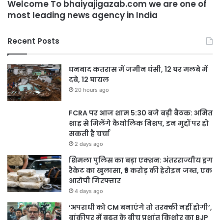
Welcome To bhaiyajigazab.com we are one of
most leading news agency in India
Recent Posts
धनबाद कतरास में जमीन धंसी, 12 घर मलबे में
दबे, 12 घायल
20 hours ago
FCRA पर आज शाम 5:30 बजे बड़ी बैठक: अमित
शाह से मिलेंगे कैथोलिक बिशप, इन मुद्दों पर हो
सकती है चर्चा
2 days ago
शिमला पुलिस का बड़ा एक्शन: अंतरराज्यीय ड्रग
रैकेट का खुलासा, ₹6 करोड़ की हेरोइन जब्त, एक
आरोपी गिरफ्तार
4 days ago
‘अपराधी को CM बनाएंगे तो तरक्की नहीं होगी’,
बांकीपुर में बढ़त के बीच प्रशांत किशोर का BJP