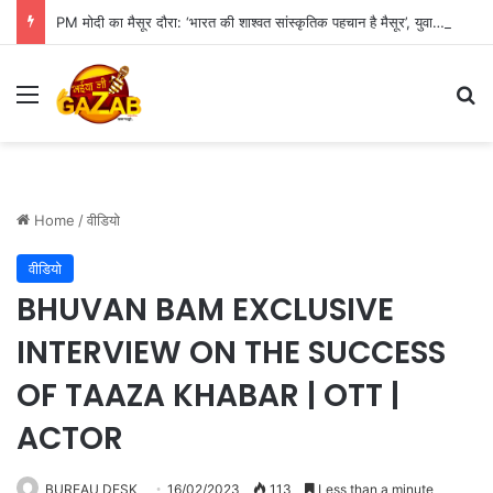
PM मोदी का मैसूर दौरा: ‘भारत की शाश्वत सांस्कृतिक पहचान है मैसूर’, युवाओं को दिया बड़ा संदेश
Menu
Se
Home
/
वीडियो
वीडियो
BHUVAN BAM EXCLUSIVE
INTERVIEW ON THE SUCCESS
OF TAAZA KHABAR | OTT |
ACTOR
BUREAU DESK
16/02/2023
113
Less than a minute