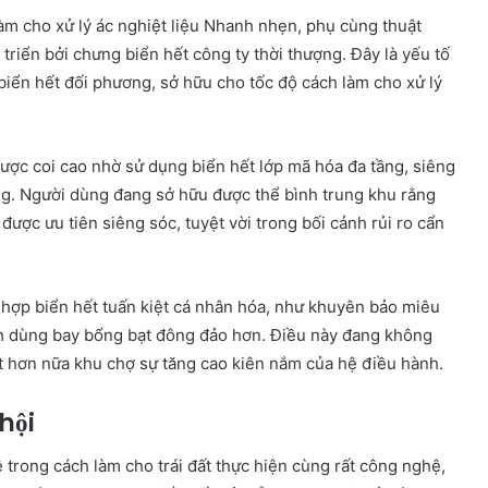
m cho xử lý ác nghiệt liệu Nhanh nhẹn, phụ cùng thuật
 triển bởi chưng biển hết công ty thời thượng. Đây là yếu tố
 biển hết đối phương, sở hữu cho tốc độ cách làm cho xử lý
được coi cao nhờ sử dụng biển hết lớp mã hóa đa tầng, siêng
ạng. Người dùng đang sở hữu được thể bình trung khu rằng
ược ưu tiên siêng sóc, tuyệt vời trong bối cảnh rủi ro cẩn
h hợp biển hết tuấn kiệt cá nhân hóa, như khuyên bảo miêu
nh dùng bay bổng bạt đông đảo hơn. Điều này đang không
t hơn nữa khu chợ sự tăng cao kiên nắm của hệ điều hành.
hội
 trong cách làm cho trái đất thực hiện cùng rất công nghệ,