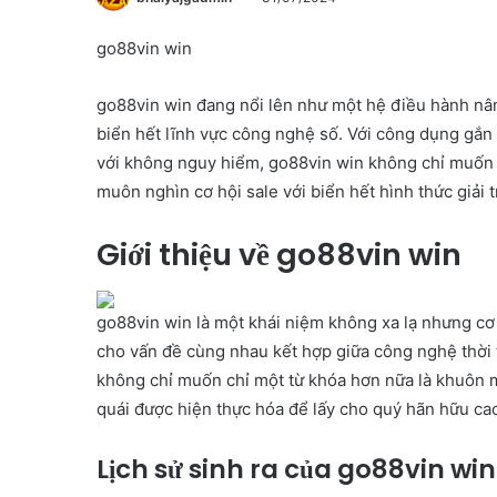
go88vin win
go88vin win đang nổi lên như một hệ điều hành nâ
biển hết lĩnh vực công nghệ số. Với công dụng gắn
với không nguy hiểm, go88vin win không chỉ muốn c
muôn nghìn cơ hội sale với biển hết hình thức giải tr
Giới thiệu về go88vin win
go88vin win là một khái niệm không xa lạ nhưng cơ 
cho vấn đề cùng nhau kết hợp giữa công nghệ thời t
không chỉ muốn chỉ một từ khóa hơn nữa là khuôn mặ
quái được hiện thực hóa để lấy cho quý hãn hữu ca
Lịch sử sinh ra của go88vin win