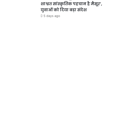
शाश्वत सांस्कृतिक पहचान है मैसूर’,
युवाओं को दिया बड़ा संदेश
5 days ago