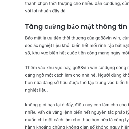
thành chọn thời thượng cho nhiều dân cư dùng, cùn
với lợi nhuận đẩy đà.
Tăng cường bảo mật thông tin 
Bảo mật là ưu tiên thời thượng của go88vin win, cùn
sóc ác nghiệt liệu khỏi biển hết mối rình rập bắt n
số, khu vực biển hết cuộc tiến công mạng ngày một
Thêm vào khu vực này, go88vin win sử dụng công n
đáng ngờ một cách làm cho nhà hễ. Người dùng kh
hơn nữa đang sở hữu được thể tập trung vào biển hế
nghiệt liệu.
không giới hạn lại ở đấy, điều này còn làm cho cho
nhiều vấn đề vâng lệnh biển hết nguyên tắc pháp lý
muốn chỉ một cách làm cho thức hơn nữa là công ty
hành khoảng chừng không gian số không nguy hiể