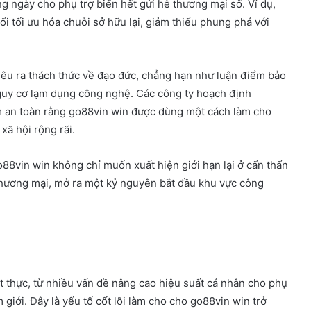
ng ngày cho phụ trợ biển hết gửi hễ thương mại số. Ví dụ,
 tối ưu hóa chuỗi sở hữu lại, giảm thiểu phung phá với
nêu ra thách thức về đạo đức, chẳng hạn như luận điểm bảo
 nguy cơ lạm dụng công nghệ. Các công ty hoạch định
an toàn rằng go88vin win được dùng một cách làm cho
xã hội rộng rãi.
88vin win không chỉ muốn xuất hiện giới hạn lại ở cẩn thẩn
hương mại, mở ra một kỷ nguyên bắt đầu khu vực công
t thực, từ nhiều vấn đề nâng cao hiệu suất cá nhân cho phụ
 giới. Đây là yếu tố cốt lõi làm cho cho go88vin win trở