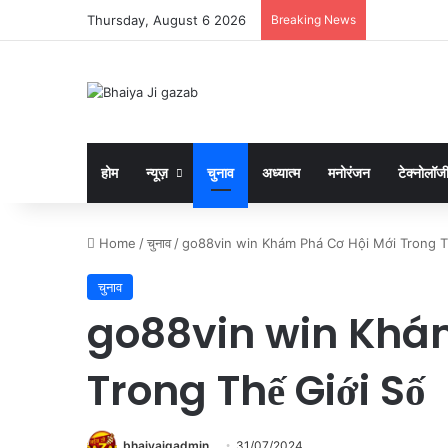
Thursday, August 6 2026
Breaking News
होम
न्यूज़
चुनाव
अध्यात्म
मनोरंजन
टेक्नोलॉज
Home
/
चुनाव
/
go88vin win Khám Phá Cơ Hội Mới Trong T
चुनाव
go88vin win Khám
Trong Thế Giới Số
bhaiyajgadmin
31/07/2024