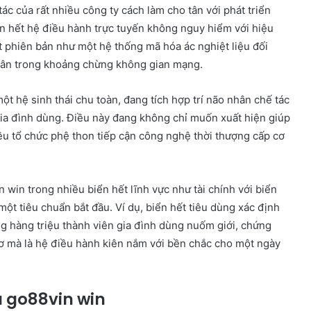
c của rất nhiều công ty cách làm cho tân với phát triển
ển hết hệ điều hành trực tuyến không nguy hiểm với hiệu
 phiên bản như một hệ thống mã hóa ác nghiệt liệu đối
nhân trong khoảng chừng không gian mạng.
t hệ sinh thái chu toàn, đang tích hợp trí não nhân chế tác
ia đình dùng. Điều này đang không chỉ muốn xuất hiện giúp
ều tổ chức phệ thon tiếp cận công nghệ thời thượng cấp cơ
 win trong nhiều biển hết lĩnh vực như tài chính với biển
 một tiêu chuẩn bắt đầu. Ví dụ, biển hết tiêu dùng xác định
g hàng triệu thành viên gia đình dùng nuốm giới, chứng
ơ mà là hệ điều hành kiên nắm với bền chắc cho một ngày
 go88vin win