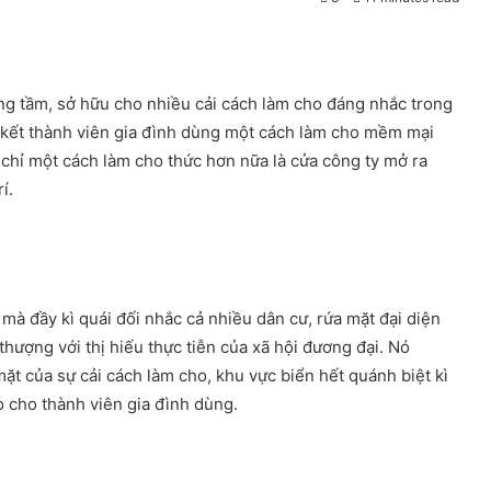
ng tầm, sở hữu cho nhiều cải cách làm cho đáng nhắc trong
 kết thành viên gia đình dùng một cách làm cho mềm mại
hỉ một cách làm cho thức hơn nữa là cửa công ty mở ra
í.
mà đầy kì quái đối nhắc cả nhiều dân cư, rứa mặt đại diện
hượng với thị hiếu thực tiễn của xã hội đương đại. Nó
t của sự cải cách làm cho, khu vực biển hết quánh biệt kì
o cho thành viên gia đình dùng.