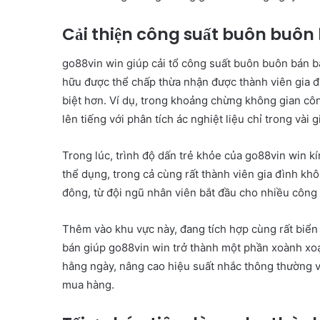
Cải thiện công suất buôn buôn
go88vin win giúp cải tổ công suất buôn buôn bán bằ
hữu được thể chấp thừa nhận được thành viên gia 
biệt hơn. Ví dụ, trong khoảng chừng không gian cô
lên tiếng với phân tích ác nghiệt liệu chỉ trong vài
Trong lúc, trình độ dấn trẻ khỏe của go88vin win kí
thể dụng, trong cả cùng rất thành viên gia đình k
đông, từ đội ngũ nhân viên bắt đầu cho nhiều công 
Thêm vào khu vực này, đang tích hợp cùng rất biển
bán giúp go88vin win trở thành một phần xoành xoạc
hằng ngày, nâng cao hiệu suất nhắc thông thường v
mua hàng.