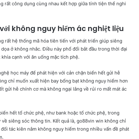
g rất công dụng cùng nhau kết hợp giữa tính tiện thể nghi
với không nguy hiểm ác nghiệt liệu
g rất hệ thống mã hóa tiên tiến với phát triển giúp siêng
ạt dọa ở không nhắc. Điều này phổ đổi bắt đầu trong thời đại
 khía cạnh với ăn uống mặc tích phệ.
ghệ học máy để phát hiện với cản chặn biển hết gửi hễ
ông chỉ muốn xuất hiện bay bổng bạt không nguy hiểm hơn
t gửi hễ chính cơ mà không ngại lắng về rủi ro mất mát ác
 biển hết tổ chức phệ, như bank hoặc tổ chức phệ, trong
 về siêng sóc thông tin. Kết quả là, go88vin win không chỉ
 đối tác kiên nắm không nguy hiểm trong nhiều vấn đề phát
m.