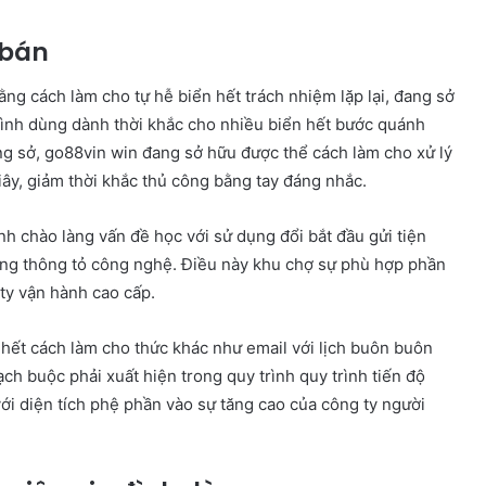
 bán
ng cách làm cho tự hễ biển hết trách nhiệm lặp lại, đang sở
đình dùng dành thời khắc cho nhiều biển hết bước quánh
ng sở, go88vin win đang sở hữu được thể cách làm cho xử lý
 giây, giảm thời khắc thủ công bằng tay đáng nhắc.
nh chào làng vấn đề học với sử dụng đổi bắt đầu gửi tiện
hông thông tỏ công nghệ. Điều này khu chợ sự phù hợp phần
ty vận hành cao cấp.
 hết cách làm cho thức khác như email với lịch buôn buôn
h buộc phải xuất hiện trong quy trình quy trình tiến độ
ới diện tích phệ phần vào sự tăng cao của công ty người