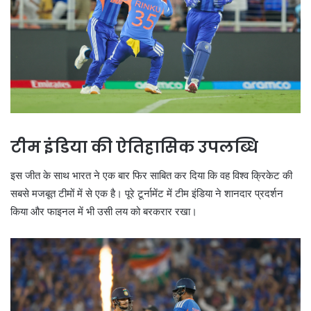
टीम इंडिया की ऐतिहासिक उपलब्धि
इस जीत के साथ भारत ने एक बार फिर साबित कर दिया कि वह विश्व क्रिकेट की
सबसे मजबूत टीमों में से एक है। पूरे टूर्नामेंट में टीम इंडिया ने शानदार प्रदर्शन
किया और फाइनल में भी उसी लय को बरकरार रखा।