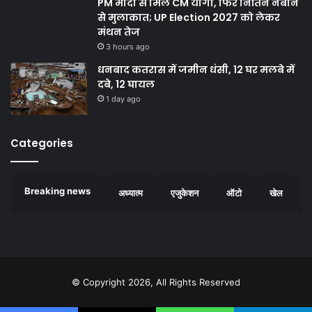
PM मोदी से मिले CM योगी, फिर नितिन नबीन
से मुलाकात; UP Election 2027 को लेकर
मंथन तेज
3 hours ago
धनबाद कतरास में जमीन धंसी, 12 घर मलबे में
दबे, 12 घायल
1 day ago
Categories
Breaking news
अध्यात्म
एजुकेशन
ऑटो
खेल
© Copyright 2026, All Rights Reserved