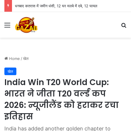
FCRA पर आज शाम 5:30 बजे बड़ी बैठक: अमित शाह से मिलेंगे कैथोलिक बिशप, इन मुद्दों पर हो सकती है चर्चा
Menu
Se
Home
/
खेल
खेल
India Win T20 World Cup:
भारत ने जीता T20 वर्ल्ड कप
2026: न्यूजीलैंड को हराकर रचा
इतिहास
India has added another golden chapter to