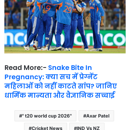
Read More:-
Snake Bite In
Pregnancy: क्या सच में प्रेग्नेंट
महिलाओं को नहीं काटते सांप? जानिए
धार्मिक मान्यता और वैज्ञानिक सच्चाई
" t20 world cup 2026"
Axar Patel
Cricket News
IND Vs NZ