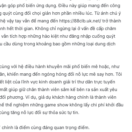
 vận góp phổ biến ứng dụng. Điều này giúp mang đến công
quýt cùng đối chọi giản hơn phần nhiều lúc. Từ ánh chú ý
ghệ vậy tay vẫn để mang đến https://88clb.uk.net/ trở thành
nh hết thời gian. Không chỉ ngừng lại ở vấn đề cấp chăm
òn vẫn tích hợp những hào kiệt như đăng nhập cuống quýt
yêu cầu dùng trong khoảng bao gồm những loại dung dịch
ệt cùng với hệ điều hành khuyễn mãi phổ biến mê hoặc, như
uần, khiến mang đến ngóng hóng đổi nỗ lực mê say hơn. Tôi
 liệt của lĩnh vực kinh doanh giải trí thư dãn trực tuyến
 mất giúp giữ chân thành viên sắm kế bên ra sản xuất yêu
đối phương. Ví dụ, giả dụ khách hàng chính là thành viên
thể thể nghiệm những game show không lấy chi phí khởi đầu
cùng tăng nỗ lực đổi sự thỏa sức tự tin.
7 chính là điểm cùng đáng quan trọng điểm.