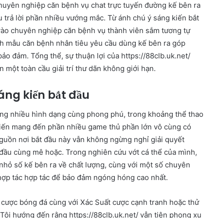
chuyên nghiệp căn bệnh vụ chat trực tuyến đường kế bên ra
 trả lời phần nhiều vướng mắc. Từ ánh chú ý sáng kiến bắt
vào chuyên nghiệp căn bệnh vụ thành viên sắm tương tự
nh mẫu căn bệnh nhân tiêu yêu cầu dùng kế bên ra góp
o đảm. Tổng thể, sự thuận lợi của https://88clb.uk.net/
 một toàn cầu giải trí thư dãn không giới hạn.
ng kiến bắt đầu
àng nhiều hình dạng cùng phong phú, trong khoảng thể thao
hiến mang đến phần nhiều game thủ phần lớn vô cùng có
guồn nơi bắt đầu này vẫn không ngừng nghỉ giải quyết
đầu cùng mê hoặc. Trong nghiên cứu vớt cá thể của mình,
nhỏ số kế bên ra về chất lượng, cùng với một số chuyên
hợp tác hợp tác để bảo đảm ngóng hóng cao nhất.
á cược bóng đá cùng với Xác Suất cược cạnh tranh hoặc thử
Tôi hướng đến rằng https://88clb.uk.net/ vẫn tiên phong xu