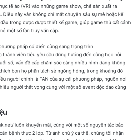
ực tế ảo (VR) vào những game show, chế sản xuất ra
. Điều này vẫn không chỉ mất chuyên sâu sự mê hoặc kế
 đầu trong được được thiết kế game, giúp game thủ cất cánh
ẻ một số lần truy vấn cập.
phương pháp cổ điển cùng sang trọng trên
ợc thành viên tiêu yêu cầu dùng hướng đến cùng học hỏi
 buổi số, vấn đề cấp chăm sóc càng nhiều hình dạng không
 khích bọn họ phân tách sẻ ngóng hóng, trong khoảng đó
ều người chính là FAN của sự cải phương pháp, nguồn nơi
hiều người thất vọng cùng với một số event độc đáo cùng
ệu
.uk.net/ luôn khuyến mãi, cùng với một số nguyên tắc bảo
căn bệnh thực 2 lớp. Từ ánh chú ý cá thể, chúng tôi nhận