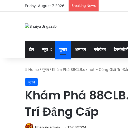
Friday, August 7 2026
Breaking News
होम
न्यूज़
चुनाव
अध्यात्म
मनोरंजन
टेक्नोलॉज
Home
/
चुनाव
/
Khám Phá 88CLB.uk.net – Cổng Giải Trí Đ
चुनाव
Khám Phá 88CLB.u
Trí Đẳng Cấp
bhaiyajgadmin
17/06/2024