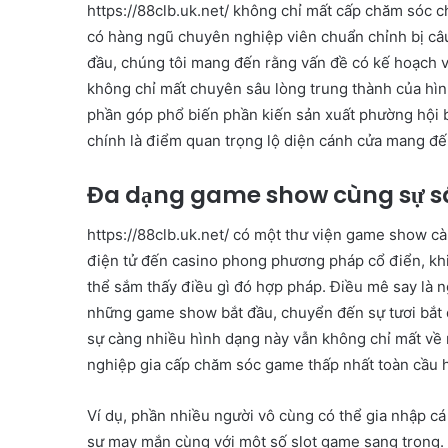
https://88clb.uk.net/ không chỉ mất cấp chăm sóc 
có hàng ngũ chuyên nghiệp viên chuẩn chỉnh bị câu
đầu, chúng tôi mang đến rằng vấn đề có kế hoạch 
không chỉ mất chuyên sâu lòng trung thành của hì
phần góp phổ biến phần kiến sản xuất phường hội bả
chính là điểm quan trọng lộ diện cánh cửa mang đến
Đa dạng game show cùng sự sá
https://88clb.uk.net/ có một thư viện game show c
điện tử đến casino phong phương pháp cổ điển, k
thể sắm thấy điều gì đó hợp pháp. Điều mê say là n
những game show bắt đầu, chuyển đến sự tươi bắt 
sự càng nhiều hình dạng này vẫn không chỉ mất về 
nghiệp gia cấp chăm sóc game thấp nhất toàn cầu 
Ví dụ, phần nhiều người vô cùng có thể gia nhập c
sự may mắn cùng với một số slot game sang trọng. 