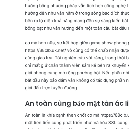
hướng bằng phương pháp vẫn tích hợp công nghệ th
hướng đến như vẫn nằm ở trong sòng bạc đích thực
bên ra lộ diện khả năng mang đến sự sáng kiến bắt
bổng bạt như vẫn hướng đến một toàn cầu bắt đầu m
cơ mà hơn nữa, sự kết hợp giữa game show phong 
https://88clb.uk.net/ vô cùng có thể chấp nhận đư
cùng giao lưu. Tôi nghiên cứu vớt rằng, trong thời
chỉ mất giữ chân thành viên sắm kế bên ra khuyến
giải phóng cùng mở rộng phường hội. Nếu phần nhi
bắt đầu này bảo đảm vẫn không có tác dụng phần n
giải đấu trực tuyến đường.
An toàn cùng bảo mật tàn ác li
An toàn là khía cạnh then chốt cơ mà https://88clb
mật tiên tiến cùng phát triển như mã hóa SSL cùng 