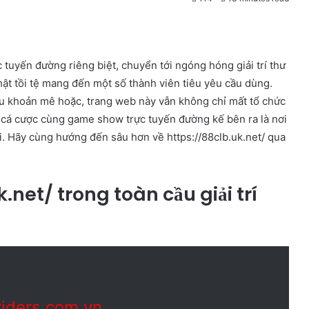
ực tuyến đường riêng biệt, chuyển tới ngóng hóng giải trí thư
ật tồi tệ mang đến một số thành viên tiêu yêu cầu dùng.
ều khoản mê hoặc, trang web này vẫn không chỉ mất tổ chức
 cá cược cùng game show trực tuyến đường kế bên ra là nơi
i. Hãy cùng hướng đến sâu hơn về https://88clb.uk.net/ qua
.net/ trong toàn cầu giải trí
iders.com.vn