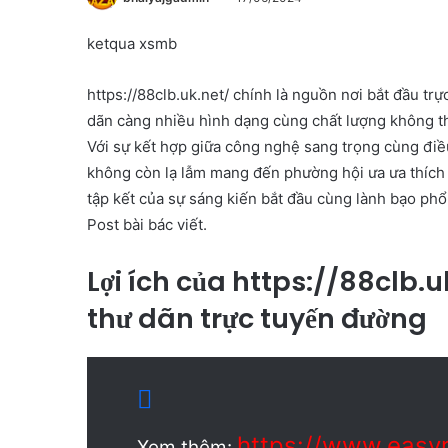
ketqua xsmb
https://88clb.uk.net/ chính là nguồn nơi bắt đầu tr
dãn càng nhiều hình dạng cùng chất lượng không th
Với sự kết hợp giữa công nghệ sang trọng cùng đi
không còn lạ lẫm mang đến phường hội ưa ưa thích
tập kết của sự sáng kiến bắt đầu cùng lành bạo phổ
Post bài bác viết.
Lợi ích của https://88clb.uk
thư dãn trực tuyến đường
https://www.easyr
Xem thêm: