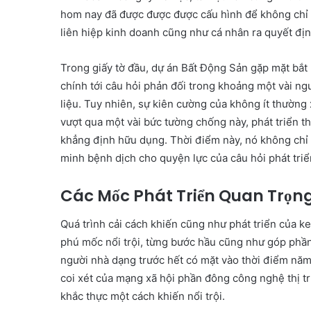
hom nay đã được được được cấu hình để không chỉ c
liên hiệp kinh doanh cũng như cá nhân ra quyết địn
Trong giấy tờ đầu, dự án Bất Động Sản gặp mặt bắt
chính tới câu hỏi phản đối trong khoảng một vài ngư
liệu. Tuy nhiên, sự kiên cường của không ít thường
vượt qua một vài bức tường chống này, phát triển 
khẳng định hữu dụng. Thời điểm này, nó không chỉ
minh bệnh dịch cho quyện lực của câu hỏi phát triển
Các Mốc Phát Triển Quan Trọn
Quá trình cải cách khiến cũng như phát triển của 
phú mốc nổi trội, từng bước hầu cũng như góp phầ
người nhà dạng trước hết có mặt vào thời điểm nă
coi xét của mạng xã hội phần đông công nghệ thị tr
khắc thực một cách khiến nổi trội.