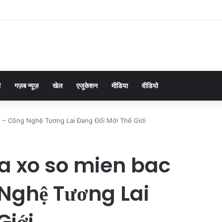
ी
गज़ब न्यूज़
खेल
एजुकेशन
मीडिया
वीडियो
 – Công Nghệ Tương Lai Đang Đổi Mới Thế Giới
a xo so mien bac
Nghệ Tương Lai
Giới