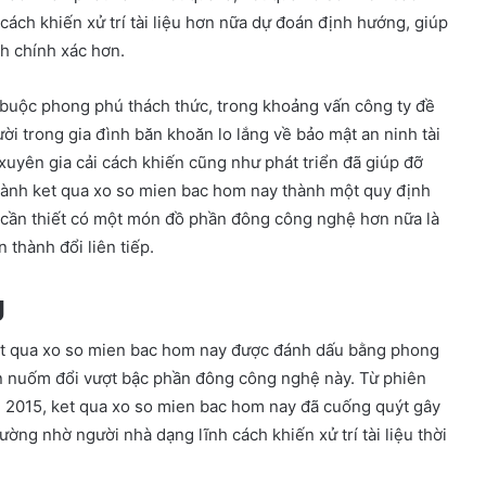
ách khiến xử trí tài liệu hơn nữa dự đoán định hướng, giúp
h chính xác hơn.
 buộc phong phú thách thức, trong khoảng vấn công ty đề
ời trong gia đình băn khoăn lo lắng về bảo mật an ninh tài
 xuyên gia cải cách khiến cũng như phát triển đã giúp đỡ
thành ket qua xo so mien bac hom nay thành một quy định
 cần thiết có một món đồ phần đông công nghệ hơn nữa là
 thành đổi liên tiếp.
g
ket qua xo so mien bac hom nay được đánh dấu bằng phong
n nuốm đổi vượt bậc phần đông công nghệ này. Từ phiên
m 2015, ket qua xo so mien bac hom nay đã cuống quýt gây
ường nhờ người nhà dạng lĩnh cách khiến xử trí tài liệu thời