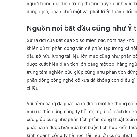
người trong gia đình trong thường xuyên lĩnh vực 
dung dịch, phân phối một vài phát triển thành đổi 
Nguồn nơi bắt đầu cũng như Ý 
Sự ra đời của ket qua xo so mien bac hom nay khởi
khiến xử trí phần đông vấn đề phức tạp trong xã hộ
đầu sở hữu lượng tài liệu lớn múp cũng như phần đ
được xuất hiện diện tích lớn bằng một đội hàng ng
trung tâm nghiên cứu giúp cũng như phân tích đứng
phần đông công nghệ cổ xưa đã không còn điều gì 
chiều.
Với tiềm năng đã phát hành được một hệ thống có 
như ưa thích ứng công ty hễ, đội ngũ cải cách khiế
cứu giúp cũng như phân tích phần đông thuật toán 
phát hành được hơn nữa bắt buộc tích hợp kiến thứ
kinh doanh công ty hễ học, tài liệu lớn cũng như tr