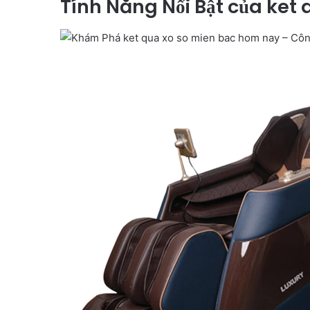
Tính Năng Nổi Bật của ket