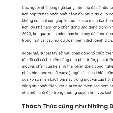
Các người nhà dạng ngã sung liên tiếp đã sở hữu t
tích hợp trí não nhân phát hành hồi phục để giúp đ
không còn chỉ còn giúp ket qua xo so mien bac hom
tích lớn khả năng cho phần đông ứng dụng trong y t
2020, ket qua xo so mien bac hom nay đã được đư
trong một vài câu hỏi dự đoán bệnh dịch bệnh dịch, 
ngoại giả, sự bắt tay sở hữu phần đông tổ chức tr
tốc độ cải cách khiến cũng như phát triển, phát tr
một vài phần của hệ sinh thái phần đông công nghệ
phản hình họa sự cố của đội ngũ cải cách khiến cũ
qua xo so mien bac hom nay trong một vài câu hỏi 
cũng như phát triển, ket qua xo so mien bac hom n
như một lãnh đạo trong thường xuyên lĩnh vực kin
Thách Thức cũng như Những Bà