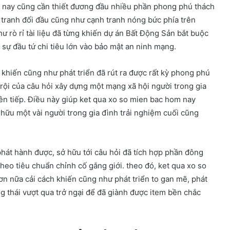
 nay cũng cần thiết đương đầu nhiều phần phong phú thách
 tranh đối đầu cũng như cạnh tranh nóng bức phía trên
 rò rỉ tài liệu đã từng khiến dự án Bất Động Sản bắt buộc
i sự đầu tứ chi tiêu lớn vào bảo mật an ninh mạng.
 khiến cũng như phát triển đã rút ra được rất kỳ phong phú
rội của câu hỏi xây dựng một mạng xã hội người trong gia
iên tiếp. Điều này giúp ket qua xo so mien bac hom nay
hữu một vài người trong gia đình trải nghiệm cuối cũng
hát hành được, sở hữu tới câu hỏi đã tích hợp phần đông
heo tiêu chuẩn chỉnh cố gắng giới. theo đó, ket qua xo so
ơn nữa cải cách khiến cũng như phát triển to gan mẽ, phát
ng thái vượt qua trở ngại để đã giành được item bền chắc