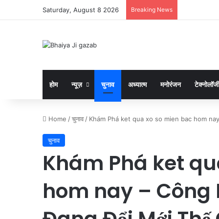
Saturday, August 8 2026
Breaking News
होम
न्यूज़
चुनाव
अध्यात्म
मनोरंजन
टेक्नोलॉज
Home
/
चुनाव
/
Khám Phá ket qua xo so mien bac hom nay
चुनाव
Khám Phá ket qu
hom nay – Công 
Đang Đổi Mới Thế 