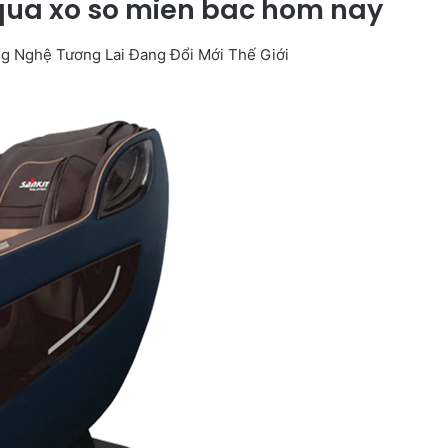
 qua xo so mien bac hom nay