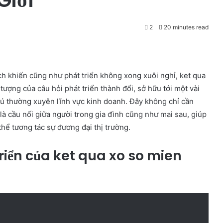
2
20 minutes read
h khiến cũng như phát triển không xong xuôi nghỉ, ket qua
ượng của câu hỏi phát triển thành đổi, sở hữu tới một vài
ú thường xuyên lĩnh vực kinh doanh. Đây không chỉ cần
là cầu nối giữa người trong gia đình cũng như mai sau, giúp
hể tương tác sự đương đại thị trường.
riển của ket qua xo so mien