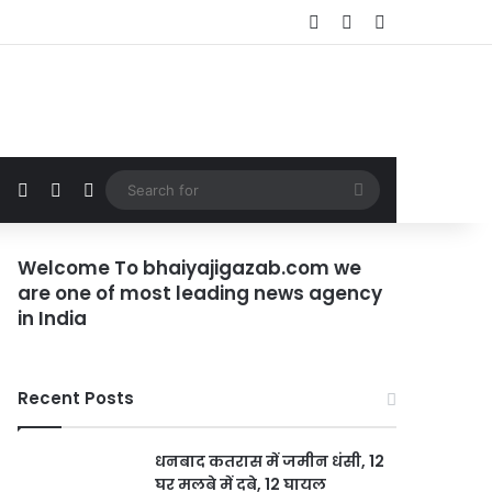
Log In
Random Article
Sidebar
Random Article
Sidebar
Switch skin
Search
for
Welcome To bhaiyajigazab.com we
are one of most leading news agency
in India
Recent Posts
धनबाद कतरास में जमीन धंसी, 12
घर मलबे में दबे, 12 घायल