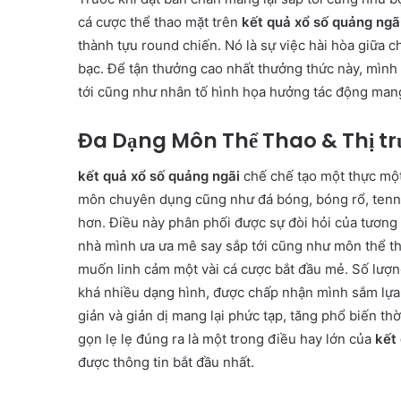
cá cược thể thao mặt trên
kết quả xổ số quảng ngã
thành tựu round chiến. Nó là sự việc hài hòa giữa 
bạc. Để tận thưởng cao nhất thưởng thức này, mình
tới cũng như nhân tố hình họa hưởng tác động mang 
Đa Dạng Môn Thể Thao & Thị t
kết quả xổ số quảng ngãi
chế chế tạo một thực một
môn chuyên dụng cũng như đá bóng, bóng rổ, tenni
hơn. Điều này phân phối được sự đòi hỏi của tương
nhà mình ưa ưa mê say sắp tới cũng như môn thể th
muốn linh cảm một vài cá cược bắt đầu mẻ. Số lượn
khá nhiều dạng hình, được chấp nhận mình sắm lự
giản và giản dị mang lại phức tạp, tăng phổ biến thờ
gọn lẹ lẹ đúng ra là một trong điều hay lớn của
kết
được thông tin bắt đầu nhất.