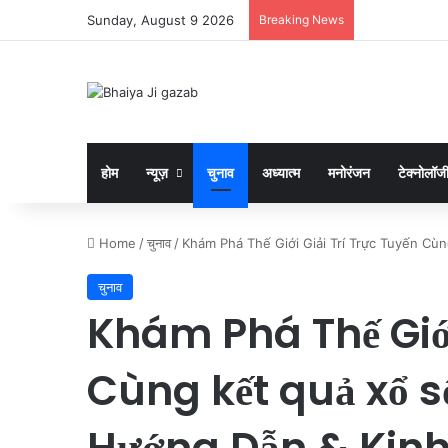
Sunday, August 9 2026
Breaking News
होम
न्यूज़
चुनाव
अध्यात्म
मनोरंजन
टेक्नोलॉज
Home
/
चुनाव
/
Khám Phá Thế Giới Giải Trí Trực Tuyến Cù
चुनाव
Khám Phá Thế Giới
Cùng kết quả xổ 
Hướng Dẫn & Kin