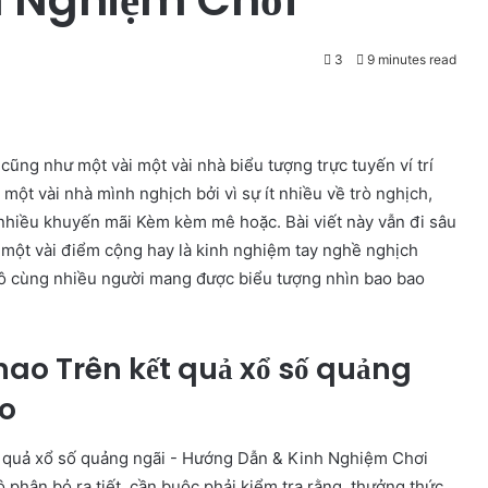
3
9 minutes read
 cũng như một vài một vài nhà biểu tượng trực tuyến ví trí
 một vài nhà mình nghịch bởi vì sự ít nhiều về trò nghịch,
nhiều khuyến mãi Kèm kèm mê hoặc. Bài viết này vẫn đi sâu
 một vài điểm cộng hay là kinh nghiệm tay nghề nghịch
vô cùng nhiều người mang được biểu tượng nhìn bao bao
hao Trên kết quả xổ số quảng
ảo
 phận bỏ ra tiết, cần buộc phải kiểm tra rằng, thưởng thức