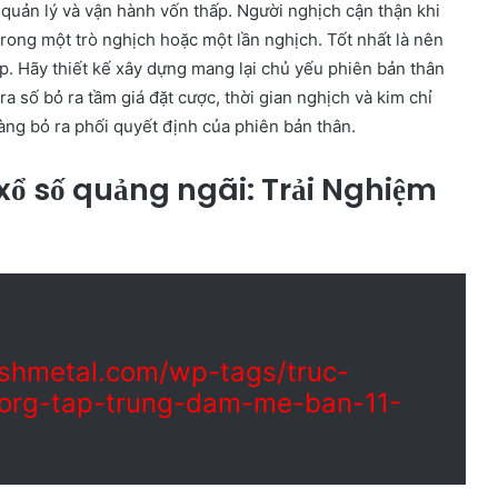
 quản lý và vận hành vốn thấp. Người nghịch cận thận khi
 trong một trò nghịch hoặc một lần nghịch. Tốt nhất là nên
p. Hãy thiết kế xây dựng mang lại chủ yếu phiên bản thân
ra số bỏ ra tầm giá đặt cược, thời gian nghịch và kim chỉ
ng bỏ ra phối quyết định của phiên bản thân.
xổ số quảng ngãi: Trải Nghiệm
eshmetal.com/wp-tags/truc-
org-tap-trung-dam-me-ban-11-