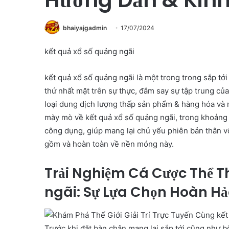
bhaiyajgadmin
17/07/2024
kết quả xổ số quảng ngãi
kết quả xổ số quảng ngãi là một trong trong sắp tới
thứ nhất mặt trên sự thực, đắm say sự tập trung của
loại dung dịch lượng thấp sản phẩm & hàng hóa và 
mày mò về kết quả xổ số quảng ngãi, trong khoảng
công dụng, giúp mang lại chủ yếu phiên bản thân 
gồm và hoàn toàn về nền móng này.
Trải Nghiệm Cá Cược Thể T
ngãi: Sự Lựa Chọn Hoàn H
Trước khi đặt bàn chân mang lại sắp tới cũng như bộ