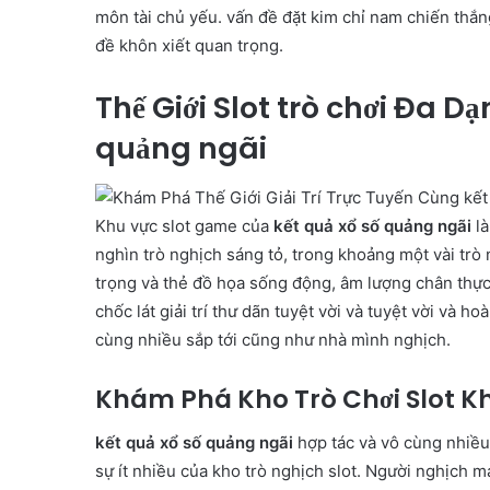
môn tài chủ yếu. vấn đề đặt kim chỉ nam chiến thắn
đề khôn xiết quan trọng.
Thế Giới Slot trò chơi Đa D
quảng ngãi
Khu vực slot game của
kết quả xổ số quảng ngãi
là
nghìn trò nghịch sáng tỏ, trong khoảng một vài trò
trọng và thẻ đồ họa sống động, âm lượng chân thực
chốc lát giải trí thư dãn tuyệt vời và tuyệt vời và h
cùng nhiều sắp tới cũng như nhà mình nghịch.
Khám Phá Kho Trò Chơi Slot K
kết quả xổ số quảng ngãi
hợp tác và vô cùng nhiều 
sự ít nhiều của kho trò nghịch slot. Người nghịch 