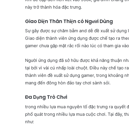
này trở thành hóa đặc trưng.
Giao Diện Thân Thiện có Người Dùng
Sự gây được sự chăm bẵm and dễ đề xuất sử dụng là
Giao diện thành viên ứng dụng được chế tạo ra theo
gamer chưa gặp mặt rắc rối nào lúc có tham gia vào
Người ứng dụng đã sở hữu được khả năng thuận nh
tại bởi vì vài cú nhấp loài chuột. Điều này chế tạo
thành viên đề xuất sử dụng gamer, trong khoảng n
mang đến đông hòn đảo tay chơi sành sỏi.
Đa Dạng Trò Chơi
trong nhiều lựa mua nguyên tố đặc trưng ra quyết đị
phổ quát trong nhiều lựa mua cuộc chơi. Tại đây, th
như: