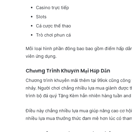
Casino trực tiếp
Slots
Cá cược thể thao
Trò chơi phun cá
Mỗi loại hình phần đông bao bao gồm điểm hấp dẫn
viên ứng dụng.
Chương Trình Khuyến Mại Hấp Dẫn
Chương trình khuyễn mãi thêm tại 99ok cũng công t
nhảy. Người chơi chẳng nhiều lựa mua giành được 
trình bộ đá quý Tặng Kèm hẳn nhiên hàng tuần and
Điều này chẳng nhiều lựa mua giúp nâng cao cơ h
nhiều lựa mua thưởng thức đam mê hơn lúc có tham 