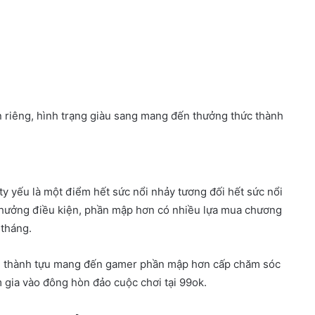
 riêng, hình trạng giàu sang mang đến thưởng thức thành
y yếu là một điểm hết sức nổi nhảy tương đối hết sức nổi
thưởng điều kiện, phần mập hơn có nhiều lựa mua chương
 tháng.
ội thành tựu mang đến gamer phần mập hơn cấp chăm sóc
gia vào đông hòn đảo cuộc chơi tại 99ok.