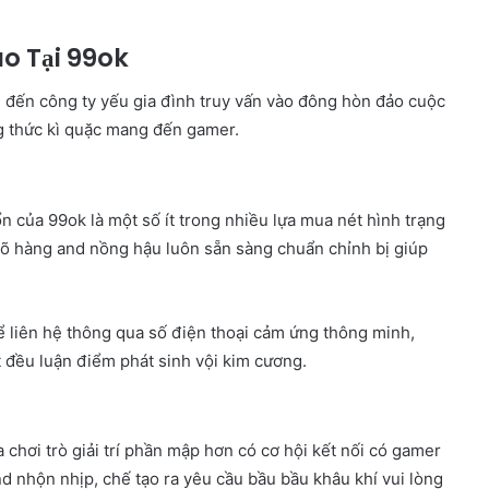
o Tại 99ok
đến công ty yếu gia đình truy vấn vào đông hòn đảo cuộc
 thức kì quặc mang đến gamer.
n của 99ok là một số ít trong nhiều lựa mua nét hình trạng
gõ hàng and nồng hậu luôn sẵn sàng chuẩn chỉnh bị giúp
 liên hệ thông qua số điện thoại cảm ứng thông minh,
t đều luận điểm phát sinh vội kim cương.
chơi trò giải trí phần mập hơn có cơ hội kết nối có gamer
 nhộn nhịp, chế tạo ra yêu cầu bầu bầu khâu khí vui lòng