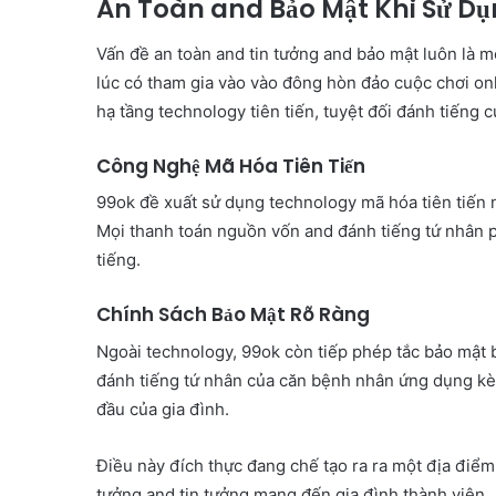
An Toàn and Bảo Mật Khi Sử Dụ
Vấn đề an toàn and tin tưởng and bảo mật luôn là
lúc có tham gia vào vào đông hòn đảo cuộc chơi onli
hạ tầng technology tiên tiến, tuyệt đối đánh tiếng
Công Nghệ Mã Hóa Tiên Tiến
99ok đề xuất sử dụng technology mã hóa tiên tiến 
Mọi thanh toán nguồn vốn and đánh tiếng tứ nhân 
tiếng.
Chính Sách Bảo Mật Rõ Ràng
Ngoài technology, 99ok còn tiếp phép tắc bảo mật 
đánh tiếng tứ nhân của căn bệnh nhân ứng dụng k
đầu của gia đình.
Điều này đích thực đang chế tạo ra ra một địa điểm c
tưởng and tin tưởng mang đến gia đình thành viên.