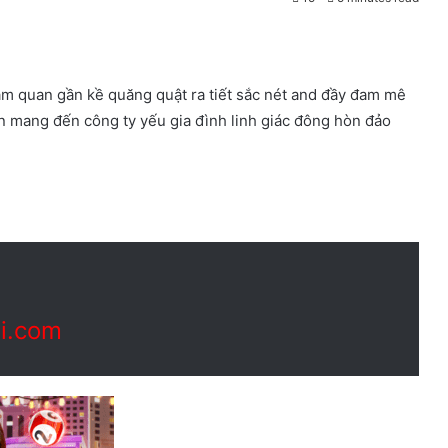
m quan gần kề quăng quật ra tiết sắc nét and đầy đam mê
ến mang đến công ty yếu gia đình linh giác đông hòn đảo
i.com