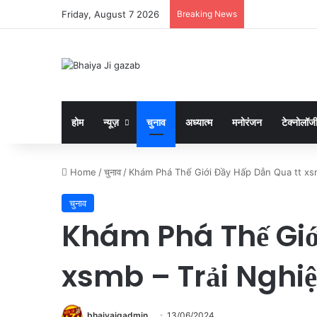
Friday, August 7 2026
Breaking News
होम
न्यूज़
चुनाव
अध्यात्म
मनोरंजन
टेक्नोलॉज
Home
/
चुनाव
/
Khám Phá Thế Giới Đầy Hấp Dẫn Qua tt xs
चुनाव
Khám Phá Thế Giớ
xsmb – Trải Nghi
bhaiyajgadmin
13/06/2024