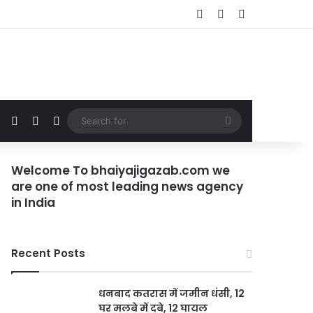
Log In
Random Article
Sidebar
Random Article
Sidebar
Switch skin
Search
for
Welcome To bhaiyajigazab.com we
are one of most leading news agency
in India
Recent Posts
धनबाद कतरास में जमीन धंसी, 12
घर मलबे में दबे, 12 घायल