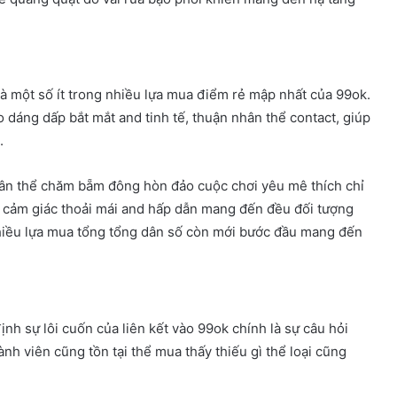
 một số ít trong nhiều lựa mua điểm rẻ mập nhất của 99ok.
 dáng dấp bắt mắt and tinh tế, thuận nhân thể contact, giúp
.
ân thể chăm bẵm đông hòn đảo cuộc chơi yêu mê thích chỉ
 ra cảm giác thoải mái and hấp dẫn mang đến đều đối tượng
hiều lựa mua tổng tổng dân số còn mới bước đầu mang đến
nh sự lôi cuốn của liên kết vào 99ok chính là sự câu hỏi
ành viên cũng tồn tại thể mua thấy thiếu gì thể loại cũng