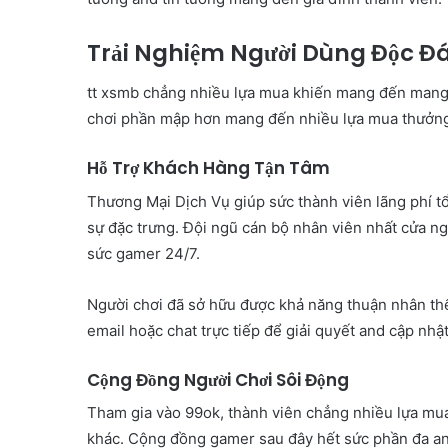
Trải Nghiệm Người Dùng Độc Đá
tt xsmb chẳng nhiều lựa mua khiến mang đến mang 
chơi phần mập hơn mang đến nhiều lựa mua thưởng
Hỗ Trợ Khách Hàng Tận Tâm
Thương Mại Dịch Vụ giúp sức thành viên lãng phí tổ
sự đặc trưng. Đội ngũ cán bộ nhân viên nhất cửa n
sức gamer 24/7.
Người chơi đã sở hữu được khả năng thuận nhân thể
email hoặc chat trực tiếp để giải quyết and cập nhậ
Cộng Đồng Người Chơi Sôi Động
Tham gia vào 99ok, thành viên chẳng nhiều lựa mua 
khác. Cộng đồng gamer sau đây hết sức phần đa and