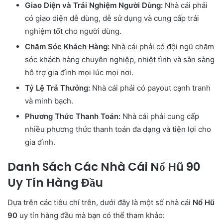
Giao Diện và Trải Nghiệm Người Dùng:
Nhà cái phải
có giao diện dễ dùng, dễ sử dụng và cung cấp trải
nghiệm tốt cho người dùng.
Chăm Sóc Khách Hàng:
Nhà cái phải có đội ngũ chăm
sóc khách hàng chuyên nghiệp, nhiệt tình và sẵn sàng
hỗ trợ gia đình mọi lúc mọi nơi.
Tỷ Lệ Trả Thưởng:
Nhà cái phải có payout cạnh tranh
và minh bạch.
Phương Thức Thanh Toán:
Nhà cái phải cung cấp
nhiều phương thức thanh toán đa dạng và tiện lợi cho
gia đình.
Danh Sách Các Nhà Cái Nổ Hũ 90
Uy Tín Hàng Đầu
Dựa trên các tiêu chí trên, dưới đây là một số nhà cái
Nổ Hũ
90
uy tín hàng đầu mà bạn có thể tham khảo: