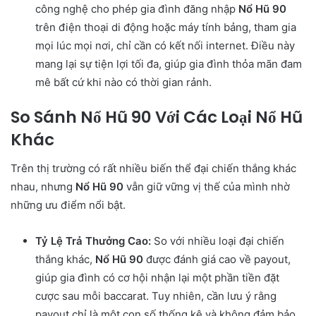
công nghệ cho phép gia đình đăng nhập
Nổ Hũ 90
trên điện thoại di động hoặc máy tính bảng, tham gia
mọi lúc mọi nơi, chỉ cần có kết nối internet. Điều này
mang lại sự tiện lợi tối đa, giúp gia đình thỏa mãn đam
mê bất cứ khi nào có thời gian rảnh.
So Sánh Nổ Hũ 90 Với Các Loại Nổ Hũ
Khác
Trên thị trường có rất nhiều biến thể đại chiến thắng khác
nhau, nhưng
Nổ Hũ 90
vẫn giữ vững vị thế của mình nhờ
những ưu điểm nổi bật.
Tỷ Lệ Trả Thưởng Cao:
So với nhiều loại đại chiến
thắng khác,
Nổ Hũ 90
được đánh giá cao về payout,
giúp gia đình có cơ hội nhận lại một phần tiền đặt
cược sau mỗi baccarat. Tuy nhiên, cần lưu ý rằng
payout chỉ là một con số thống kê và không đảm bảo