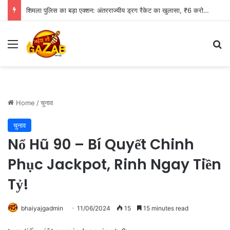
‘अपराधी को CM बनाएंगे तो तरक्की नहीं होगी’, बांकीपुर में बढ़त के बीच प्रशांत किशोर का BJP पर बड़ा हमला
Menu
Se
Home
/
चुनाव
चुनाव
Nổ Hũ 90 – Bí Quyết Chinh
Phục Jackpot, Rinh Ngay Tiền
Tỷ!
bhaiyajgadmin
11/06/2024
15
15 minutes read