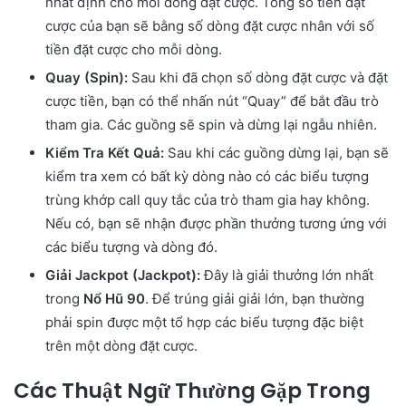
nhất định cho mỗi dòng đặt cược. Tổng số tiền đặt
cược của bạn sẽ bằng số dòng đặt cược nhân với số
tiền đặt cược cho mỗi dòng.
Quay (Spin):
Sau khi đã chọn số dòng đặt cược và đặt
cược tiền, bạn có thể nhấn nút “Quay” để bắt đầu trò
tham gia. Các guồng sẽ spin và dừng lại ngẫu nhiên.
Kiểm Tra Kết Quả:
Sau khi các guồng dừng lại, bạn sẽ
kiểm tra xem có bất kỳ dòng nào có các biểu tượng
trùng khớp call quy tắc của trò tham gia hay không.
Nếu có, bạn sẽ nhận được phần thưởng tương ứng với
các biểu tượng và dòng đó.
Giải Jackpot (Jackpot):
Đây là giải thưởng lớn nhất
trong
Nổ Hũ 90
. Để trúng giải giải lớn, bạn thường
phải spin được một tổ hợp các biểu tượng đặc biệt
trên một dòng đặt cược.
Các Thuật Ngữ Thường Gặp Trong