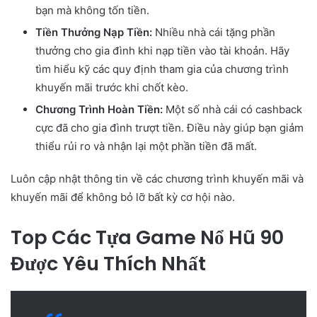
bạn mà không tốn tiền.
Tiền Thưởng Nạp Tiền:
Nhiều nhà cái tặng phần
thưởng cho gia đình khi nạp tiền vào tài khoản. Hãy
tìm hiểu kỹ các quy định tham gia của chương trình
khuyến mãi trước khi chốt kèo.
Chương Trình Hoàn Tiền:
Một số nhà cái có cashback
cực đã cho gia đình trượt tiền. Điều này giúp bạn giảm
thiểu rủi ro và nhận lại một phần tiền đã mất.
Luôn cập nhật thông tin về các chương trình khuyến mãi và
khuyến mãi để không bỏ lỡ bất kỳ cơ hội nào.
Top Các Tựa Game Nổ Hũ 90
Được Yêu Thích Nhất