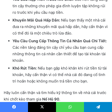
tin cậy thường cho phép gia đình luyện tập không rủi
ro trước khi yêu cầu nạp tiền.
Khuyến Mãi Quá Hấp Dẫn:
Nếu bạn thấy một nhà cái
đưa ra những khuyến mãi quá hấp dẫn, hãy cẩn thận vì
có thể đó là một chiêu trò lừa đảo.
Yêu Cầu Cung Cấp Thông Tin Cá Nhân Quá Chi Tiết:
Các nền tảng đáng tin cậy chỉ yêu cầu bạn cung cấp
những thông tin cá nhân cần thiết để tạo tài khoản tài
khoản.
Khó Rút Tiền:
Nếu bạn gặp khó khăn khi rút tiền từ tài
khoản, hãy cẩn thận vì có thể nhà cái đó đang cố tình
trì hoãn hoặc không muốn trả tiền cho bạn.
Hãy luôn cẩn thận và tìm hiểu kỹ thông tin về nhà cái trước
khi chốt kèo tham gia
Nổ Hũ 90
.
Facebook
X
WhatsApp
Telegram