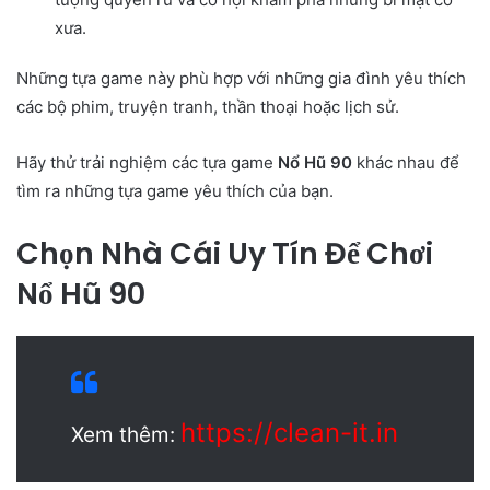
xưa.
Những tựa game này phù hợp với những gia đình yêu thích
các bộ phim, truyện tranh, thần thoại hoặc lịch sử.
Hãy thử trải nghiệm các tựa game
Nổ Hũ 90
khác nhau để
tìm ra những tựa game yêu thích của bạn.
Chọn Nhà Cái Uy Tín Để Chơi
Nổ Hũ 90
https://clean-it.in
Xem thêm: