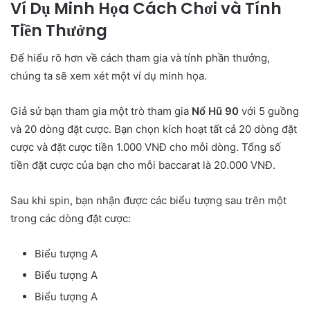
Ví Dụ Minh Họa Cách Chơi và Tính
Tiền Thưởng
Để hiểu rõ hơn về cách tham gia và tính phần thưởng,
chúng ta sẽ xem xét một ví dụ minh họa.
Giả sử bạn tham gia một trò tham gia
Nổ Hũ 90
với 5 guồng
và 20 dòng đặt cược. Bạn chọn kích hoạt tất cả 20 dòng đặt
cược và đặt cược tiền 1.000 VNĐ cho mỗi dòng. Tổng số
tiền đặt cược của bạn cho mỗi baccarat là 20.000 VNĐ.
Sau khi spin, bạn nhận được các biểu tượng sau trên một
trong các dòng đặt cược:
Biểu tượng A
Biểu tượng A
Biểu tượng A