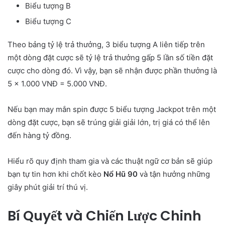
Biểu tượng B
Biểu tượng C
Theo bảng tỷ lệ trả thưởng, 3 biểu tượng A liên tiếp trên
một dòng đặt cược sẽ tỷ lệ trả thưởng gấp 5 lần số tiền đặt
cược cho dòng đó. Vì vậy, bạn sẽ nhận được phần thưởng là
5 x 1.000 VNĐ = 5.000 VNĐ.
Nếu bạn may mắn spin được 5 biểu tượng Jackpot trên một
dòng đặt cược, bạn sẽ trúng giải giải lớn, trị giá có thể lên
đến hàng tỷ đồng.
Hiểu rõ quy định tham gia và các thuật ngữ cơ bản sẽ giúp
bạn tự tin hơn khi chốt kèo
Nổ Hũ 90
và tận hưởng những
giây phút giải trí thú vị.
Bí Quyết và Chiến Lược Chinh