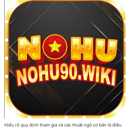
Hiểu rõ quy định tham gia và các thuật ngữ cơ bản là điều