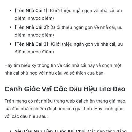
[Tên Nhà Cái 1]:
(Giới thiệu ngắn gọn về nhà cái, ưu
điểm, nhược điểm)
[Tên Nhà Cái 2]:
(Giới thiệu ngắn gọn về nhà cái, ưu
điểm, nhược điểm)
[Tên Nhà Cái 3]:
(Giới thiệu ngắn gọn về nhà cái, ưu
điểm, nhược điểm)
Hãy tìm hiểu kỹ thông tin về các nhà cái này và chọn một
nhà cái phù hợp với nhu cầu và sở thích của bạn.
Cảnh Giác Với Các Dấu Hiệu Lừa Đảo
Trên mạng có rất nhiều trang web đại chiến thắng giả mạo,
lừa đảo nhằm chiếm đoạt tiền của gia đình. Hãy cảnh giác
với các dấu hiệu sau:
Yêu Cầu Nạp Tiền Trước Khi Chơi:
Các nền tảng đáng