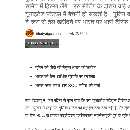
समिट में हिस्सा लेंगे। इस मीटिंग के दौरान कई अह
यूनाइटेड स्टेट्स में बेचैनी हो सकती है। पुतिन
ने रूस से तेल खरीदने पर भारत पर भारी टैरिफ़ 
bhaiyajgadmin
04/12/2025
Putin Visit India
पुतिन
की मोदी की नेतृत्व क्षमता की तारीफ
भारत की तेज़ आर्थिक प्रगति पर प्रशंसा
भारत-रूस संबंध और
SCO
समिट
की चर्चा
एक इंटरव्यू में, जब
पुतिन
से पूछा गया कि क्या यूनाइटेड
स्टेट्स
टैरिफ़ ल
की।
पुतिन
ने कहा कि दुनिया भारत का
मज़बूत
रुख़ देख रही है और द
के बीच 90% से ज़्यादा
बाइलेटरल
ट्रांज़ैक्शन
सक्सेसफुली
पूरे हो चुके ह