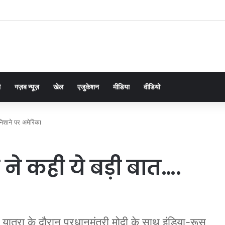
ी
गज़ब न्यूज़
खेल
एजुकेशन
मीडिया
वीडियो
निशाने पर अमेरिका
ने कही ये बड़ी बात….
ात्रा के दौरान प्रधानमंत्री मोदी के साथ इंडिया-रूस