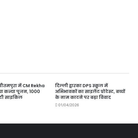
पीतमपुरा में CM Rekha
दिल्ली द्वारका DPS स्कूल में
ा कन्या पूजन, 1000
अभिभावकों का साइलेंट प्रोटेस्ट, बच्चों
ांटी साइकिल
के नाम काटने पर बढ़ा विवाद
01/04/2026