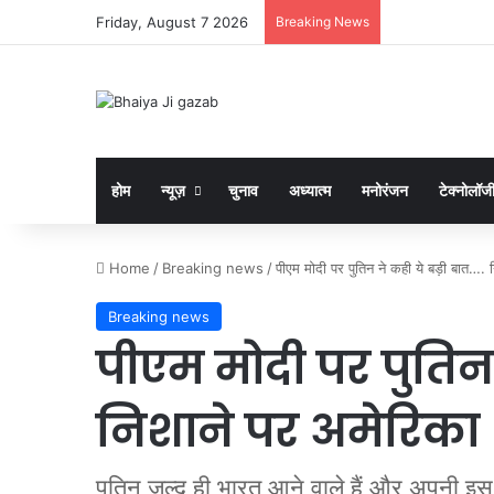
Friday, August 7 2026
Breaking News
होम
न्यूज़
चुनाव
अध्यात्म
मनोरंजन
टेक्नोलॉज
Home
/
Breaking news
/
पीएम मोदी पर पुतिन ने कही ये बड़ी बात…. 
Breaking news
पीएम मोदी पर पुतिन 
निशाने पर अमेरिका
पुतिन जल्द ही भारत आने वाले हैं और अपनी इस य