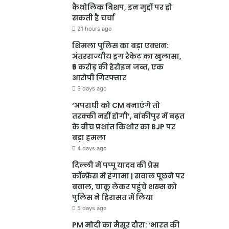
कैथोलिक बिशप, इन मुद्दों पर हो
सकती है चर्चा
21 hours ago
शिमला पुलिस का बड़ा एक्शन:
अंतरराज्यीय ड्रग रैकेट का खुलासा,
₹6 करोड़ की हेरोइन जब्त, एक
आरोपी गिरफ्तार
3 days ago
‘अपराधी को CM बनाएंगे तो
तरक्की नहीं होगी’, बांकीपुर में बढ़त
के बीच प्रशांत किशोर का BJP पर
बड़ा हमला
4 days ago
दिल्ली में पप्पू यादव की प्रेस
कॉन्फ्रेंस में हंगामा | सवाल पूछने पर
बवाल, चाकू लेकर पहुंचे शख्स को
पुलिस ने हिरासत में लिया
5 days ago
PM मोदी का मैसूर दौरा: ‘भारत की