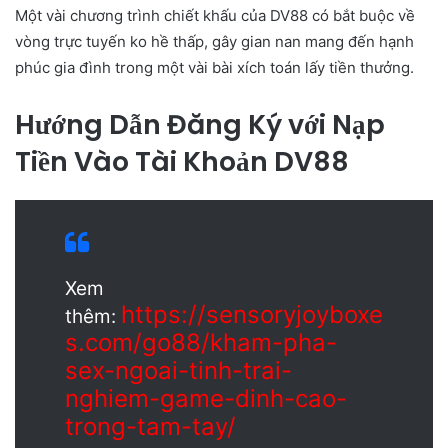
Một vài chương trình chiết khấu của DV88 có bắt buộc về
vòng trực tuyến ko hề thấp, gây gian nan mang đến hạnh
phúc gia đình trong một vài bài xích toán lấy tiền thưởng.
Hướng Dẫn Đăng Ký với Nạp
Tiền Vào Tài Khoản DV88
Xem
https://sensoryjoyboxe
thêm:
s.com/go88/kham-pha-
sex-ngoai-tinh-trai-
nghiem-game-dinh-cao-
trong-tam-tay/