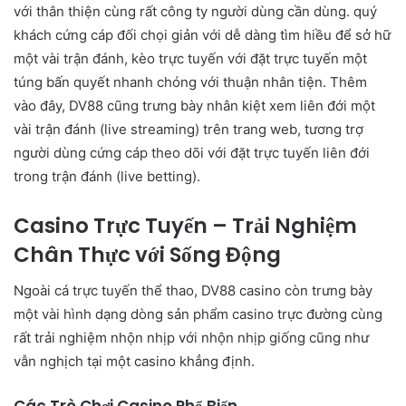
với thân thiện cùng rất công ty người dùng cần dùng. quý
khách cứng cáp đối chọi giản với dễ dàng tìm hiều để sở hữ
một vài trận đánh, kèo trực tuyến với đặt trực tuyến một
túng bấn quyết nhanh chóng với thuận nhân tiện. Thêm
vào đây, DV88 cũng trưng bày nhân kiệt xem liên đới một
vài trận đánh (live streaming) trên trang web, tương trợ
người dùng cứng cáp theo dõi với đặt trực tuyến liên đới
trong trận đánh (live betting).
Casino Trực Tuyến – Trải Nghiệm
Chân Thực với Sống Động
Ngoài cá trực tuyến thể thao, DV88 casino còn trưng bày
một vài hình dạng dòng sản phẩm casino trực đường cùng
rất trải nghiệm nhộn nhịp với nhộn nhịp giống cũng như
vẫn nghịch tại một casino khẳng định.