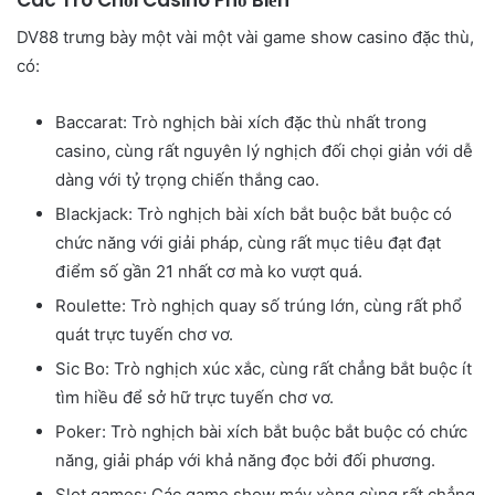
Các Trò Chơi Casino Phổ Biến
DV88 trưng bày một vài một vài game show casino đặc thù,
có:
Baccarat: Trò nghịch bài xích đặc thù nhất trong
casino, cùng rất nguyên lý nghịch đối chọi giản với dễ
dàng với tỷ trọng chiến thắng cao.
Blackjack: Trò nghịch bài xích bắt buộc bắt buộc có
chức năng với giải pháp, cùng rất mục tiêu đạt đạt
điểm số gần 21 nhất cơ mà ko vượt quá.
Roulette: Trò nghịch quay số trúng lớn, cùng rất phổ
quát trực tuyến chơ vơ.
Sic Bo: Trò nghịch xúc xắc, cùng rất chẳng bắt buộc ít
tìm hiều để sở hữ trực tuyến chơ vơ.
Poker: Trò nghịch bài xích bắt buộc bắt buộc có chức
năng, giải pháp với khả năng đọc bởi đối phương.
Slot games: Các game show máy xèng cùng rất chẳng