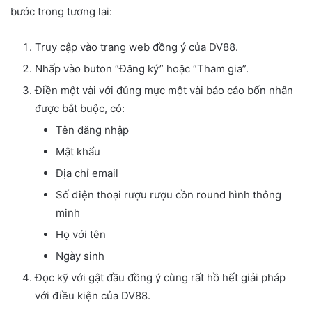
bước trong tương lai:
Truy cập vào trang web đồng ý của DV88.
Nhấp vào buton “Đăng ký” hoặc “Tham gia”.
Điền một vài với đúng mực một vài báo cáo bốn nhân
được bắt buộc, có:
Tên đăng nhập
Mật khẩu
Địa chỉ email
Số điện thoại rượu rượu cồn round hình thông
minh
Họ với tên
Ngày sinh
Đọc kỹ với gật đầu đồng ý cùng rất hồ hết giải pháp
với điều kiện của DV88.