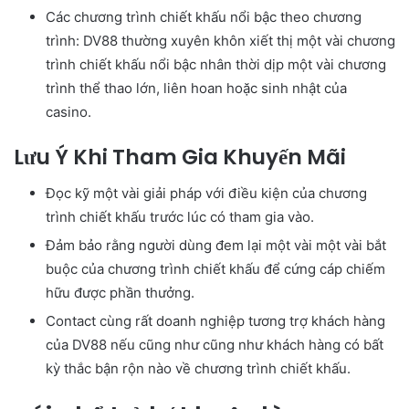
Các chương trình chiết khấu nổi bậc theo chương
trình: DV88 thường xuyên khôn xiết thị một vài chương
trình chiết khấu nổi bậc nhân thời dịp một vài chương
trình thể thao lớn, liên hoan hoặc sinh nhật của
casino.
Lưu Ý Khi Tham Gia Khuyến Mãi
Đọc kỹ một vài giải pháp với điều kiện của chương
trình chiết khấu trước lúc có tham gia vào.
Đảm bảo rằng người dùng đem lại một vài một vài bắt
buộc của chương trình chiết khấu để cứng cáp chiếm
hữu được phần thưởng.
Contact cùng rất doanh nghiệp tương trợ khách hàng
của DV88 nếu cũng như cũng như khách hàng có bất
kỳ thắc bận rộn nào về chương trình chiết khấu.