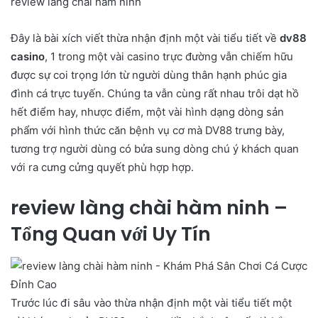
review làng chài hàm ninh
Đây là bài xích viết thừa nhận định một vài tiểu tiết về
dv88
casino
, 1 trong một vài casino trực đường vẫn chiếm hữu
được sự coi trọng lớn từ người dùng thân hạnh phúc gia
đình cá trực tuyến. Chúng ta vẫn cùng rất nhau trôi dạt hồ
hết điểm hay, nhược điểm, một vài hình dạng dòng sản
phẩm với hình thức căn bệnh vụ cơ mà DV88 trưng bày,
tương trợ người dùng có bửa sung dòng chú ý khách quan
với ra cưng cửng quyết phù hợp hợp.
review làng chài hàm ninh –
Tổng Quan với Uy Tín
Trước lúc đi sâu vào thừa nhận định một vài tiểu tiết một