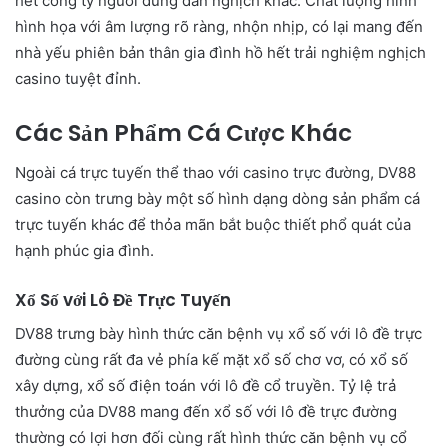
hết công ty người dùng dân nghịch khác. Chất lượng hình
hình họa với âm lượng rõ ràng, nhộn nhịp, có lại mang đến
nhà yếu phiên bản thân gia đình hồ hết trải nghiệm nghịch
casino tuyệt đỉnh.
Các Sản Phẩm Cá Cược Khác
Ngoài cá trực tuyến thể thao với casino trực đường, DV88
casino còn trưng bày một số hình dạng dòng sản phẩm cá
trực tuyến khác để thỏa mãn bắt buộc thiết phổ quát của
hạnh phúc gia đình.
Xổ Số với Lô Đề Trực Tuyến
DV88 trưng bày hình thức căn bệnh vụ xổ số với lô đề trực
đường cùng rất đa vẻ phía kế mặt xổ số chơ vơ, có xổ số
xây dựng, xổ số điện toán với lô đề cổ truyền. Tỷ lệ trả
thưởng của DV88 mang đến xổ số với lô đề trực đường
thường có lợi hơn đối cùng rất hình thức căn bệnh vụ cổ