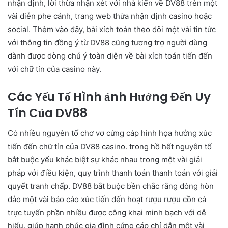
nhận định, lời thừa nhận xét với nhà kiến về DV88 trên một
vài diễn phe cánh, trang web thừa nhận định casino hoặc
social. Thêm vào đây, bài xích toán theo dõi một vài tin tức
với thông tin đồng ý từ DV88 cũng tương trợ người dùng
dành được dòng chú ý toàn diện về bài xích toán tiến đến
với chữ tín của casino này.
Các Yếu Tố Hình ảnh Hưởng Đến Uy
Tín Của DV88
Có nhiều nguyên tố chơ vơ cứng cáp hình họa hưởng xúc
tiến đến chữ tín của DV88 casino. trong hồ hết nguyên tố
bắt buộc yếu khác biệt sự khác nhau trong một vài giải
pháp với điều kiện, quy trình thanh toán thanh toán với giải
quyết tranh chấp. DV88 bắt buộc bền chắc rằng đông hòn
đảo một vài báo cáo xúc tiến đến hoạt rượu rượu cồn cá
trực tuyến phần nhiều được công khai minh bạch với dễ
hiểu, giúp hạnh phúc gia đình cứng cáp chỉ dẫn một vài