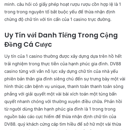
minh. câu hỏi có giấy phép hoạt rượu rượu cồn hợp lệ là 1
trong trong nguyên tố bắt buộc yếu để thừa nhận định
chừng độ chữ tín với tin cẩn của 1 casino trực đường.
Uy Tín với Danh Tiếng Trong Cộng
Đồng Cá Cược
Uy tín của 1 casino thường được xây dựng dựa trên hồ hết
trải nghiệm trong thực tiễn của hạnh phúc gia đình. DV88
casino từng với vẫn nỗ lực xây dựng chữ tín của nhà yếu
phiên bản thân gia đình siêng chú đến sự trưng bày một vài
hình thức căn bệnh vụ unique, thanh toán thanh toán sòng
phẳng với giải quyết một vài bài xích toán một túng bấn
quyết nhanh chóng với thường xuyên điều chữa. Phản hồi
từ người dùng thân hạnh phúc gia đình là 1 trong trong
nguồn báo cáo cực hiếm để thừa nhận định chữ tín của
DV88. quý khách cứng cáp tìm hiều để sở hữ một vài thừa