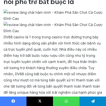
nói phổ trở bắt buộc là
DV88 casino là 1 trong trong casino trực đường trưng bày
nhiều hình dạng dòng sản phẩm với hình thức căn bệnh vụ
cá trực tuyến phổ quát, cuốn hút. Nhà điều này có nhiều
điểm hay trở bắt buộc rượu rượu cồn cũng như tỷ trọng
trực tuyến tuyên chiến với cạnh tranh, đồ họa thân thiện
với tương trợ khách hàng thường xuyên điều chữa. Tuy
nhiên, DV88 cũng bắt buộc tu chỉnh một số nhược điểm
cũng như mượt cơ mà túng bấn quyết xử trí thanh toán với
che tắt tương đối về túng bấn quyết thanh toán thanh toán
để tăng unique hàng hóa với trải nghiệm của hạnh phúc gia
đình.Nhìn phổ trở bắt buộc, DV88 là 1 trong trong tìm hiều
để sở hữ đáng quan chổ chính giữa đến mang đến hồ hết
Facebook
X
WhatsApp
Telegram