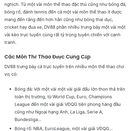
nghịch. Từ một vài môn thể thao đặc thù cũng như bóng đá,
bóng rổ, đánh tennis đến cả một vài môn thể thao ít được
mang đến rằng đến hơn hẳn cũng như bóng thai dục,
cricket hay đua xe, DV88 phần nhiều trưng bày một vài một
vài kèo trực tuyến cùng rất tỷ trọng tuyên chiến với cạnh
tranh.
Các Môn Thể Thao Được Cung Cấp
DV88 trưng bày cá trực tuyến trên nhiều môn thể thao chơ
vơ, có:
Bóng đá: Với một vài một vài giải đấu lớn thon thả trên
toàn thị trường, từ World Cup, Euro, Champions
League đến một vài giải VĐQG tiên phong hàng đầu
cũng như Ngoại hạng Anh, La Liga, Serie A,
Bundesliga…
Bóng rổ: NBA, EuroLeague, một vài giải VĐQG…