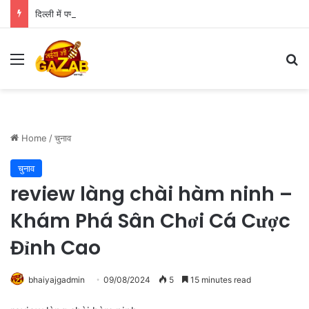
दिल्ली में पप्पू यादव की प्रेस कॉन्फ्रेंस में हंगामा | सवाल पूछने पर बवाल, चाकू लेकर पहुंचे शख्स को पुलिस ने हिरासत में लिया
Menu
Se
Home
/
चुनाव
चुनाव
review làng chài hàm ninh –
Khám Phá Sân Chơi Cá Cược
Đỉnh Cao
bhaiyajgadmin
09/08/2024
5
15 minutes read