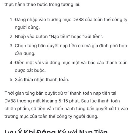
thực hành theo bước trong tương lai:
Đăng nhập vào trương mục DV88 của toàn thể công ty
người dùng.
Nhấp vào buton “Nạp tiền” hoặc “Gửi tiền”.
Chọn túng bấn quyết nạp tiền cơ mà gia đình phù hợp
cần dùng.
Điền một vài với đúng mực một vài báo cáo thanh toán
được bắt buộc.
Xác thừa nhận thanh toán.
Thời gian túng bấn quyết xử trí thanh toán nạp tiền tại
DV88 thường mất khoảng 5-15 phút. Sau lúc thanh toán
chiến phẩm, số tiền vẫn tiến hành túng bấn quyết xử trí vào
trương mục của toàn thể công ty người dùng.
Lưu Ý Khi Đăng Ký với Nạp Tiền