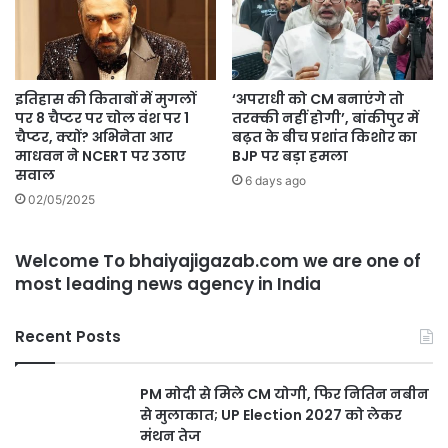
इतिहास की किताबों में मुगलों
‘अपराधी को CM बनाएंगे तो
पर 8 चैप्टर पर चोल वंश पर 1
तरक्की नहीं होगी’, बांकीपुर में
चैप्टर, क्यों? अभिनेता आर
बढ़त के बीच प्रशांत किशोर का
माधवन ने NCERT पर उठाए
BJP पर बड़ा हमला
सवाल
6 days ago
02/05/2025
Welcome To bhaiyajigazab.com we are one of
most leading news agency in India
Recent Posts
PM मोदी से मिले CM योगी, फिर नितिन नबीन
से मुलाकात; UP Election 2027 को लेकर
मंथन तेज