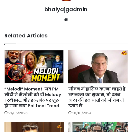
bhaiyajgadmin
Website
Related Articles
“Melodi” Moment: जब PM
जीवन में हासिल करना चाहते है
मोदी ने मेलोनी को दी Melody
सफलता का मुकाम, तो रतन
Toffee… और इंटरनेट पर शुरू
टाटा की इन बातों को जीवन में
हो गया नया Political Trend
उतार लें
21/05/2026
10/10/2024