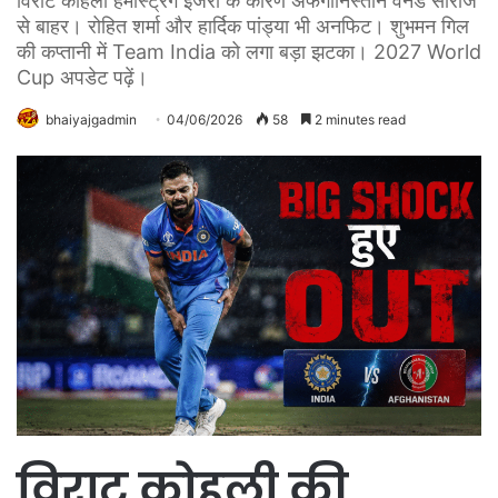
विराट कोहली हैमस्ट्रिंग इंजरी के कारण अफगानिस्तान वनडे सीरीज
से बाहर। रोहित शर्मा और हार्दिक पांड्या भी अनफिट। शुभमन गिल
की कप्तानी में Team India को लगा बड़ा झटका। 2027 World
Cup अपडेट पढ़ें।
bhaiyajgadmin
04/06/2026
58
2 minutes read
विराट कोहली की