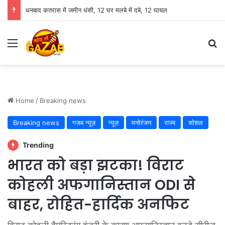
धनबाद कतरास में जमीन धंसी, 12 घर मलबे में दबे, 12 घायल
Menu
Se
Home
/
Breaking news
Breaking news
गज़ब न्यूज़
न्यूज़
मनोरंजन
राज्य
सोशल
Trending
भारत को बड़ा झटका! विराट
कोहली अफगानिस्तान ODI से
बाहर, रोहित-हार्दिक अनफिट