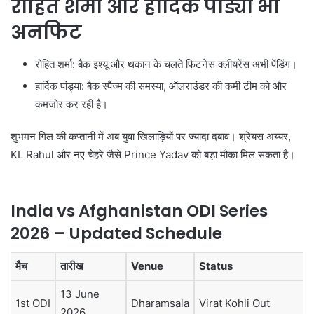
रोहित शर्मा और हार्दिक पांड्या भी
अनफिट
रोहित शर्मा
: बैक इश्यू और थकान के चलते फिटनेस क्लीयरेंस अभी पेंडिंग।
हार्दिक पांड्या
: बैक स्पैज्म की समस्या, ऑलराउंडर की कमी टीम को और
कमजोर कर रही है।
शुभमन गिल की कप्तानी में अब युवा खिलाड़ियों पर ज्यादा दबाव। श्रेयस अय्यर,
KL Rahul और नए चेहरे जैसे Prince Yadav को बड़ा मौका मिल सकता है।
India vs Afghanistan ODI Series
2026 – Updated Schedule
मैच
तारीख
Venue
Status
13 June
1st ODI
Dharamsala
Virat Kohli Out
2026