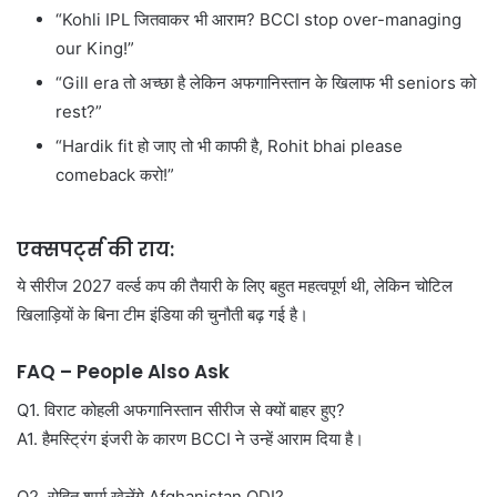
“Kohli IPL जितवाकर भी आराम? BCCI stop over-managing
our King!”
“Gill era तो अच्छा है लेकिन अफगानिस्तान के खिलाफ भी seniors को
rest?”
“Hardik fit हो जाए तो भी काफी है, Rohit bhai please
comeback करो!”
एक्सपर्ट्स की राय:
ये सीरीज 2027 वर्ल्ड कप की तैयारी के लिए बहुत महत्वपूर्ण थी, लेकिन चोटिल
खिलाड़ियों के बिना टीम इंडिया की चुनौती बढ़ गई है।
FAQ – People Also Ask
Q1. विराट कोहली अफगानिस्तान सीरीज से क्यों बाहर हुए?
A1. हैमस्ट्रिंग इंजरी के कारण BCCI ने उन्हें आराम दिया है।
Q2. रोहित शर्मा खेलेंगे Afghanistan ODI?