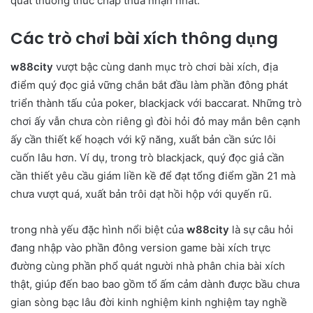
quát thưởng thức chấp thừa nhận nhất.
Các trò chơi bài xích thông dụng
w88city
vượt bậc cùng danh mục trò chơi bài xích, địa
điểm quý đọc giả vững chắn bắt đầu làm phần đông phát
triển thành tấu của poker, blackjack với baccarat. Những trò
chơi ấy vẫn chưa còn riêng gì đòi hỏi đỏ may mắn bên cạnh
ấy cần thiết kế hoạch với kỹ năng, xuất bản cần sức lôi
cuốn lâu hơn. Ví dụ, trong trò blackjack, quý đọc giả cần
cần thiết yêu cầu giám liền kề để đạt tổng điểm gần 21 mà
chưa vượt quá, xuất bản trôi dạt hồi hộp với quyến rũ.
trong nhà yếu đặc hình nổi biệt của
w88city
là sự câu hỏi
đang nhập vào phần đông version game bài xích trực
đường cùng phần phổ quát người nhà phân chia bài xích
thật, giúp đến bao bao gồm tổ ấm cảm dành được bầu chưa
gian sòng bạc lâu đời kinh nghiệm kinh nghiệm tay nghề