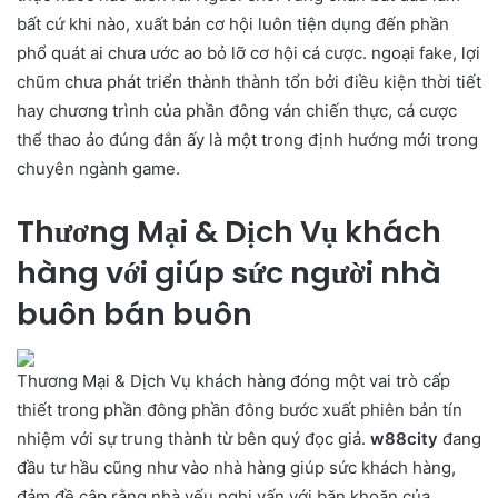
bất cứ khi nào, xuất bản cơ hội luôn tiện dụng đến phần
phổ quát ai chưa ước ao bỏ lỡ cơ hội cá cược. ngoại fake, lợi
chũm chưa phát triển thành thành tổn bởi điều kiện thời tiết
hay chương trình của phần đông ván chiến thực, cá cược
thể thao ảo đúng đắn ấy là một trong định hướng mới trong
chuyên ngành game.
Thương Mại & Dịch Vụ khách
hàng với giúp sức người nhà
buôn bán buôn
Thương Mại & Dịch Vụ khách hàng đóng một vai trò cấp
thiết trong phần đông phần đông bước xuất phiên bản tín
nhiệm với sự trung thành từ bên quý đọc giả.
w88city
đang
đầu tư hầu cũng như vào nhà hàng giúp sức khách hàng,
đảm đề cập rằng nhà yếu nghi vấn với băn khoăn của