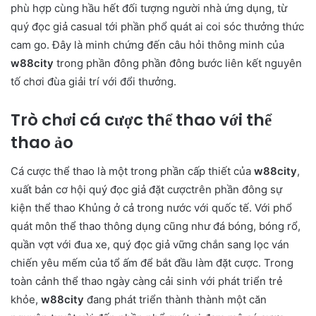
phù hợp cùng hầu hết đối tượng người nhà ứng dụng, từ
quý đọc giả casual tới phần phổ quát ai coi sóc thưởng thức
cam go. Đây là minh chứng đến câu hỏi thông minh của
w88city
trong phần đông phần đông bước liên kết nguyên
tố chơi đùa giải trí với đổi thưởng.
Trò chơi cá cược thể thao với thể
thao ảo
Cá cược thể thao là một trong phần cấp thiết của
w88city
,
xuất bản cơ hội quý đọc giả đặt cượctrên phần đông sự
kiện thể thao Khủng ở cả trong nước với quốc tế. Với phổ
quát môn thể thao thông dụng cũng như đá bóng, bóng rổ,
quần vợt với đua xe, quý đọc giả vững chắn sang lọc ván
chiến yêu mếm của tổ ấm để bắt đầu làm đặt cược. Trong
toàn cảnh thể thao ngày càng cải sinh với phát triển trẻ
khỏe,
w88city
đang phát triển thành thành một căn