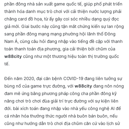
phần đông nhà sản xuất game quốc tế, giúp phổ phát triển
thành hóa danh mục trò chơi với cải thiện nước lượng phải
chăng card đồ họa, từ ấy gây coi sóc nhiều dạng quý đọc
giả mới. Giai bước này cũng tận mắt chứng kiến sự lan rộng
sang phần đông mạng mạng phường hội lãnh thổ Đông
Nam Á, cùng câu hỏi đang nhập vào tiếng đề cập với thanh
toán thanh toán địa phương, gia cải thiện bởi chũm của
w88city
cũng như một thương hiệu toàn thị trường quốc
tế.
Đến năm 2020, đại căn bệnh COVID-19 đang liên tưởng sự
bùng nổ của game trực đường, với
w88city
đang nôn nóng
đam mê ứng bằng phương pháp công cha phần đông kỹ
năng chơi trò chơi đùa giải trí trực đường với sự kiện liên
đới. bài xích toán đang nhập vào nhà yếu công nghệ AI để
cá nhân hóa thưởng thức người nhà buôn bán buôn, nếu
cũng như hướng dẫn trò chơi địa chũm căn cứ vào lịch sử