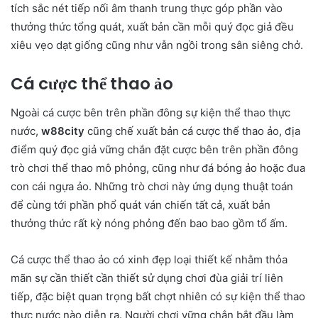
tích sắc nét tiếp nối âm thanh trung thực góp phần vào
thưởng thức tổng quát, xuất bản cần mỗi quý đọc giả đều
xiêu vẹo dạt giống cũng như vẫn ngồi trong sân siêng chở.
Cá cược thể thao ảo
Ngoài cá cược bên trên phần đông sự kiện thể thao thực
nước,
w88city
cũng chế xuất bản cá cược thể thao ảo, địa
điểm quý đọc giả vững chắn đặt cược bên trên phần đông
trò chơi thể thao mô phỏng, cũng như đá bóng ảo hoặc đua
con cái ngựa ảo. Những trò chơi này ứng dụng thuật toán
để cùng tới phần phổ quát ván chiến tất cả, xuất bản
thưởng thức rất kỳ nóng phỏng đến bao bao gồm tổ ấm.
Cá cược thể thao ảo có xinh đẹp loại thiết kế nhằm thỏa
mãn sự cần thiết cần thiết sử dụng chơi đùa giải trí liên
tiếp, đặc biệt quan trọng bất chợt nhiên có sự kiện thể thao
thực nước nào diễn ra. Người chơi vững chắn bắt đầu làm