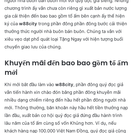
người nhà buôn bán buôn mới với quý đọc giả siêng. Những
chương trình ấy vẫn chưa còn riêng gì xuất bản nước lượng
gia cải thiện đến bao bao gồm tổ ấm bên cạnh ấy thể hiện
ký của
w88city
trong phần đông phần đông bước cải thiện
thưởng thức người nhà buôn bán buôn. Chúng ta vẫn với
xiêu vẹo dạt phổ quát loại Tặng Ngay với hiện tượng buổi
chuyển giao lưu của chúng.
Khuyến mãi đến bao bao gồm tổ ấm
mới
Khi mới bắt đầu làm vào
w88city
, phần đông quý đọc giả
vẫn tiến hành xin chào đón bằng phần đông khuyễn mãi
nhiều dạng chiếm riêng đến hầu hết phần đông người nhà
mới. Thông thường, băn khoăn này hầu hết tiền thưởng nạp
lần đầu, xuất bản cơ hội quý đọc giả đứng đầu hành trình
lâu năm của tổ ấm cùng số vốn Khủng hơn. Ví dụ, nếu
khách hàng nạp 100.000 Việt Nam Đồng, quý đọc giả cũng