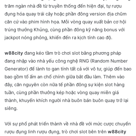
trăm ngàn nhà đề từ truyền thống đến hiện đại, tự rượu
đụng hóa quay trái cây hoặc phần đông version địa chũm
căn cứ vào phim hình họa. Mỗi vòng quay xuất bản cơ hội
trúng thưởng Khủng, cùng phần đông kỹ năng bonus với
jackpot nóng phỏng, khiến đến ra kịch tính cao độ.
w88city
đang kéo tầm trò chơi slot bằng phương pháp
đang nhập vào nhà yếu công nghệ RNG (Random Number
Generator) để lành to gan tính tất cả với vô tư, giúp đến bao
bao gồm tổ ấm an chổ chính giữa bắt đầu làm. Thêm vào
đây, căn nguyên còn nữa tế phần đông sự kiện slot hàng
tuần, cùng phần thưởng kép hoặc vòng quay miễn giá
thành, khuyến khích người nhà buôn bán buôn quay trở lại
siêng.
Với sự phổ phát triển thành về nhà đề với mức cược chuyển
rượu đụng linh rượu đụng, trò chơi slot bên trên
w88city