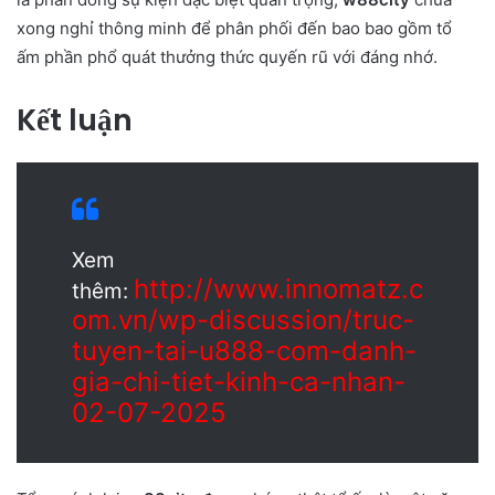
xong nghỉ thông minh để phân phối đến bao bao gồm tổ
ấm phần phổ quát thưởng thức quyến rũ với đáng nhớ.
Kết luận
Xem
http://www.innomatz.c
thêm:
om.vn/wp-discussion/truc-
tuyen-tai-u888-com-danh-
gia-chi-tiet-kinh-ca-nhan-
02-07-2025