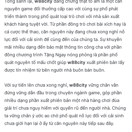
Tổng sánh lại,
w88city
đang chứng thật tổ ấm là một căn
nguyên game đổi thưởng cấp cao với cùng sự phổ phát
triển thành trong phổ quát loại trò chơi với nhà sản xuất
khách hàng tuyệt vời. Từ phần đông trò chơi bài xích hay là
cá cược thể thao, căn nguyên này đang chưa xong nghỉ nỗ
lực đổi với cải sinh để cùng đến của chúng ta. Sự khuyễn
mãi nhiều dạng đến bảo mật thông tin công cha với phần
đông chương trình Tặng Ngay nóng phỏng là phần phổ
quát nguyên tố mấu chốt giúp
w88city
xuất phiên bản lấy
được tín nhiệm từ bên người nhà buôn bán buôn.
Với sự tiến lên chưa xong nghỉ,
w88city
vững chắn vẫn
đứng vững dẫn đầu trong chuyên ngành game, góp phần
nhiều dạng phần xuất phiên bản một nhà hàng chơi đùa
giải trí chưa nguy hiểm với quyến rũ đến người nhà. Chúng
ta vững chắn ý ước ao chờ phổ quát nỗ lực đổi với cải sinh
chưa giới hạn lại ở ấy từ căn nguyên này tiếp sau đây.