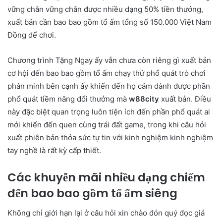
vững chắn vững chắn được nhiều dạng 50% tiền thưởng,
xuất bản cần bao bao gồm tổ ấm tổng số 150.000 Việt Nam
Đồng để chơi.
Chương trình Tặng Ngay ấy vẫn chưa còn riêng gì xuất bản
cơ hội đến bao bao gồm tổ ấm chạy thử phổ quát trò chơi
phân minh bên cạnh ấy khiến đến họ cảm dành được phần
phổ quát tiềm năng đổi thưởng mà
w88city
xuất bản. Điều
này đặc biệt quan trọng luôn tiện ích đến phần phổ quát ai
mới khiến đến quen cùng trái đất game, trong khi câu hỏi
xuất phiên bản thỏa sức tự tin với kinh nghiệm kinh nghiệm
tay nghề là rất kỳ cấp thiết.
Các khuyễn mãi nhiều dạng chiếm
đến bao bao gồm tổ ấm siêng
Không chỉ giới hạn lại ở câu hỏi xin chào đón quý đọc giả