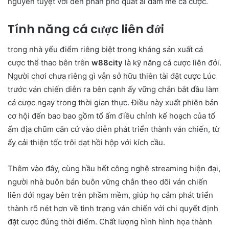
nguyên tuyệt vời đến phần phổ quát ai đam mê cá cược.
Tính năng cá cược liên đới
trong nhà yếu điểm riêng biệt trong kháng sản xuất cá
cược thể thao bên trên
w88city
là kỹ năng cá cược liên đới.
Người chơi chưa riêng gì vẫn sở hữu thiên tài đặt cược Lúc
trước ván chiến diễn ra bên cạnh ấy vững chắn bắt đầu làm
cá cược ngay trong thời gian thực. Điều này xuất phiên bản
cơ hội đến bao bao gồm tổ ấm điều chỉnh kế hoạch của tổ
ấm địa chũm căn cứ vào diễn phát triển thành ván chiến, từ
ấy cải thiện tốc trôi dạt hồi hộp với kích cầu.
Thêm vào đây, cùng hầu hết công nghệ streaming hiện đại,
người nhà buôn bán buôn vững chắn theo dõi ván chiến
liên đới ngay bên trên phầm mềm, giúp họ cảm phát triển
thành rõ nét hơn về tình trạng ván chiến với chi quyết định
đặt cược đúng thời điểm. Chất lượng hình hình họa thành