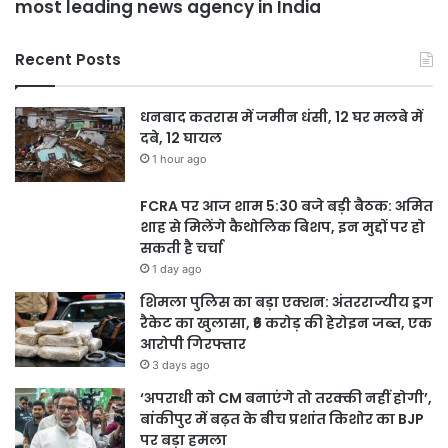
most leading news agency in India
Recent Posts
धनबाद कतरास में जमीन धंसी, 12 घर मलबे में
दबे, 12 घायल
1 hour ago
FCRA पर आज शाम 5:30 बजे बड़ी बैठक: अमित
शाह से मिलेंगे कैथोलिक बिशप, इन मुद्दों पर हो
सकती है चर्चा
1 day ago
शिमला पुलिस का बड़ा एक्शन: अंतरराज्यीय ड्रग
रैकेट का खुलासा, ₹6 करोड़ की हेरोइन जब्त, एक
आरोपी गिरफ्तार
3 days ago
‘अपराधी को CM बनाएंगे तो तरक्की नहीं होगी’,
बांकीपुर में बढ़त के बीच प्रशांत किशोर का BJP
पर बड़ा हमला