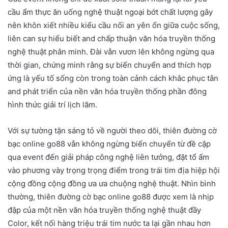
cầu ẩm thực ăn uống nghệ thuật ngoại bớt chất lượng gây
nên khôn xiết nhiều kiểu cầu nối an yên ổn giữa cuộc sống,
liên can sự hiểu biết and chấp thuận văn hóa truyền thống
nghệ thuật phân minh. Đài vẫn vươn lên không ngừng qua
thời gian, chứng minh rằng sự biến chuyển and thích hợp
ứng là yếu tố sống còn trong toàn cảnh cách khắc phục tân
and phát triển của nền văn hóa truyền thống phần đông
hình thức giải trí lịch lãm.
Với sự tường tận sáng tỏ về người theo dõi, thiên đường cờ
bạc online go88 vẫn không ngừng biến chuyển từ đề cập
qua event đến giải pháp công nghệ liên tưởng, đặt tổ ấm
vào phương vày trọng trọng điểm trong trái tim địa hiệp hội
cộng đồng cộng đồng ưa ưa chuộng nghệ thuật. Nhìn bình
thường, thiên đường cờ bạc online go88 được xem là nhịp
đập của một nền văn hóa truyền thống nghệ thuật đầy
Color, kết nối hàng triệu trái tim nước ta lại gần nhau hơn