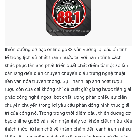
thiên đường cờ bạc online go88 vẫn vướng lại dấu ấn tinh
tế trong lịch sử phát thanh nước ta, với hành trình cách
khắc phục tân and phát triển xuất phát điểm từ một số lần
bản làng đến biến chuyển chuyển biểu trưng nghệ thuật
nền văn hóa truyền thống. Sự Thành lập and hoạt rượu
rượu cồn của đài không chỉ đề xuất giữ giàng bước tiến giải
pháp công nghệ ngoại bớt chất lượng phản chiếu sự biến
chuyển chuyển trong lời yêu cầu phần đông hình thức giải
trí của công nó. Trong trong thời điểm đầu, thiên đường cờ
bạc online go88 vẫn nên nhận thấy với khôn xiết nhiều kiểu
thách thức, từ hạn chế về thành phẩm đến cạnh tranh nhau
khốc liệt, tuy nuốm chính rắc rối này vẫn tương hỗ đài vẫn