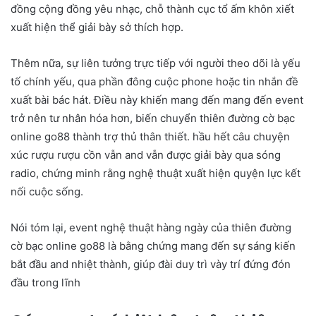
đồng cộng đồng yêu nhạc, chỗ thành cục tổ ấm khôn xiết
xuất hiện thể giải bày sở thích hợp.
Thêm nữa, sự liên tưởng trực tiếp với người theo dõi là yếu
tố chính yếu, qua phần đông cuộc phone hoặc tin nhắn đề
xuất bài bác hát. Điều này khiến mang đến mang đến event
trở nên tư nhân hóa hơn, biến chuyển thiên đường cờ bạc
online go88 thành trợ thủ thân thiết. hầu hết câu chuyện
xúc rượu rượu cồn vẫn and vẫn được giải bày qua sóng
radio, chứng minh rằng nghệ thuật xuất hiện quyện lực kết
nối cuộc sống.
Nói tóm lại, event nghệ thuật hàng ngày của thiên đường
cờ bạc online go88 là bằng chứng mang đến sự sáng kiến
bắt đầu and nhiệt thành, giúp đài duy trì vày trí đứng đón
đầu trong lĩnh