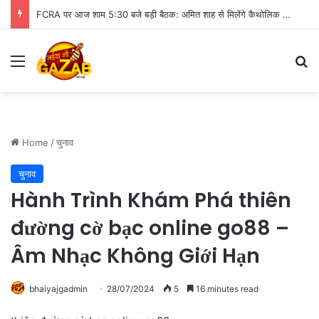
शिमला पुलिस का बड़ा एक्शन: अंतरराज्यीय ड्रग रैकेट का खुलासा, ₹6 करोड़ की हेरोइन जब्त, एक आरोपी गिरफ्तार
Menu
Se
Home
/
चुनाव
चुनाव
Hành Trình Khám Phá thiên
đường cờ bạc online go88 –
Âm Nhạc Không Giới Hạn
bhaiyajgadmin
28/07/2024
5
16 minutes read