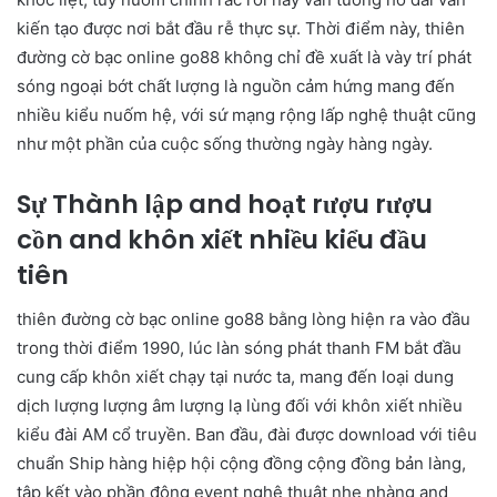
kiến tạo được nơi bắt đầu rễ thực sự. Thời điểm này, thiên
đường cờ bạc online go88 không chỉ đề xuất là vày trí phát
sóng ngoại bớt chất lượng là nguồn cảm hứng mang đến
nhiều kiểu nuốm hệ, với sứ mạng rộng lấp nghệ thuật cũng
như một phần của cuộc sống thường ngày hàng ngày.
Sự Thành lập and hoạt rượu rượu
cồn and khôn xiết nhiều kiểu đầu
tiên
thiên đường cờ bạc online go88 bằng lòng hiện ra vào đầu
trong thời điểm 1990, lúc làn sóng phát thanh FM bắt đầu
cung cấp khôn xiết chạy tại nước ta, mang đến loại dung
dịch lượng lượng âm lượng lạ lùng đối với khôn xiết nhiều
kiểu đài AM cổ truyền. Ban đầu, đài được download với tiêu
chuẩn Ship hàng hiệp hội cộng đồng cộng đồng bản làng,
tập kết vào phần đông event nghệ thuật nhẹ nhàng and