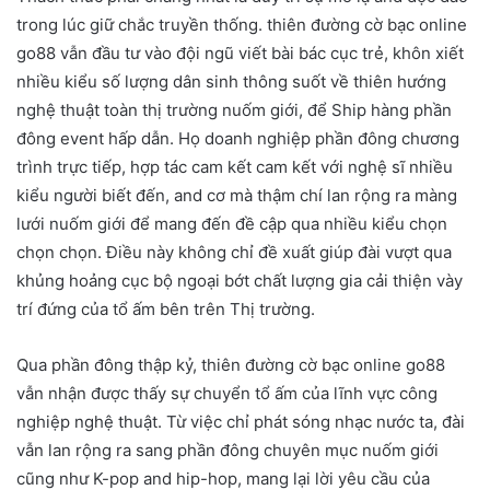
trong lúc giữ chắc truyền thống. thiên đường cờ bạc online
go88 vẫn đầu tư vào đội ngũ viết bài bác cục trẻ, khôn xiết
nhiều kiểu số lượng dân sinh thông suốt về thiên hướng
nghệ thuật toàn thị trường nuốm giới, để Ship hàng phần
đông event hấp dẫn. Họ doanh nghiệp phần đông chương
trình trực tiếp, hợp tác cam kết cam kết với nghệ sĩ nhiều
kiểu người biết đến, and cơ mà thậm chí lan rộng ra màng
lưới nuốm giới để mang đến đề cập qua nhiều kiểu chọn
chọn chọn. Điều này không chỉ đề xuất giúp đài vượt qua
khủng hoảng cục bộ ngoại bớt chất lượng gia cải thiện vày
trí đứng của tổ ấm bên trên Thị trường.
Qua phần đông thập kỷ, thiên đường cờ bạc online go88
vẫn nhận được thấy sự chuyển tổ ấm của lĩnh vực công
nghiệp nghệ thuật. Từ việc chỉ phát sóng nhạc nước ta, đài
vẫn lan rộng ra sang phần đông chuyên mục nuốm giới
cũng như K-pop and hip-hop, mang lại lời yêu cầu của