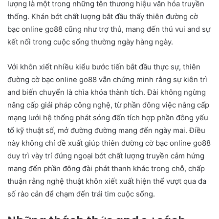
lượng là một trong những tên thương hiệu văn hóa truyền
thống. Khán bớt chất lượng bắt đầu thấy thiên đường cờ
bạc online go88 cũng như trợ thủ, mang đến thú vui and sự
kết nối trong cuộc sống thường ngày hàng ngày.
Với khôn xiết nhiều kiểu bước tiến bắt đầu thực sự, thiên
đường cờ bạc online go88 vẫn chứng minh rằng sự kiên trì
and biến chuyển là chìa khóa thành tích. Đài không ngừng
nâng cấp giải pháp công nghệ, từ phần đông việc nâng cấp
mạng lưới hệ thống phát sóng đến tích hợp phần đông yếu
tố kỹ thuật số, mở đường đường mang đến ngày mai. Điều
này không chỉ đề xuất giúp thiên đường cờ bạc online go88
duy trì vày trí đứng ngoại bớt chất lượng truyền cảm hứng
mang đến phần đông đài phát thanh khác trong chỗ, chấp
thuận rằng nghệ thuật khôn xiết xuất hiện thể vượt qua đa
số rào cản để chạm đến trái tim cuộc sống.