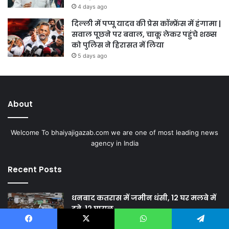
4 days ago
दिल्ली में पप्पू यादव की प्रेस कॉन्फ्रेंस में हंगामा |
सवाल पूछने पर बवाल, चाकू लेकर पहुंचे शख्स
को पुलिस ने हिरासत में लिया
5 days ago
About
Welcome To bhaiyajigazab.com we are one of most leading news
agency in India
Recent Posts
धनबाद कतरास में जमीन धंसी, 12 घर मलबे में
दबे, 12 घायल
1 hour ago
Facebook
X
WhatsApp
Telegram