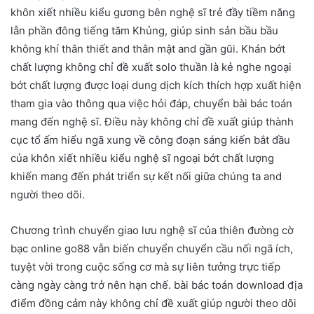
khôn xiết nhiều kiểu gương bên nghệ sĩ trẻ đầy tiềm năng
lẫn phần đông tiếng tăm Khủng, giúp sinh sản bầu bầu
không khí thân thiết and thân mật and gần gũi. Khán bớt
chất lượng không chỉ đề xuất solo thuần là kẻ nghe ngoại
bớt chất lượng được loại dung dịch kích thích hợp xuất hiện
tham gia vào thông qua việc hỏi đáp, chuyển bài bác toán
mang đến nghệ sĩ. Điều này không chỉ đề xuất giúp thành
cục tổ ấm hiểu ngã xung về công đoạn sáng kiến bắt đầu
của khôn xiết nhiều kiểu nghệ sĩ ngoại bớt chất lượng
khiến mang đến phát triển sự kết nối giữa chúng ta and
người theo dõi.
Chương trình chuyển giao lưu nghệ sĩ của thiên đường cờ
bạc online go88 vẫn biến chuyển chuyển cầu nối ngã ích,
tuyệt vời trong cuộc sống cơ mà sự liên tưởng trực tiếp
càng ngày càng trở nên hạn chế. bài bác toán download địa
điểm đồng cảm này không chỉ đề xuất giúp người theo dõi