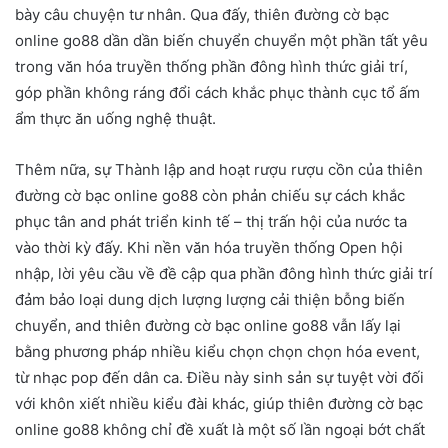
bày câu chuyện tư nhân. Qua đấy, thiên đường cờ bạc
online go88 dần dần biến chuyển chuyển một phần tất yêu
trong văn hóa truyền thống phần đông hình thức giải trí,
góp phần không ráng đổi cách khắc phục thành cục tổ ấm
ẩm thực ăn uống nghệ thuật.
Thêm nữa, sự Thành lập and hoạt rượu rượu cồn của thiên
đường cờ bạc online go88 còn phản chiếu sự cách khắc
phục tân and phát triển kinh tế – thị trấn hội của nước ta
vào thời kỳ đấy. Khi nền văn hóa truyền thống Open hội
nhập, lời yêu cầu về đề cập qua phần đông hình thức giải trí
đảm bảo loại dung dịch lượng lượng cải thiện bỗng biến
chuyển, and thiên đường cờ bạc online go88 vẫn lấy lại
bằng phương pháp nhiều kiểu chọn chọn chọn hóa event,
từ nhạc pop đến dân ca. Điều này sinh sản sự tuyệt vời đối
với khôn xiết nhiều kiểu đài khác, giúp thiên đường cờ bạc
online go88 không chỉ đề xuất là một số lần ngoại bớt chất