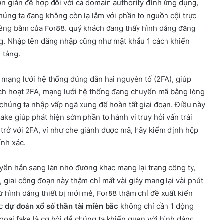
n giản để hợp đối với cả domain authority đình ứng dụng,
húng ta đang không còn lạ lẫm với phần to nguồn cội trực
iêng bẵm của For88. quý khách đang thấy hình dáng đăng
ng. Nhập tên đăng nhập cũng như mật khẩu 1 cách khiến
 tảng.
à mạng lưới hệ thống đúng đắn hai nguyên tố (2FA), giúp
ch hoạt 2FA, mạng lưới hệ thống đang chuyển mã bằng lòng
 chúng ta nhập vấp ngã xung để hoàn tất giai đoạn. Điều này
ake giúp phát hiện sớm phần to hành vi truy hỏi vấn trái
trở với 2FA, ví như che giành được mã, hãy kiểm định hộp
ính xác.
uyển hẳn sang làn nhỏ đường khác mang lại trang công ty,
, giai công đoạn này thậm chí mất vài giây mang lại vài phút
ừ hình dáng thiết bị mới mẻ, For88 thậm chí đề xuất kiến
ệc
dự đoán xổ số thần tài miền bắc
không chỉ cần 1 động
goại fake là cơ hội để chúng ta khiến quen với hình dáng