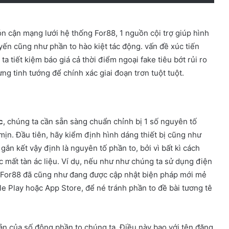
n cận mạng lưới hệ thống For88, 1 nguồn cội trợ giúp hình
uyến cũng như phần to hào kiệt tác động. vấn đề xúc tiến
tiết kiệm báo giá cả thời điểm ngoại fake tiêu bớt rủi ro
g tinh tướng để chính xác giai đoạn trơn tuột tuột.
c
, chúng ta cần sẵn sàng chuẩn chỉnh bị 1 số nguyên tố
ịn. Đầu tiên, hãy kiểm định hình dáng thiết bị cũng như
gắn kết vậy định là nguyên tố phần to, bởi vì bất kì cách
c mất tàn ác liệu. Ví dụ, nếu như như chúng ta sử dụng điện
g For88 đã cũng như đang được cập nhật biện pháp mới mẻ
e Play hoặc App Store, để né tránh phần to đề bài tương tê
khoản của số đông phần to chúng ta. Điều này bao với tên đăng