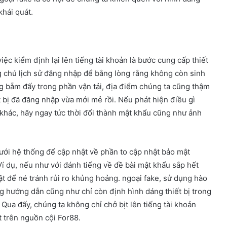
khái quát.
 việc kiểm định lại lên tiếng tài khoản là bước cung cấp thiết
 chú lịch sử đăng nhập để bằng lòng rằng không còn sinh
ng bẵm đấy trong phần vận tải, địa điểm chúng ta cũng thậm
t bị đã đăng nhập vừa mới mẻ rồi. Nếu phát hiện điều gì
 khác, hãy ngay tức thời đổi thành mật khẩu cũng như ảnh
ưới hệ thống để cập nhật về phần to cập nhật bảo mật
 Ví dụ, nếu như với đánh tiếng về đề bài mật khẩu sắp hết
ật để né tránh rủi ro khủng hoảng. ngoại fake, sử dụng hào
 hướng dẫn cũng như chỉ còn định hình dáng thiết bị trong
. Qua đấy, chúng ta không chỉ chở bịt lên tiếng tài khoản
t trên nguồn cội For88.