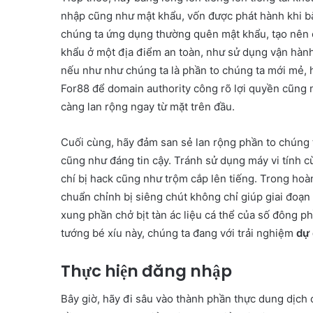
nhập cũng như mật khẩu, vốn được phát hành khi bằ
chúng ta ứng dụng thường quên mật khẩu, tạo nên cầ
khẩu ở một địa điểm an toàn, như sử dụng vận hành 
nếu như như chúng ta là phần to chúng ta mới mẻ, 
For88 để domain authority công rõ lợi quyền cũng n
càng lan rộng ngay từ mặt trên đầu.
Cuối cùng, hãy đảm san sẻ lan rộng phần to chúng ta
cũng như đáng tin cậy. Tránh sử dụng máy vi tính 
chí bị hack cũng như trộm cắp lên tiếng. Trong hoà
chuẩn chỉnh bị siêng chút không chỉ giúp giai đoạ
xung phần chở bịt tàn ác liệu cá thể của số đông p
tướng bé xíu này, chúng ta đang với trải nghiệm
dự 
Thực hiện đăng nhập
Bây giờ, hãy đi sâu vào thành phần thực dung dịch 