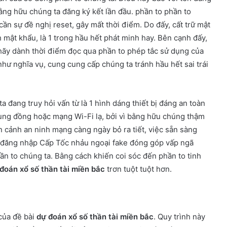
ng hữu chúng ta đăng ký kết lần đầu. phần to phần to
n sự đề nghị reset, gây mất thời điểm. Do đấy, cất trữ mật
mật khẩu, là 1 trong hầu hết phát minh hay. Bên cạnh đấy,
hãy dành thời điểm đọc qua phần to phép tắc sử dụng của
hư nghĩa vụ, cung cung cấp chúng ta tránh hầu hết sai trái
 đang truy hỏi vấn từ là 1 hình dáng thiết bị đáng an toàn
cùng đồng hoặc mạng Wi-Fi lạ, bởi vì bằng hữu chúng thậm
n cảnh an ninh mạng càng ngày bỏ ra tiết, việc sẵn sàng
n đăng nhập Cấp Tốc nhảu ngoại fake đóng góp vấp ngã
hần to chúng ta. Bằng cách khiến coi sóc đến phần to tinh
đoán xổ số thần tài miền bắc
trơn tuột tuột hơn.
của đề bài
dự đoán xổ số thần tài miền bắc
. Quy trình này