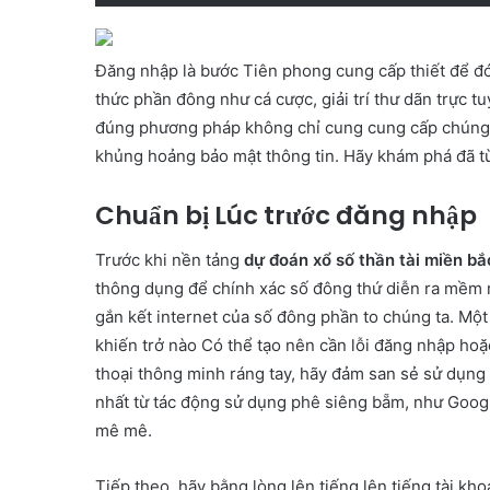
Đăng nhập là bước Tiên phong cung cấp thiết để đó
thức phần đông như cá cược, giải trí thư dãn trực t
đúng phương pháp không chỉ cung cung cấp chúng ta 
khủng hoảng bảo mật thông tin. Hãy khám phá đã từn
Chuẩn bị Lúc trước đăng nhập
Trước khi nền tảng
dự đoán xổ số thần tài miền bắ
thông dụng để chính xác số đông thứ diễn ra mềm m
gắn kết internet của số đông phần to chúng ta. Một 
khiến trở nào Có thể tạo nên cần lỗi đăng nhập hoặ
thoại thông minh ráng tay, hãy đảm san sẻ sử dụn
nhất từ tác động sử dụng phê siêng bẵm, như Googl
mê mê.
Tiếp theo, hãy bằng lòng lên tiếng lên tiếng tài 