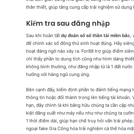
thân thiết, giúp tăng cung cấp trải nghiệm sử dụng 
Kiểm tra sau đăng nhập
Sau khi hoàn tất
dự đoán xổ số thần tài miền bắc
,
để chính xác số đông thứ sinh hoạt đúng. Hãy siêng
hoạt đáng ngờ nào xảy ra. For88 trợ giúp điểm siê
chí thấy phần to dung tích cũng như hình dáng thiế
không bình thường, như đăng nhập từ là 1 đất nước
hưởng với hàng ngũ cung ứng.
Bên cạnh đấy, kiểm định phần to đánh tiếng mạng l
thông tin hoặc đổi thành trong lên tiếng tài khoản.
hạn, đây chính là khi bằng hữu chúng ta cần cập nh
kiệt đăng xuất như máy nếu như như chúng ta cưỡng
1 thời điểm dài, giúp hạn chế truy hỏi vấn trái phép
ngoại fake Gia Công hóa trải nghiệm cá thể hóa mặ