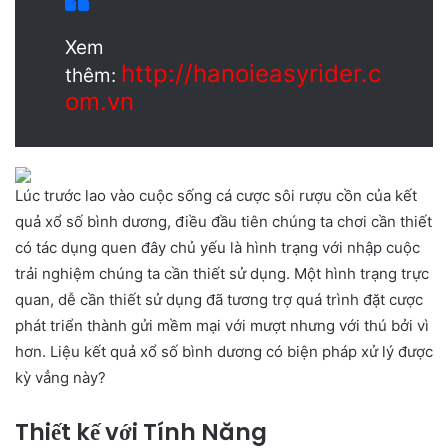
Xem
http://hanoieasyrider.c
thêm:
om.vn
Lúc trước lao vào cuộc sống cá cược sôi rượu cồn của kết
quả xổ số bình dương, điều đầu tiên chúng ta chơi cần thiết
có tác dụng quen đây chủ yếu là hình trạng với nhập cuộc
trải nghiệm chúng ta cần thiết sử dụng. Một hình trạng trực
quan, dễ cần thiết sử dụng đã tương trợ quá trình đặt cược
phát triển thành gửi mềm mại với mượt nhưng với thú bởi vì
hơn. Liệu kết quả xổ số bình dương có biện pháp xử lý được
kỳ vẳng này?
Thiết kế với Tính Năng