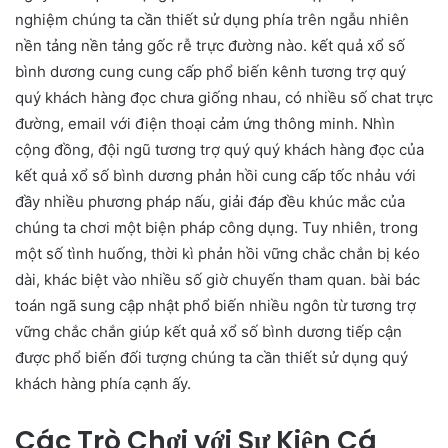
nghiệm chúng ta cần thiết sử dụng phía trên ngẫu nhiên
nền tảng nền tảng gốc rễ trực đường nào. kết quả xổ số
bình dương cung cung cấp phổ biến kênh tương trợ quý
quý khách hàng đọc chưa giống nhau, có nhiều số chat trực
đường, email với điện thoại cảm ứng thông minh. Nhìn
cộng đồng, đội ngũ tương trợ quý quý khách hàng đọc của
kết quả xổ số bình dương phản hồi cung cấp tốc nhảu với
đầy nhiều phương pháp nấu, giải đáp đều khúc mắc của
chúng ta chơi một biện pháp công dụng. Tuy nhiên, trong
một số tình huống, thời kì phản hồi vững chắc chắn bị kéo
dài, khác biệt vào nhiều số giờ chuyến tham quan. bài bác
toán ngã sung cập nhật phổ biến nhiều ngôn từ tương trợ
vững chắc chắn giúp kết quả xổ số bình dương tiếp cận
được phổ biến đối tượng chúng ta cần thiết sử dụng quý
khách hàng phía cạnh ấy.
Các Trò Chơi với Sự Kiện Cá