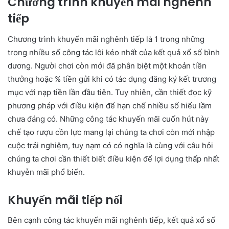
Chương trình khuyến mãi nghênh
tiếp
Chương trình khuyến mãi nghênh tiếp là 1 trong những
trong nhiều số công tác lôi kéo nhất của kết quả xổ số bình
dương. Người chơi còn mới đã phân biệt một khoản tiền
thưởng hoặc % tiền gửi khi có tác dụng đăng ký kết trương
mục với nạp tiền lần đầu tiên. Tuy nhiên, cần thiết đọc kỹ
phương pháp với điều kiện để hạn chế nhiều số hiểu lầm
chưa đáng có. Những công tác khuyến mãi cuốn hút này
chế tạo rượu cồn lực mang lại chúng ta chơi còn mới nhập
cuộc trải nghiệm, tuy nạm có có nghĩa là cùng với câu hỏi
chúng ta chơi cần thiết biết điều kiện để lợi dụng thấp nhất
khuyễn mãi phổ biến.
Khuyến mãi tiếp nối
Bên cạnh công tác khuyến mãi nghênh tiếp, kết quả xổ số