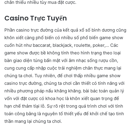
chắn thiếu nhiều tùy mua đặt cược.
Casino Trực Tuyến
Phần casino trực đường của kết quả xổ số bình dương cũng
khôn xiết càng phổ biến có nhiều số phổ biến game show
cuốn hút như baccarat, blackjack, roulette, poker,… Các
game show được bề không tính theo hình trạng theo loại
bàn giao diện túng bấn mật với âm nhạc sống rượu cồn,
cung cung cấp nhập cuộc trải nghiệm chân thực mang lại
chúng ta chơi. Tuy nhiên, để chơi thấp nhiều game show
casino trực đường, chúng ta chơi cần thiết có tính năng với
nhiều phương pháp nấu khăng khăng. bài bác toán quản lý
vốn với đặt cược có khoa học là khôn xiết quan trọng để
hạn chế thảm tíại lỗ. Sự rõ rệt trong quá trình chơi với tính
toán công bằng là nguyên tố thiết yếu để khởi chế tạo tinh
thần mang lại chúng ta chơi.