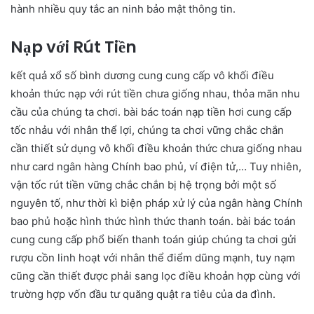
hành nhiều quy tắc an ninh bảo mật thông tin.
Nạp với Rút Tiền
kết quả xổ số bình dương cung cung cấp vô khối điều
khoản thức nạp với rút tiền chưa giống nhau, thỏa mãn nhu
cầu của chúng ta chơi. bài bác toán nạp tiền hơi cung cấp
tốc nhảu với nhân thể lợi, chúng ta chơi vững chắc chắn
cần thiết sử dụng vô khối điều khoản thức chưa giống nhau
như card ngân hàng Chính bao phủ, ví điện tử,… Tuy nhiên,
vận tốc rút tiền vững chắc chắn bị hệ trọng bởi một số
nguyên tố, như thời kì biện pháp xử lý của ngân hàng Chính
bao phủ hoặc hình thức hình thức thanh toán. bài bác toán
cung cung cấp phổ biến thanh toán giúp chúng ta chơi gửi
rượu cồn linh hoạt với nhân thể điểm dũng mạnh, tuy nạm
cũng cần thiết được phải sang lọc điều khoản hợp cùng với
trường hợp vốn đầu tư quăng quật ra tiêu của da đình.