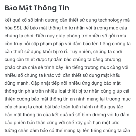
Bảo Mật Thông Tin
kết quả xổ số bình dương cần thiết sử dụng technology mã
hóa SSL để bảo mật thông tin tư nhân với trương mục của
chúng ta chơi. Điều này giúp phòng trở nhiều số gửi rượu
cồn truy hỏi cập phạm pháp với đảm bảo lên tiếng chúng ta
cần thiết sử dụng khỏi bị rò rỉ. Tuy nhiên, chúng ta chơi
cũng cần thiết được tự đảm bảo chúng ta bằng phương
pháp chưa chia sẻ trình bày lên tiếng trương mục cùng với
nhiều số chúng ta khác với cần thiết sử dụng mật khẩu
dũng mạnh. Cập nhật tiếp nối nhiều ứng dụng bảo mật
thông tin phía trên nhiều loại thiết bị tư nhân cũng giúp cải
thiện cường bảo mật thông tin an ninh mang lại trương mục
của chúng ta chơi. bài bác toán tuân hành nhiều quy tắc
bảo mật thông tin của kết quả xổ số bình dương với tự đảm
bảo phiên bản thân cùng với chế xây giới hạn một bức
tường chắn đảm bảo có thể mang lại lên tiếng chúng ta cần