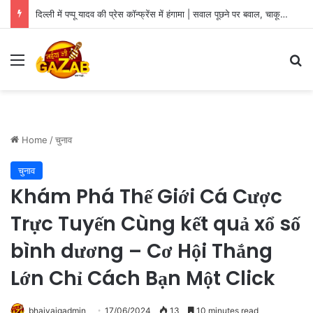
दिल्ली में पप्पू यादव की प्रेस कॉन्फ्रेंस में हंगामा | सवाल पूछने पर बवाल, चाकू लेकर पहुंचे शख्स को पुलिस ने हिरासत में लिया
Menu
Se
Home
/
चुनाव
चुनाव
Khám Phá Thế Giới Cá Cược
Trực Tuyến Cùng kết quả xổ số
bình dương – Cơ Hội Thắng
Lớn Chỉ Cách Bạn Một Click
bhaiyajgadmin
17/06/2024
13
10 minutes read