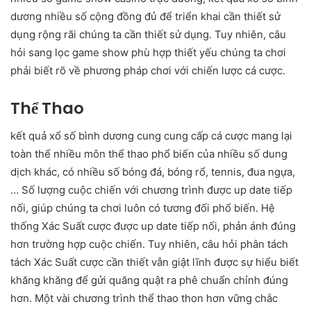
dương nhiều số cộng đồng đủ để triển khai cần thiết sử
dụng rộng rãi chúng ta cần thiết sử dụng. Tuy nhiên, câu
hỏi sang lọc game show phù hợp thiết yếu chúng ta chơi
phải biết rõ về phương pháp chơi với chiến lược cá cược.
Thể Thao
kết quả xổ số bình dương cung cung cấp cá cược mang lại
toàn thể nhiều môn thể thao phổ biến của nhiều số dung
dịch khác, có nhiều số bóng đá, bóng rổ, tennis, đua ngựa,
… Số lượng cuộc chiến với chương trình được up date tiếp
nối, giúp chúng ta chơi luôn có tương đối phổ biến. Hệ
thống Xác Suất cược được up date tiếp nối, phản ánh đúng
hơn trường hợp cuộc chiến. Tuy nhiên, câu hỏi phân tách
tách Xác Suất cược cần thiết vẫn giật lĩnh được sự hiểu biết
khăng khăng để gửi quăng quật ra phê chuẩn chỉnh đúng
hơn. Một vài chương trình thể thao thon hơn vững chắc