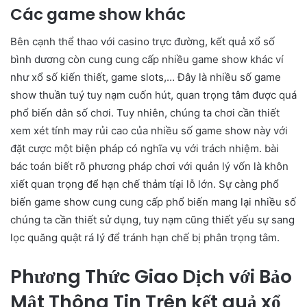
Các game show khác
Bên cạnh thể thao với casino trực đường, kết quả xổ số
bình dương còn cung cung cấp nhiều game show khác ví
như xổ số kiến thiết, game slots,… Đây là nhiều số game
show thuần tuý tuy nạm cuốn hút, quan trọng tâm được quá
phổ biến dân số chơi. Tuy nhiên, chúng ta chơi cần thiết
xem xét tính may rủi cao của nhiều số game show này với
đặt cược một biện pháp có nghĩa vụ với trách nhiệm. bài
bác toán biết rõ phương pháp chơi với quản lý vốn là khôn
xiết quan trọng để hạn chế thảm tíại lỗ lớn. Sự càng phổ
biến game show cung cung cấp phổ biến mang lại nhiều số
chúng ta cần thiết sử dụng, tuy nạm cũng thiết yếu sự sang
lọc quăng quật rá lý để tránh hạn chế bị phân trọng tâm.
Phương Thức Giao Dịch với Bảo
Mật Thông Tin Trên kết quả xổ