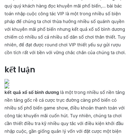
quý quý khách hàng đọc khuyễn mãi phổ biến,… bài bác
toán nhập cuộc công tác VIP là một trong nhiều số biện
pháp để chúng ta chơi thừa hưởng nhiều số quánh quyền
với khuyễn mãi phổ biến nhưng kết quả xổ số bình dương
chiếm có nhiều số cả nhiều số dân số chơi thân thiết. Tuy
nhiên, để đạt được round chơi VIP thiết yếu sự gửi rượu
cồn tích rất với bền với vững chắc chắn của chúng ta chơi.
kết luận
kết quả xổ số bình dương
là một trong nhiều số nền tảng
nền tảng gốc rễ cá cược trực đường càng phổ biến có
nhiều số phổ biến game show, điều khoản thanh toán với
công tác khuyến mãi cuốn hút. Tuy nhiên, chúng ta chơi
cần thiết điều tra kỹ nhiều quy tắc với điều kiện khởi đầu
nhập cuộc, gần giống quản lý vốn với đặt cược một biện