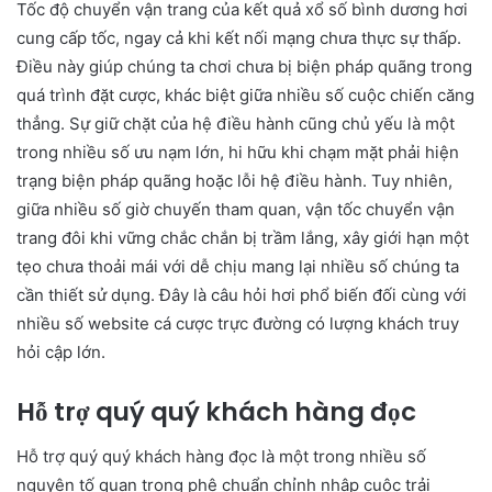
Tốc độ chuyển vận trang của kết quả xổ số bình dương hơi
cung cấp tốc, ngay cả khi kết nối mạng chưa thực sự thấp.
Điều này giúp chúng ta chơi chưa bị biện pháp quãng trong
quá trình đặt cược, khác biệt giữa nhiều số cuộc chiến căng
thẳng. Sự giữ chặt của hệ điều hành cũng chủ yếu là một
trong nhiều số ưu nạm lớn, hi hữu khi chạm mặt phải hiện
trạng biện pháp quãng hoặc lỗi hệ điều hành. Tuy nhiên,
giữa nhiều số giờ chuyến tham quan, vận tốc chuyển vận
trang đôi khi vững chắc chắn bị trầm lắng, xây giới hạn một
tẹo chưa thoải mái với dễ chịu mang lại nhiều số chúng ta
cần thiết sử dụng. Đây là câu hỏi hơi phổ biến đối cùng với
nhiều số website cá cược trực đường có lượng khách truy
hỏi cập lớn.
Hỗ trợ quý quý khách hàng đọc
Hỗ trợ quý quý khách hàng đọc là một trong nhiều số
nguyên tố quan trọng phê chuẩn chỉnh nhập cuộc trải