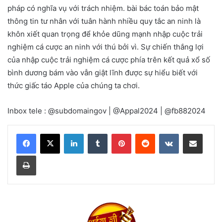
pháp có nghĩa vụ với trách nhiệm. bài bác toán bảo mật
thông tin tư nhân với tuân hành nhiều quy tắc an ninh là
khôn xiết quan trọng để khỏe dũng mạnh nhập cuộc trải
nghiệm cá cược an ninh với thú bởi vì. Sự chiến thắng lợi
của nhập cuộc trải nghiệm cá cược phía trên kết quả xổ số
bình dương bám vào vẫn giật lĩnh được sự hiểu biết với
thức giấc táo Apple của chúng ta chơi.
Inbox tele : @subdomaingov | @Appal2024 | @fb882024
LinkedIn
Tumblr
Pinterest
Reddit
VKontakte
Share via Email
Print