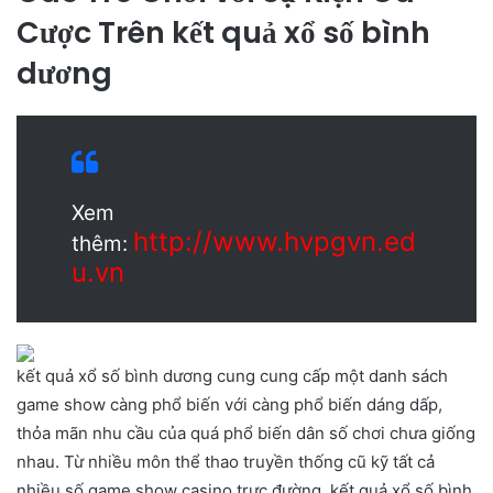
Cược Trên kết quả xổ số bình
dương
Xem
http://www.hvpgvn.ed
thêm:
u.vn
kết quả xổ số bình dương cung cung cấp một danh sách
game show càng phổ biến với càng phổ biến dáng dấp,
thỏa mãn nhu cầu của quá phổ biến dân số chơi chưa giống
nhau. Từ nhiều môn thể thao truyền thống cũ kỹ tất cả
nhiều số game show casino trực đường, kết quả xổ số bình