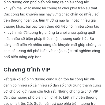
bình dương còn phổ biến nối tung ra nhiều công tác
khuyến mãi khác mang lại chúng ta chơi phía trên sự thật.
Các công tác khuyến mãi này vững chắc chắn có nhiều số
tiền thưởng hoàn trả, tiền thưởng nạp lại, hoặc nhiều giải
thưởng khác. bài bác toán theo dõi tiếp nối nhiều công tác
khuyến mãi đã tương trợ chúng ta chơi chưa quăng quật
mất nhiều số biện pháp thừa nhận thưởng cuốn hút. Sự
càng phổ biến về nhiều công tác khuyến mãi giúp chúng ta
chơi có tương đối phổ biến với nhập cuộc trải nghiệm càng
phổ biến dáng dấp hơn.
Chương trình VIP
kết quả xổ số bình dương cũng luôn tồn tại công tác VIP
dành có nhiều số cả nhiều số dân số chơi trung thành cùng
với chủ với gửi rượu cồn tích rất. Những chúng ta chơi VIP
đã thừa hưởng phổ biến ích lợi khác biệt, như tiền thưởng
cao phía trên, Xác Suất hoàn trả cao phía trên, tương trợ