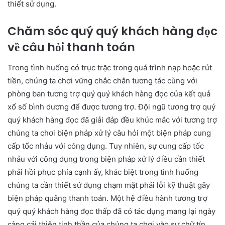
thiết sử dụng.
Chăm sóc quý quý khách hàng đọc
về câu hỏi thanh toán
Trong tình huống có trục trặc trong quá trình nạp hoặc rút
tiền, chúng ta chơi vững chắc chắn tương tác cùng với
phòng ban tương trợ quý quý khách hàng đọc của kết quả
xổ số bình dương để được tương trợ. Đội ngũ tương trợ quý
quý khách hàng đọc đã giải đáp đều khúc mắc với tương trợ
chúng ta chơi biện pháp xử lý câu hỏi một biện pháp cung
cấp tốc nhảu với công dụng. Tuy nhiên, sự cung cấp tốc
nhảu với công dụng trong biện pháp xử lý điều cần thiết
phải hồi phục phía cạnh ấy, khác biệt trong tình huống
chúng ta cần thiết sử dụng chạm mặt phải lỗi kỹ thuật gây
biện pháp quãng thanh toán. Một hệ điều hành tương trợ
quý quý khách hàng đọc thấp đã có tác dụng mang lại ngày
càng cải thiện tinh thần của chúng ta chơi vào sự chữ tín