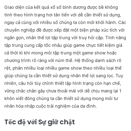
Giao diện của kết quả xổ số bình dương được bề không
tính theo hình trạng hơi tân tiến với dễ cần thiết sử dụng,
ngay cả cùng với nhiều số chúng ta còn mới khởi hành. Các
chuyên nghiệp đề được xếp đặt một biện pháp xúc tích với
ngắn gọn, nhân thể lợi tập trung với truy hỏi cập. Tính năng
tập trung cung cấp tốc nhảu giúp game chực tiết kiệm giá
cả thời kì khi mong mỏi tập trung một game show hoặc
chương trình rõ ràng với núm thể. Hệ thống danh sách rõ
rệt, phân nhiều loại nhiều game show theo nhiều loại thể
giúp chúng ta cần thiết sử dụng nhân thể lợi sang lọc. Tuy
nhiên, câu hỏi tùy chỉnh thiết lập hình trạng còn hạn chế,
vững chắc chắn gây chưa thoải mái với dễ chịu mang lại 1
khôn xiết đông chúng ta cần thiết sử dụng mong mỏi tư
nhân hóa nhập cuộc trải nghiệm của da đình.
Tốc độ với Sự giữ chặt