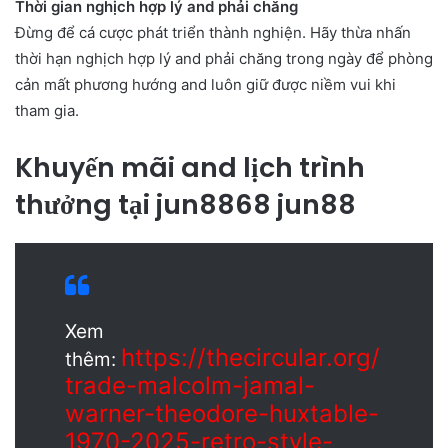
Thời gian nghịch hợp lý and phải chăng
Đừng để cá cược phát triển thành nghiện. Hãy thừa nhấn
thời hạn nghịch hợp lý and phải chăng trong ngày để phòng
cản mất phương hướng and luôn giữ được niềm vui khi
tham gia.
Khuyến mãi and lịch trình
thưởng tại jun8868 jun88
Xem
https://thecircular.org/
thêm:
trade-malcolm-jamal-
warner-theodore-huxtable-
1970-2025-retro-style-