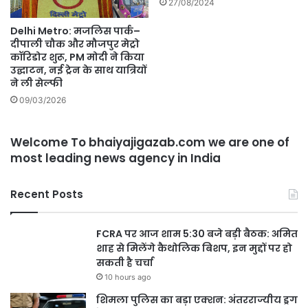
27/08/2024
Delhi Metro: मजलिस पार्क–
दीपाली चौक और मौजपुर मेट्रो
कॉरिडोर शुरू, PM मोदी ने किया
उद्घाटन, नई ट्रेन के साथ यात्रियों
ने ली सेल्फी
09/03/2026
Welcome To bhaiyajigazab.com we are one of
most leading news agency in India
Recent Posts
FCRA पर आज शाम 5:30 बजे बड़ी बैठक: अमित
शाह से मिलेंगे कैथोलिक बिशप, इन मुद्दों पर हो
सकती है चर्चा
10 hours ago
शिमला पुलिस का बड़ा एक्शन: अंतरराज्यीय ड्रग