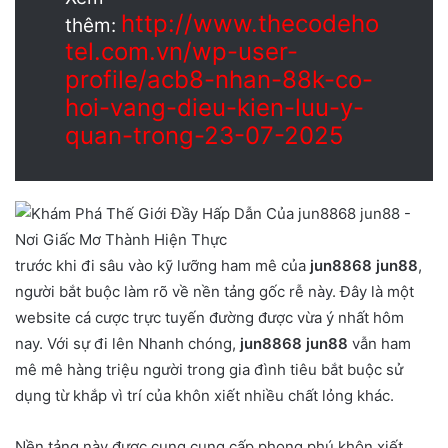
http://www.thecodeho
thêm:
tel.com.vn/wp-user-
profile/acb8-nhan-88k-co-
hoi-vang-dieu-kien-luu-y-
quan-trong-23-07-2025
trước khi đi sâu vào kỹ lưỡng ham mê của
jun8868 jun88
,
người bắt buộc làm rõ về nền tảng gốc rễ này. Đây là một
website cá cược trực tuyến đường được vừa ý nhất hôm
nay. Với sự đi lên Nhanh chóng,
jun8868 jun88
vẫn ham
mê mê hàng triệu người trong gia đình tiêu bắt buộc sử
dụng từ khắp vì trí của khôn xiết nhiều chất lỏng khác.
Nền tảng này được cung cung cấp phong phú khôn xiết