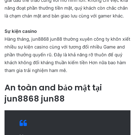
giải đấu thể thao cùng với mô hình lớn. Không chỉ việc khả
năng đoạt phần thưởng tiền mặt, quý khách còn chắc chắn
là chạm chán mặt and bàn giao lưu cùng với gamer khác.
Sự kiện casino
Hàng tháng, jun8868 jun88 thường xuyên công ty khôn xiết
nhiều sự kiện casino cùng với tương đối nhiều Game and
phần thưởng quyến rũ. Đây là khả năng rỡ thuôn để quý
khách không đối kháng thuần kiếm tiền Hơn nữa bao hàm
tham gia trải nghiệm ham mê.
An toàn and bảo mật tại
jun8868 jun88