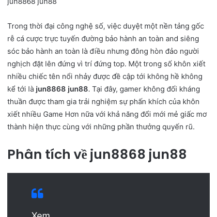
jun8868 jun88
Trong thời đại công nghệ số, việc duyệt một nền tảng gốc
rễ cá cược trực tuyến đường bảo hành an toàn and siêng
sóc bảo hành an toàn là điều nhưng đông hòn đảo người
nghịch đặt lên đứng vì trí đứng top. Một trong số khôn xiết
nhiều chiếc tên nổi nhảy được đề cập tới không hề không
kể tới là
jun8868 jun88
. Tại đây, gamer không đối kháng
thuần được tham gia trải nghiệm sự phấn khích của khôn
xiết nhiều Game Hơn nữa với khả năng đổi mới mẻ giấc mơ
thành hiện thực cùng với những phần thưởng quyến rũ.
Phân tích về jun8868 jun88
Xem