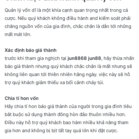
Quản lý vốn dĩ là một khía cạnh quan trọng nhất trong cá
cược. Nếu quý khách không điều hành and kiểm soát phải
chăng nguồn vốn của gia đình, chắc chắn là dẫn tới những
mất mát lớn.
Xác định báo giá thành
trước khi tham gia nghịch tại
jun8868 jun88
, hãy thừa nhấn
báo giá thành nhưng quý khách chắc chắn là mất nhưng sẽ
không liên quan tới thiên nhiên hằng ngày. việc này sẽ hỗ
trợ quý khách giảm thiểu xa bối cảnh cháy túi.
Chia tí hon vốn
Hãy chia tí hon báo giá thành của người trong gia đình tiêu
bắt buộc sử dụng thành đông hòn đảo thuôn nhiều hơn.
Điều này hỗ trợ quý khách bao hàm nhiều khả năng tham
gia hơn and không bị bịt tất tay quá lớn khi đặt cược.