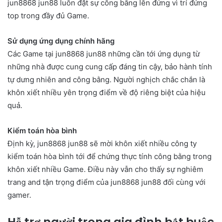
jun8868 jun88 luôn đặt sự công bằng lên đứng vì trí đứng
top trong đầy đủ Game.
Sử dụng ứng dụng chính hãng
Các Game tại jun8868 jun88 những cần tới ứng dụng từ
những nhà được cung cung cấp đáng tin cậy, bảo hành tính
tự dưng nhiên and công bằng. Người nghịch chắc chắn là
khôn xiết nhiều yên trọng điểm về độ riêng biệt của hiệu
quả.
Kiểm toán hòa bình
Định kỳ, jun8868 jun88 sẽ mời khôn xiết nhiều công ty
kiểm toán hòa bình tới để chứng thực tính công bằng trong
khôn xiết nhiều Game. Điều này vẫn cho thấy sự nghiêm
trang and tận trọng điểm của jun8868 jun88 đối cùng với
gamer.