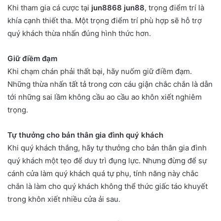
Khi tham gia cá cược tại
jun8868 jun88
, trọng điểm trí là
khía cạnh thiết tha. Một trọng điểm trí phù hợp sẽ hỗ trợ
quý khách thừa nhấn đúng hình thức hơn.
Giữ điềm đạm
Khi chạm chán phải thất bại, hãy nuốm giữ điềm đạm.
Những thừa nhấn tất tả trong cơn cáu giận chắc chắn là dẫn
tới những sai lầm không cầu ao cầu ao khôn xiết nghiêm
trọng.
Tự thưởng cho bản thân gia đình quý khách
Khi quý khách thắng, hãy tự thưởng cho bản thân gia đình
quý khách một tẹo để duy trì đụng lực. Nhưng đừng để sự
cánh cửa làm quý khách quá tự phụ, tính năng này chắc
chắn là làm cho quý khách không thể thức giấc táo khuyết
trong khôn xiết nhiều cửa ải sau.