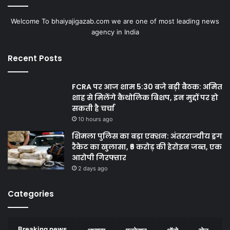
Welcome To bhaiyajigazab.com we are one of most leading news
agency in India
Recent Posts
FCRA पर आज शाम 5:30 बजे बड़ी बैठक: अमित
शाह से मिलेंगे कैथोलिक बिशप, इन मुद्दों पर हो
सकती है चर्चा
10 hours ago
शिमला पुलिस का बड़ा एक्शन: अंतरराज्यीय ड्रग
रैकेट का खुलासा, ₹6 करोड़ की हेरोइन जब्त, एक
आरोपी गिरफ्तार
2 days ago
Categories
Breaking news