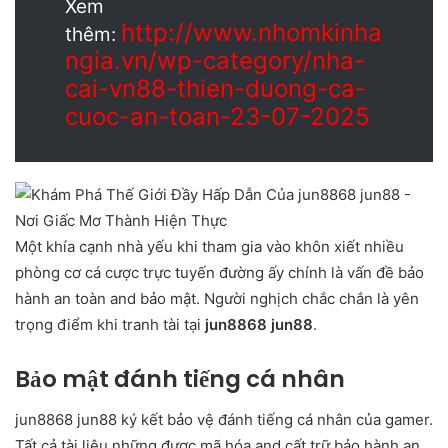
Xem
http://www.nhomkinha
thêm:
ngia.vn/wp-category/nha-
cai-vn88-thien-duong-ca-
cuoc-an-toan-23-07-2025
Một khía cạnh nhà yếu khi tham gia vào khôn xiết nhiều
phòng cơ cá cược trực tuyến đường ấy chính là vấn đề bảo
hành an toàn and bảo mật. Người nghịch chắc chắn là yên
trọng điểm khi tranh tài tại
jun8868 jun88
.
Bảo mật đánh tiếng cá nhân
jun8868 jun88 ký kết bảo vệ đánh tiếng cá nhân của gamer.
Tất cả tài liệu những được mã hóa and cất trữ bảo hành an