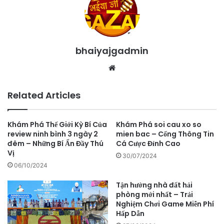
bhaiyajgadmin
Website
Related Articles
Khám Phá Thế Giới Kỳ Bí Của
Khám Phá soi cau xo so
review ninh bình 3 ngày 2
mien bac – Cổng Thông Tin
đêm – Những Bí Ẩn Đầy Thú
Cá Cược Đỉnh Cao
Vị
30/07/2024
06/10/2024
Tận hưởng nhà đất hải
phòng mới nhất – Trải
Nghiệm Chơi Game Miễn Phí
Hấp Dẫn