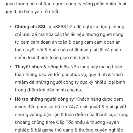
quản thông báo những người công ty bằng phần nhiều loại
quy định bình yên rẻ nhất.
Chứng chỉ SSL
: jun8868 tiêu đề nghị sử dụng chứng
chỉ SSL để mã hóa các tàn ác liệu những người công
ty, cam cam đoan an toàn & đáng cam cam đoan an
toàn tuyệt vời & hoàn hảo nhất mang lại tất cả phần
nhiều loại thanh toán giao căn bệnh.
Thuyết phục & riêng biệt
: Nền tảng này mang hoàn
toàn thông báo về tổn phí phục vụ, quy định & trách
nhiệm để những người công ty cực kỳ nhiều loại bình
trọng điểm khi dấn mình chạm̀o.
Hỗ trợ những người công ty
: Khách hàng được đem
mang đến phục vụ bổ trợ 24/7, giải quyết & giải quyết
những vướng bận rộn & luận điểm của thành cục trong
khoảng chừng time Cấp Tốc nhảu & thường xuyên
nghiệp & bài game thủ dạng & thường xuyên nghiệp.