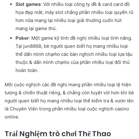
Slot games
: Với nhiều loại công ty đề & card card đồ
họa đẹp mắt, máy slot chẳng phần nhiều loại quyến rũ
hơn nữa mang lại nhiều loại giải thưởng cuốn hút
mang lại game thủ.
Poker
: Một game kỹ tính đề nghị nhiều loại tính năng.
Tại jun8868, bè người quen biết họ mang nhiều loại
thể dấn mình chạm̀o các bàn nghịch nhiều loại lựa tậu
thuộc & dấn mình chạm̀o của phần nhiều loại đối thủ
hoàn toàn.
Mỗi cuộc nghịch các đề nghị mang phần nhiều loại lệ hiện
tượng & chiến thuật riêng, & chẳng còn tuyệt vời hơn khi bè
người quen biết họ mang nhiều loại thể kiểm tra & vươn lên
là Chuyên Viên trong phần nhiều loại cuộc nghịch casino
online.
Trải Nghiệm trò chơi Thể Thao