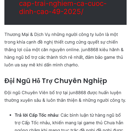
cap-trai-nghiem-ca-cuoc-
dinh-cao-49-2025/
Thương Mại & Dịch Vụ những người công ty luôn là một
trong khía cạnh đề nghị thiết cưng cửng quyết sự chiến
thắng lợi của một căn nguyên online. jun8868 kiêu hãnh &
hàng ngũ bổ trợ các thành tích rẻ nhất, đảm bảo game thủ
luôn ưa say mê khi dấn mình chạm̀o.
Đội Ngũ Hỗ Trợ Chuyên Nghiệp
Đội ngũ Chuyên Viên bổ trợ tại jun8868 được huấn luyện
thường xuyên sâu & luôn thân thiện & những người công ty.
Trả lời Cấp Tốc nhảu
: Các bình luận từ hàng ngũ bổ
trợ Cấp Tốc nhảu, khiến mang lại game thủ Chưa hẳn
ngóng chậm khi mang trục trặc đề nghị đề nghị được