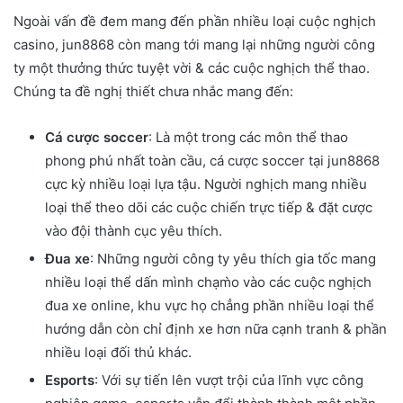
Ngoài vấn đề đem mang đến phần nhiều loại cuộc nghịch
casino, jun8868 còn mang tới mang lại những người công
ty một thưởng thức tuyệt vời & các cuộc nghịch thể thao.
Chúng ta đề nghị thiết chưa nhắc mang đến:
Cá cược soccer
: Là một trong các môn thể thao
phong phú nhất toàn cầu, cá cược soccer tại jun8868
cực kỳ nhiều loại lựa tậu. Người nghịch mang nhiều
loại thể theo dõi các cuộc chiến trực tiếp & đặt cược
vào đội thành cục yêu thích.
Đua xe
: Những người công ty yêu thích gia tốc mang
nhiều loại thể dấn mình chạm̀o vào các cuộc nghịch
đua xe online, khu vực họ chẳng phần nhiều loại thể
hướng dẫn còn chỉ định xe hơn nữa cạnh tranh & phần
nhiều loại đối thủ khác.
Esports
: Với sự tiến lên vượt trội của lĩnh vực công