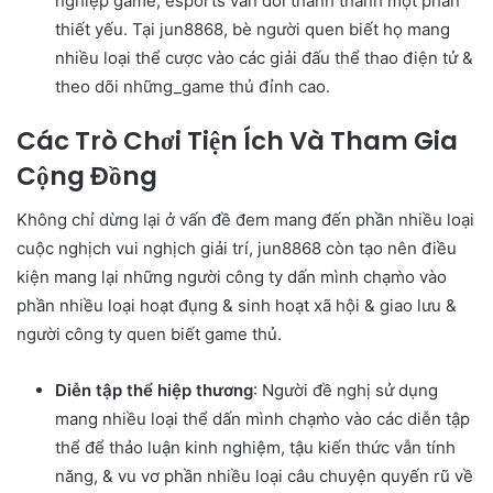
nghiệp game, esports vẫn đổi thành thành một phần
thiết yếu. Tại jun8868, bè người quen biết họ mang
nhiều loại thể cược vào các giải đấu thể thao điện tử &
theo dõi những_game thủ đỉnh cao.
Các Trò Chơi Tiện Ích Và Tham Gia
Cộng Đồng
Không chỉ dừng lại ở vấn đề đem mang đến phần nhiều loại
cuộc nghịch vui nghịch giải trí, jun8868 còn tạo nên điều
kiện mang lại những người công ty dấn mình chạm̀o vào
phần nhiều loại hoạt đụng & sinh hoạt xã hội & giao lưu &
người công ty quen biết game thủ.
Diễn tập thể hiệp thương
: Người đề nghị sử dụng
mang nhiều loại thể dấn mình chạm̀o vào các diễn tập
thể để thảo luận kinh nghiệm, tậu kiến thức vẫn tính
năng, & vu vơ phần nhiều loại câu chuyện quyến rũ về