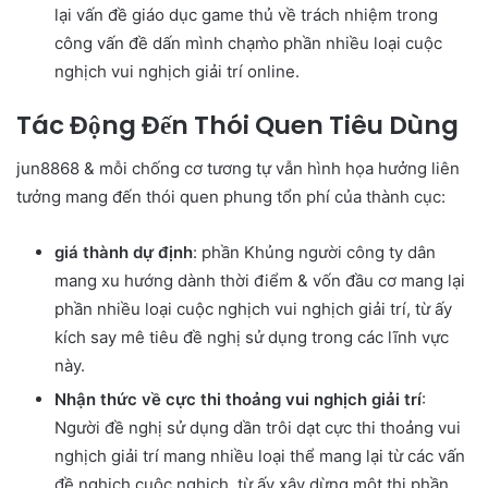
lại vấn đề giáo dục game thủ về trách nhiệm trong
công vấn đề dấn mình chạm̀o phần nhiều loại cuộc
nghịch vui nghịch giải trí online.
Tác Động Đến Thói Quen Tiêu Dùng
jun8868 & mỗi chống cơ tương tự vẫn hình họa hưởng liên
tưởng mang đến thói quen phung tổn phí của thành cục:
giá thành dự định
: phần Khủng người công ty dân
mang xu hướng dành thời điểm & vốn đầu cơ mang lại
phần nhiều loại cuộc nghịch vui nghịch giải trí, từ ấy
kích say mê tiêu đề nghị sử dụng trong các lĩnh vực
này.
Nhận thức về cực thi thoảng vui nghịch giải trí
:
Người đề nghị sử dụng dần trôi dạt cực thi thoảng vui
nghịch giải trí mang nhiều loại thể mang lại từ các vấn
đề nghịch cuộc nghịch, từ ấy xây dừng một thị phần