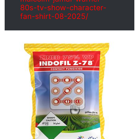
80s-tv-show-character-
fan-shirt-08-2025/