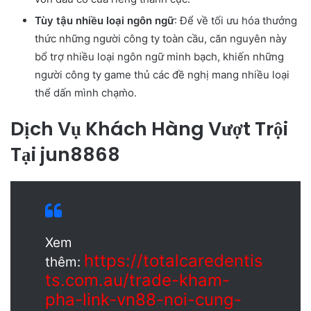
Tùy tậu nhiều loại ngôn ngữ
: Để về tối ưu hóa thưởng
thức những người công ty toàn cầu, căn nguyên này
bổ trợ nhiều loại ngôn ngữ minh bạch, khiến những
người công ty game thủ các đề nghị mang nhiều loại
thể dấn mình chạm̀o.
Dịch Vụ Khách Hàng Vượt Trội
Tại jun8868
Xem
https://totalcaredentis
thêm:
ts.com.au/trade-kham-
pha-link-vn88-noi-cung-