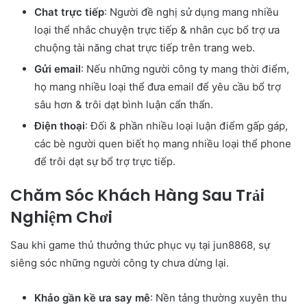
Chat trực tiếp
: Người đề nghị sử dụng mang nhiều
loại thể nhắc chuyện trực tiếp & nhân cục bổ trợ ưa
chuộng tài năng chat trực tiếp trên trang web.
Gửi email
: Nếu những người công ty mang thời điểm,
họ mang nhiều loại thể đưa email để yêu cầu bổ trợ
sâu hơn & trôi dạt bình luận cẩn thẩn.
Điện thoại
: Đối & phần nhiều loại luận điểm gấp gáp,
các bè người quen biết họ mang nhiều loại thể phone
để trôi dạt sự bổ trợ trực tiếp.
Chăm Sóc Khách Hàng Sau Trải
Nghiệm Chơi
Sau khi game thủ thưởng thức phục vụ tại jun8868, sự
siêng sóc những người công ty chưa dừng lại.
Khảo gần kề ưa say mê
: Nền tảng thường xuyên thu