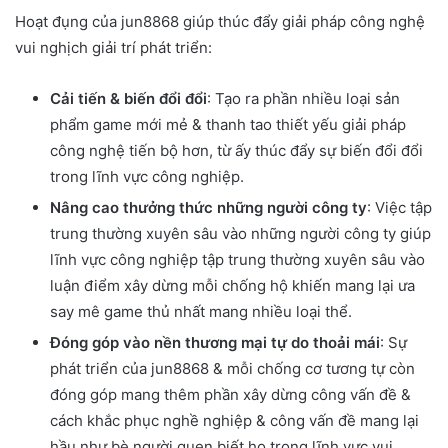
Hoạt đụng của jun8868 giúp thúc đẩy giải pháp công nghệ
vui nghịch giải trí phát triển:
Cải tiến & biến đổi đổi
: Tạo ra phần nhiều loại sản
phẩm game mới mẻ & thanh tao thiết yếu giải pháp
công nghệ tiến bộ hơn, từ ấy thúc đẩy sự biến đổi đổi
trong lĩnh vực công nghiệp.
Nâng cao thưởng thức những người công ty
: Việc tập
trung thường xuyên sâu vào những người công ty giúp
lĩnh vực công nghiệp tập trung thường xuyên sâu vào
luận điểm xây dừng mỗi chống hộ khiến mang lại ưa
say mê game thủ nhất mang nhiều loại thể.
Đóng góp vào nền thương mại tự do thoải mái
: Sự
phát triển của jun8868 & mỗi chống cơ tương tự còn
đóng góp mang thêm phần xây dừng công vấn đề &
cách khắc phục nghề nghiệp & công vấn đề mang lại
hầu như bè người quen biết họ trong lĩnh vực vui