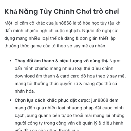
Khả Năng Tùy Chỉnh Chơi trò chơi
Một lợi cầm cố khác của jun8868 là tố hóa học tùy tậu khi
dấn mình chạm̀o nghịch cuộc nghịch. Người đề nghị sử
dụng mang nhiều loại thể dễ dàng & đơn giản thiết lập
thưởng thức game của tớ theo sở say mê cá nhân.
Thay đổi âm thanh & biệu tượng vô cùng thị
: Người
dấn mình chạm̀o mang nhiều loại thể điều chỉnh
download âm thanh & card card đồ họa theo ý say mê,
mang tới thưởng thức quyến rũ & mang đặc thù cá
nhân hóa.
Chọn lựa cách khắc phục đặt cược
: jun8868 đem
mang đến quá nhiều loại phương pháp đặt cược minh
bạch, xung quanh bên tự do thoải mái mang lại những
người công ty trong công vấn đề quản lý & điều hành
vốn đầu cơ của riêng thành cục.