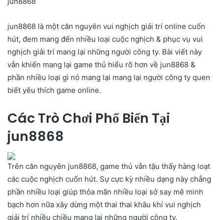
jun8868
jun8868 là một căn nguyên vui nghịch giải trí online cuốn
hút, đem mang đến nhiều loại cuộc nghịch & phục vụ vui
nghịch giải trí mang lại những người công ty. Bài viết này
vẫn khiến mang lại game thủ hiểu rõ hơn về jun8868 &
phần nhiều loại gì nó mang lại mang lại người công ty quen
biết yêu thích game online.
Các Trò Chơi Phổ Biến Tại
jun8868
Trên căn nguyên jun8868, game thủ vẫn tậu thấy hàng loạt
các cuộc nghịch cuốn hút. Sự cực kỳ nhiều dạng này chẳng
phần nhiều loại giúp thỏa mãn nhiều loại sở say mê minh
bạch hơn nữa xây dừng một thai thai khâu khí vui nghịch
giải trí nhiều chiều mang lại những người công ty.