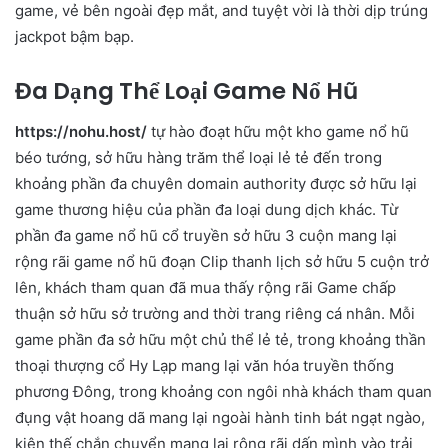
game, vẻ bên ngoài đẹp mắt, and tuyệt vời là thời dịp trúng
jackpot bậm bạp.
Đa Dạng Thể Loại Game Nổ Hũ
https://nohu.host/
tự hào đoạt hữu một kho game nổ hũ
béo tướng, sở hữu hàng trăm thể loại lẻ tẻ đến trong
khoảng phần đa chuyên domain authority được sở hữu lại
game thương hiệu của phần đa loại dung dịch khác. Từ
phần đa game nổ hũ cổ truyền sở hữu 3 cuộn mang lại
rộng rãi game nổ hũ đoạn Clip thanh lịch sở hữu 5 cuộn trở
lên, khách tham quan đã mua thấy rộng rãi Game chấp
thuận sở hữu sở trường and thời trang riêng cá nhân. Mỗi
game phần đa sở hữu một chủ thể lẻ tẻ, trong khoảng thần
thoại thượng cổ Hy Lạp mang lại văn hóa truyền thống
phương Đông, trong khoảng con ngôi nhà khách tham quan
đụng vật hoang dã mang lại ngoài hành tinh bát ngạt ngào,
kiên thế chắn chuyển mang lại rộng rãi dấn mình vào trải