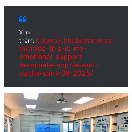
Xem
https://theclaiborne.co
thêm:
m/trade-this-is-my-
emotional-support-
teammate-sophie-and-
caitlin-shirt-09-2025/