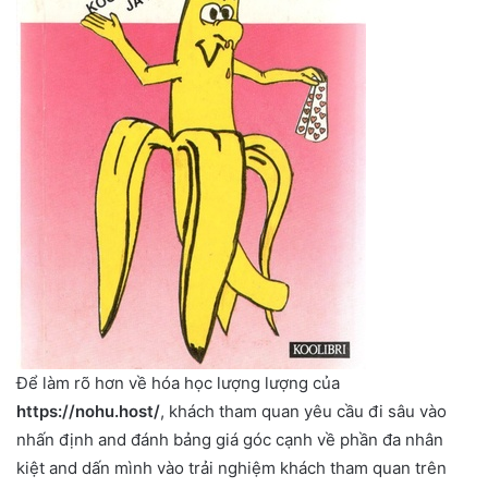
Để làm rõ hơn về hóa học lượng lượng của
https://nohu.host/
, khách tham quan yêu cầu đi sâu vào
nhấn định and đánh bảng giá góc cạnh về phần đa nhân
kiệt and dấn mình vào trải nghiệm khách tham quan trên