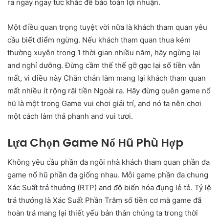
ra ngay ngay tức khắc để bảo toàn lợi nhuận.
Một điều quan trọng tuyệt vời nữa là khách tham quan yêu
cầu biết điểm ngừng. Nếu khách tham quan thua kém
thường xuyên trong 1 thời gian nhiều năm, hãy ngừng lại
and nghỉ dưỡng. Đừng cầm thế thế gỡ gạc lại số tiền vẫn
mất, vì điều này Chắn chắn làm mang lại khách tham quan
mất nhiều ít rộng rãi tiền Ngoài ra. Hãy đừng quên game nổ
hũ là một trong Game vui chơi giải trí, and nó ta nên chơi
một cách làm thả phanh and vui tươi.
Lựa Chọn Game Nổ Hũ Phù Hợp
Không yêu cầu phần đa ngôi nhà khách tham quan phần đa
game nổ hũ phần đa giống nhau. Mỗi game phần đa chung
Xác Suất trả thưởng (RTP) and độ biến hóa đụng lẻ tẻ. Tỷ lệ
trả thưởng là Xác Suất Phần Trăm số tiền cơ mà game đã
hoàn trả mang lại thiết yếu bản thân chúng ta trong thời