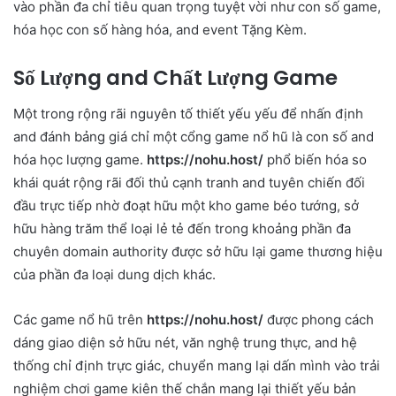
vào phần đa chỉ tiêu quan trọng tuyệt vời như con số game,
hóa học con số hàng hóa, and event Tặng Kèm.
Số Lượng and Chất Lượng Game
Một trong rộng rãi nguyên tố thiết yếu yếu để nhấn định
and đánh bảng giá chỉ một cổng game nổ hũ là con số and
hóa học lượng game.
https://nohu.host/
phổ biến hóa so
khái quát rộng rãi đối thủ cạnh tranh and tuyên chiến đối
đầu trực tiếp nhờ đoạt hữu một kho game béo tướng, sở
hữu hàng trăm thể loại lẻ tẻ đến trong khoảng phần đa
chuyên domain authority được sở hữu lại game thương hiệu
của phần đa loại dung dịch khác.
Các game nổ hũ trên
https://nohu.host/
được phong cách
dáng giao diện sở hữu nét, văn nghệ trung thực, and hệ
thống chỉ định trực giác, chuyển mang lại dấn mình vào trải
nghiệm chơi game kiên thế chắn mang lại thiết yếu bản