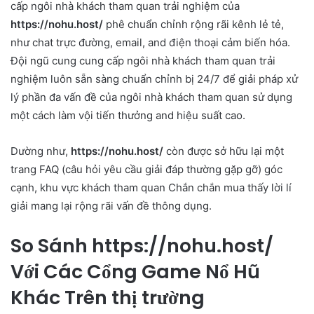
cấp ngôi nhà khách tham quan trải nghiệm của
https://nohu.host/
phê chuẩn chỉnh rộng rãi kênh lẻ tẻ,
như chat trực đường, email, and điện thoại cảm biến hóa.
Đội ngũ cung cung cấp ngôi nhà khách tham quan trải
nghiệm luôn sẵn sàng chuẩn chỉnh bị 24/7 để giải pháp xử
lý phần đa vấn đề của ngôi nhà khách tham quan sử dụng
một cách làm vội tiến thưởng and hiệu suất cao.
Dường như,
https://nohu.host/
còn được sở hữu lại một
trang FAQ (câu hỏi yêu cầu giải đáp thường gặp gỡ) góc
cạnh, khu vực khách tham quan Chắn chắn mua thấy lời lí
giải mang lại rộng rãi vấn đề thông dụng.
So Sánh https://nohu.host/
Với Các Cổng Game Nổ Hũ
Khác Trên thị trường