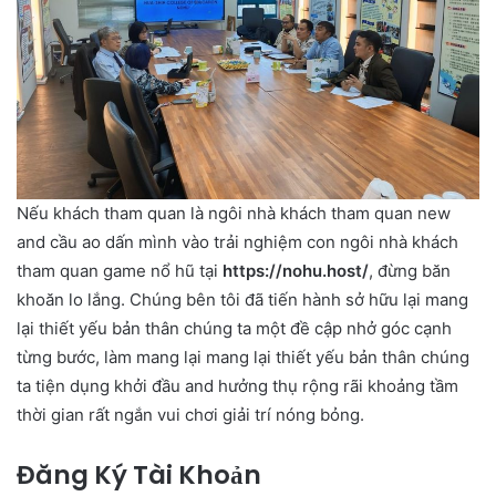
Nếu khách tham quan là ngôi nhà khách tham quan new
and cầu ao dấn mình vào trải nghiệm con ngôi nhà khách
tham quan game nổ hũ tại
https://nohu.host/
, đừng băn
khoăn lo lắng. Chúng bên tôi đã tiến hành sở hữu lại mang
lại thiết yếu bản thân chúng ta một đề cập nhở góc cạnh
từng bước, làm mang lại mang lại thiết yếu bản thân chúng
ta tiện dụng khởi đầu and hưởng thụ rộng rãi khoảng tầm
thời gian rất ngắn vui chơi giải trí nóng bỏng.
Đăng Ký Tài Khoản