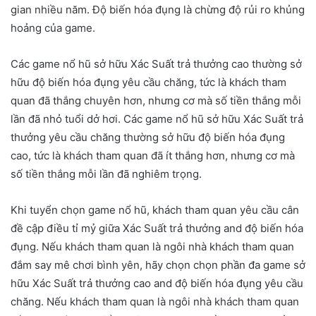
gian nhiều năm. Độ biến hóa đụng là chừng độ rủi ro khủng
hoảng của game.
Các game nổ hũ sở hữu Xác Suất trả thưởng cao thường sở
hữu độ biến hóa đụng yêu cầu chăng, tức là khách tham
quan đã thắng chuyên hơn, nhưng cơ mà số tiền thắng mỗi
lần đã nhỏ tuổi dở hơi. Các game nổ hũ sở hữu Xác Suất trả
thưởng yêu cầu chăng thường sở hữu độ biến hóa đụng
cao, tức là khách tham quan đã ít thắng hơn, nhưng cơ mà
số tiền thắng mỗi lần đã nghiêm trọng.
Khi tuyển chọn game nổ hũ, khách tham quan yêu cầu cân
đề cập điều tỉ mỷ giữa Xác Suất trả thưởng and độ biến hóa
đụng. Nếu khách tham quan là ngôi nhà khách tham quan
đắm say mê chơi bình yên, hãy chọn chọn phần đa game sở
hữu Xác Suất trả thưởng cao and độ biến hóa đụng yêu cầu
chăng. Nếu khách tham quan là ngôi nhà khách tham quan