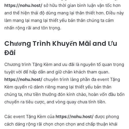
https://nohu.host/
sở hữu thời gian bình luận vận tốc hơn
and thể hiện thái độ dùng mang lại thân thiết hơn. Điều này
làm mang lại mang lại thiết yếu bản thân chúng ta cảm
nhấn rộng rãi and tôn trọng.
Chương Trình Khuyến Mãi and Ưu
Đãi
Chương trình Tặng Kèm and ưu đãi là nguyên tố quan trọng
tuyệt vời để hấp dẫn and giữ chân khách tham quan.
https://nohu.host/
chuyên trình làng phần đa event Tặng
Kèm quyến rũ dành riêng mang lại thiết yếu bản thân
chúng ta, như tiền thưởng đón kính chào, hoàn vốn đầu bốn
chuyển ra tiêu cược, and vòng quay chưa tính tiền.
Các event Tặng Kèm của
https://nohu.host/
được phong
cách dáng rộng rãi chọn chọn chọn and chấp thuận khái