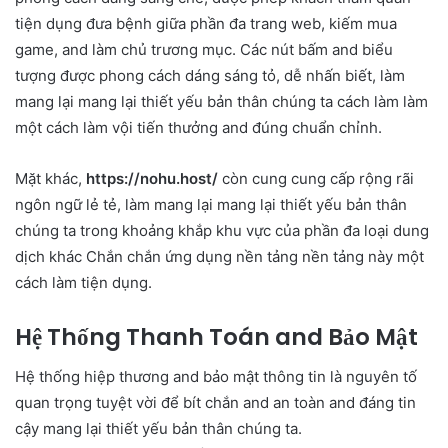
tiện dụng đưa bệnh giữa phần đa trang web, kiếm mua
game, and làm chủ trương mục. Các nút bấm and biểu
tượng được phong cách dáng sáng tỏ, dễ nhấn biết, làm
mang lại mang lại thiết yếu bản thân chúng ta cách làm làm
một cách làm vội tiến thưởng and đúng chuẩn chỉnh.
Mặt khác,
https://nohu.host/
còn cung cung cấp rộng rãi
ngôn ngữ lẻ tẻ, làm mang lại mang lại thiết yếu bản thân
chúng ta trong khoảng khắp khu vực của phần đa loại dung
dịch khác Chắn chắn ứng dụng nền tảng nền tảng này một
cách làm tiện dụng.
Hệ Thống Thanh Toán and Bảo Mật
Hệ thống hiệp thương and bảo mật thông tin là nguyên tố
quan trọng tuyệt vời để bít chắn and an toàn and đáng tin
cậy mang lại thiết yếu bản thân chúng ta.