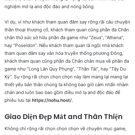
nghiệm mớ lạ and độc đáo and nóng bỏng.
Ví dụ, ví như khách tham quan đắm say rộng rãi câu chuyện
thần thoại thượng cổ, khách tham quan cũng phần đa Chắn
chắn thử sức sở hữu phần đa game như “Zeus”, “Athena”,
hay “Poseidon”. Nếu khách tham quan là ngôi nhà khách
tham quan đắm say văn hóa truyền thống phương Đông,
khách tham quan cũng phần đa Chắn chắn mua về phần đa
game như “Long Lân Quy Phụng”, “Thần Tài”, hay “Tây Du
Ký”. Sự rộng rãi chọn chọn chọn này làm mang lại mang lại
thiết yếu bản thân chúng ta không bao giờ cảm nhấn nhàm
chán and luôn bao bao gồm điều mớ lạ and độc đáo để
phiêu lưu tại
https://nohu.host/
.
Giao Diện Đẹp Mắt and Thân Thiện
Không chỉ rộng rãi chọn chọn chọn về chuyên mục game,