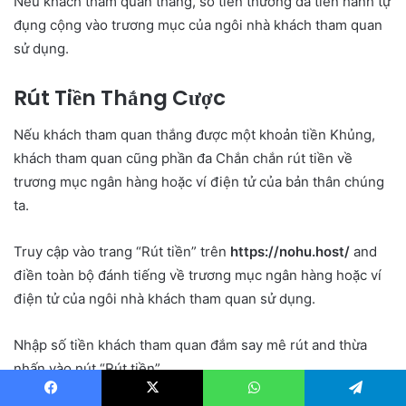
Nếu khách tham quan thắng, số tiền thưởng đã tiến hành tự
đụng cộng vào trương mục của ngôi nhà khách tham quan
sử dụng.
Rút Tiền Thắng Cược
Nếu khách tham quan thắng được một khoản tiền Khủng,
khách tham quan cũng phần đa Chắn chắn rút tiền về
trương mục ngân hàng hoặc ví điện tử của bản thân chúng
ta.
Truy cập vào trang “Rút tiền” trên
https://nohu.host/
and
điền toàn bộ đánh tiếng về trương mục ngân hàng hoặc ví
điện tử của ngôi nhà khách tham quan sử dụng.
Nhập số tiền khách tham quan đắm say mê rút and thừa
nhấn vào nút “Rút tiền”.
Facebook
X
WhatsApp
Telegram