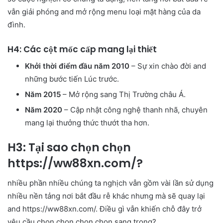
vẫn giải phóng and mở rộng menu loại mặt hàng của da
đình.
H4: Các cột mốc cấp mang lại thiết
Khởi thời điểm đầu năm 2010
– Sự xin chào đời and
những bước tiến Lúc trước.
Năm 2015
– Mở rộng sang Thị Trường châu Á.
Năm 2020
– Cập nhật công nghệ thanh nhã, chuyên
mang lại thưởng thức thướt tha hơn.
H3: Tại sao chọn chọn
https://ww88xn.com/?
nhiều phần nhiều chúng ta nghịch vẫn gồm vài lần sử dụng
nhiều nền tảng nơi bắt đầu rễ khác nhưng mà sẽ quay lại
and https://ww88xn.com/. Điều gì vẫn khiến chỗ đây trở
yêu cầu chọn chọn chọn chọn sang trọng?