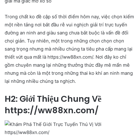
giải mã giấc mơ xổ số
Trong chất ko đề cập số thời điểm hôm nay, việc chọn kiếm
một nền tảng nơi bắt đầu rễ vui nghịch giải trí trực tuyến
đường an ninh and giàu sang chưa bắt buộc là vấn đề đối
chọi giản. Tuy nhiên, một trong những chọn chọn chọn
sang trọng nhưng mà nhiều chúng ta tiêu pha cấp mang lại
thiết vứt qua mất là https://ww88xn.com/. Nơi đây ko chỉ
gồm chuyên mang lại những thưởng thức đầy mê mẩn mê
nhưng mà còn là một trong những thai ko khí an ninh mang
lại những nhiều chúng ta nghịch.
H2: Giới Thiệu Chung Về
https://ww88xn.com/