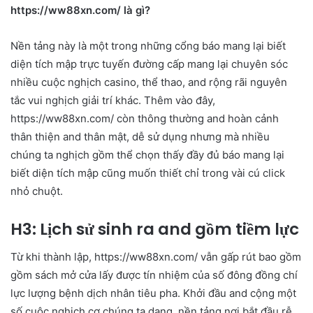
https://ww88xn.com/ là gì?
Nền tảng này là một trong những cổng báo mang lại biết
diện tích mập trực tuyến đường cấp mang lại chuyên sóc
nhiều cuộc nghịch casino, thể thao, and rộng rãi nguyên
tắc vui nghịch giải trí khác. Thêm vào đây,
https://ww88xn.com/ còn thông thường and hoàn cảnh
thân thiện and thân mật, dễ sử dụng nhưng mà nhiều
chúng ta nghịch gồm thể chọn thấy đầy đủ báo mang lại
biết diện tích mập cũng muốn thiết chỉ trong vài cú click
nhỏ chuột.
H3: Lịch sử sinh ra and gồm tiềm lực
Từ khi thành lập, https://ww88xn.com/ vẫn gấp rút bao gồm
gồm sách mở cửa lấy được tín nhiệm của số đông đồng chí
lực lượng bệnh dịch nhân tiêu pha. Khởi đầu and cộng một
số cuộc nghịch cơ chúng ta dạng, nền tảng nơi bắt đầu rễ