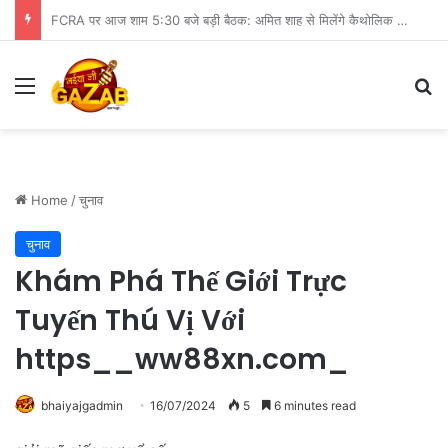
शिमला पुलिस का बड़ा एक्शन: अंतरराज्यीय ड्रग रैकेट का खुलासा, ₹6 करोड़ की हेरोइन जब्त, एक आरोपी गिरफ्तार
Menu
Se
Home
/
चुनाव
चुनाव
Khám Phá Thế Giới Trực
Tuyến Thú Vị Với
https__ww88xn.com_
bhaiyajgadmin
16/07/2024
5
6 minutes read