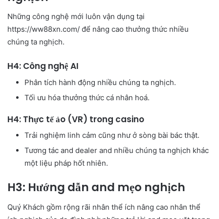
Những công nghệ mới luôn vận dụng tại
https://ww88xn.com/ để nâng cao thưởng thức nhiều
chúng ta nghịch.
H4: Công nghệ AI
Phân tích hành động nhiều chúng ta nghịch.
Tối ưu hóa thưởng thức cá nhân hoá.
H4: Thực tế ảo (VR) trong casino
Trải nghiệm linh cảm cũng như ở sòng bài bác thật.
Tương tác and dealer and nhiều chúng ta nghịch khác
một liệu pháp hốt nhiên.
H3: Hướng dẫn and mẹo nghịch
Quý Khách gồm rộng rãi nhân thể ích nâng cao nhân thể