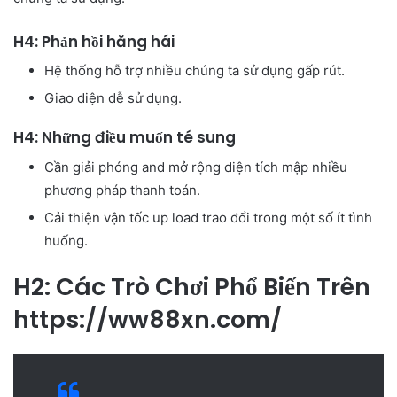
H4: Phản hồi hăng hái
Hệ thống hỗ trợ nhiều chúng ta sử dụng gấp rút.
Giao diện dễ sử dụng.
H4: Những điều muốn té sung
Cần giải phóng and mở rộng diện tích mập nhiều
phương pháp thanh toán.
Cải thiện vận tốc up load trao đổi trong một số ít tình
huống.
H2: Các Trò Chơi Phổ Biến Trên
https://ww88xn.com/