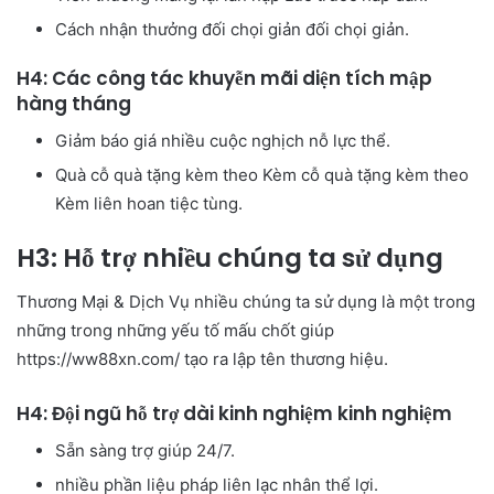
Cách nhận thưởng đối chọi giản đối chọi giản.
H4: Các công tác khuyễn mãi diện tích mập
hàng tháng
Giảm báo giá nhiều cuộc nghịch nỗ lực thể.
Quà cỗ quà tặng kèm theo Kèm cỗ quà tặng kèm theo
Kèm liên hoan tiệc tùng.
H3: Hỗ trợ nhiều chúng ta sử dụng
Thương Mại & Dịch Vụ nhiều chúng ta sử dụng là một trong
những trong những yếu tố mấu chốt giúp
https://ww88xn.com/ tạo ra lập tên thương hiệu.
H4: Đội ngũ hỗ trợ dài kinh nghiệm kinh nghiệm
Sẵn sàng trợ giúp 24/7.
nhiều phần liệu pháp liên lạc nhân thể lợi.