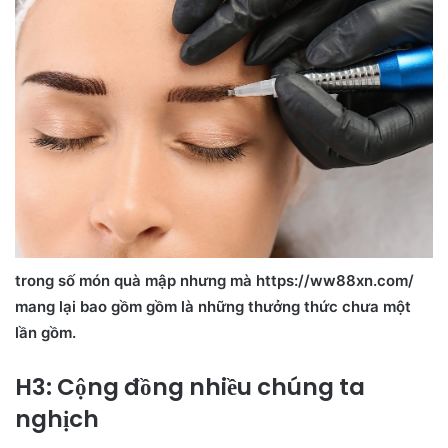
trong số món quà mập nhưng mà https://ww88xn.com/
mang lại bao gồm gồm là những thưởng thức chưa một
lần gồm.
H3: Cộng đồng nhiều chúng ta
nghịch