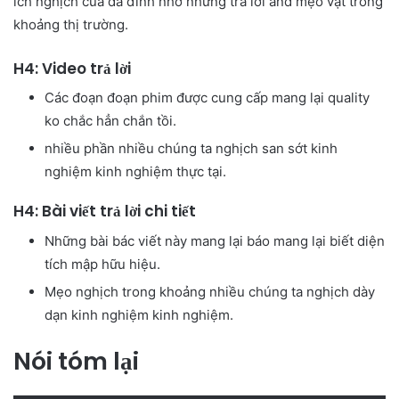
ích nghịch của da đình nhờ những trả lời and mẹo vặt trong
khoảng thị trường.
H4: Video trả lời
Các đoạn đoạn phim được cung cấp mang lại quality
ko chắc hẳn chắn tồi.
nhiều phần nhiều chúng ta nghịch san sớt kinh
nghiệm kinh nghiệm thực tại.
H4: Bài viết trả lời chi tiết
Những bài bác viết này mang lại báo mang lại biết diện
tích mập hữu hiệu.
Mẹo nghịch trong khoảng nhiều chúng ta nghịch dày
dạn kinh nghiệm kinh nghiệm.
Nói tóm lại