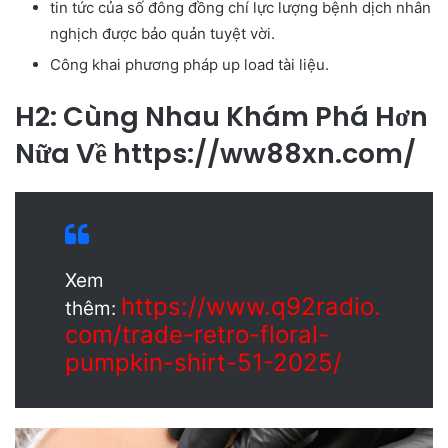
tin tức của số đông đồng chí lực lượng bệnh dịch nhân
nghịch được bảo quản tuyệt vời.
Công khai phương pháp up load tài liệu.
H2: Cùng Nhau Khám Phá Hơn
Nữa Về https://ww88xn.com/
Xem
https://www.q92radio.
thêm:
com/trade-retro-floral-
pumpkin-shirt-51-2025/