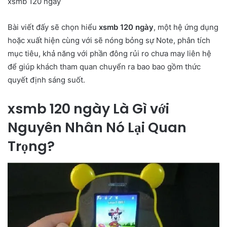
xsmb 120 ngày
Bài viết đấy sẽ chọn hiểu
xsmb 120 ngày
, một hệ ứng dụng
hoặc xuất hiện cùng với sẽ nóng bỏng sự Note, phân tích
mục tiêu, khả năng với phần đông rủi ro chưa may liên hệ
để giúp khách tham quan chuyển ra bao bao gồm thức
quyết định sáng suốt.
xsmb 120 ngày Là Gì với
Nguyên Nhân Nó Lại Quan
Trọng?