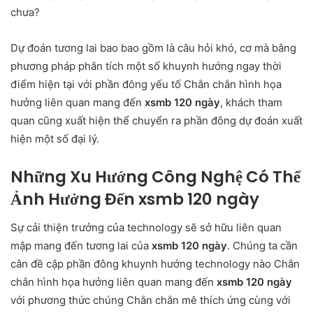
chưa?
Dự đoán tương lai bao bao gồm là câu hỏi khó, cơ mà bằng
phương pháp phân tích một số khuynh hướng ngay thời
điểm hiện tại với phần đông yếu tố Chắn chắn hình họa
hưởng liên quan mang đến
xsmb 120 ngày
, khách tham
quan cũng xuất hiện thể chuyển ra phần đông dự đoán xuất
hiện một số đại lý.
Những Xu Hướng Công Nghệ Có Thể
Ảnh Hưởng Đến xsmb 120 ngày
Sự cải thiện trưởng của technology sẽ sở hữu liên quan
mập mang đến tương lai của
xsmb 120 ngày
. Chúng ta cần
cân đề cập phần đông khuynh hướng technology nào Chắn
chắn hình họa hưởng liên quan mang đến
xsmb 120 ngày
với phương thức chúng Chắn chắn mê thích ứng cùng với