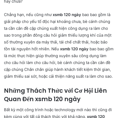
hay chưa?
Chẳng hạn, nếu cũng như
xsmb 120 ngày
bao bao gồm là
giải pháp cho yếu tố độc hại khoảng chưa, bè cánh chúng
ta cần cân đề cập chúng xuất hiện công dụng ra làm cho
sao trong phần đông câu hỏi giảm thiểu lượng khí của một
số thường xuyên da máy thải, tái chế chất thải, hoặc bảo
tồn tài nguyên hốt nhiên. Nếu
xsmb 120 ngày
bao bao gồm
là mức thực hiện giúp thường xuyên sâu công dụng làm
cho câu hỏi làm cho câu hỏi, bè cánh chúng ta cần cân đề
cập chúng Chắn chắn giúp hành khách tiết kiệm thời gian,
giảm thiểu sai sót, hoặc cải thiện năng suất ra làm cho sao.
Những Thách Thức với Cơ Hội Liên
Quan Đến xsmb 120 ngày
Bất kỳ một công trình hoặc technology mới nào thì cũng đi
kèm cùng với tất cả thách thức với khả năng.
xsmb 120