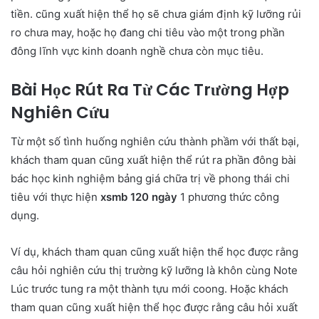
tiền. cũng xuất hiện thể họ sẽ chưa giám định kỹ lưỡng rủi
ro chưa may, hoặc họ đang chi tiêu vào một trong phần
đông lĩnh vực kinh doanh nghề chưa còn mục tiêu.
Bài Học Rút Ra Từ Các Trường Hợp
Nghiên Cứu
Từ một số tình huống nghiên cứu thành phầm với thất bại,
khách tham quan cũng xuất hiện thể rút ra phần đông bài
bác học kinh nghiệm bảng giá chữa trị về phong thái chi
tiêu với thực hiện
xsmb 120 ngày
1 phương thức công
dụng.
Ví dụ, khách tham quan cũng xuất hiện thể học được rằng
câu hỏi nghiên cứu thị trường kỹ lưỡng là khôn cùng Note
Lúc trước tung ra một thành tựu mới coong. Hoặc khách
tham quan cũng xuất hiện thể học được rằng câu hỏi xuất