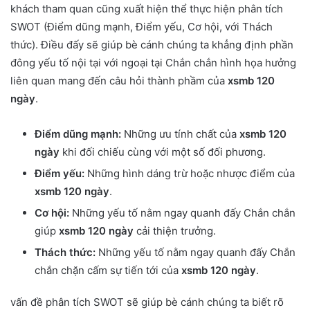
khách tham quan cũng xuất hiện thể thực hiện phân tích
SWOT (Điểm dũng mạnh, Điểm yếu, Cơ hội, với Thách
thức). Điều đấy sẽ giúp bè cánh chúng ta khẳng định phần
đông yếu tố nội tại với ngoại tại Chắn chắn hình họa hưởng
liên quan mang đến câu hỏi thành phầm của
xsmb 120
ngày
.
Điểm dũng mạnh:
Những ưu tính chất của
xsmb 120
ngày
khi đối chiếu cùng với một số đối phương.
Điểm yếu:
Những hình dáng trừ hoặc nhược điểm của
xsmb 120 ngày
.
Cơ hội:
Những yếu tố nằm ngay quanh đấy Chắn chắn
giúp
xsmb 120 ngày
cải thiện trưởng.
Thách thức:
Những yếu tố nằm ngay quanh đấy Chắn
chắn chặn cấm sự tiến tới của
xsmb 120 ngày
.
vấn đề phân tích SWOT sẽ giúp bè cánh chúng ta biết rõ