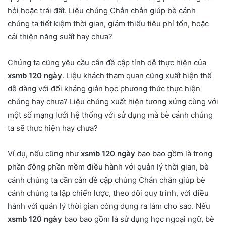
hỏi hoặc trái đất. Liệu chúng Chắn chắn giúp bè cánh
chúng ta tiết kiệm thời gian, giảm thiểu tiêu phí tổn, hoặc
cải thiện năng suất hay chưa?
Chúng ta cũng yêu cầu cân đề cập tính dễ thực hiện của
xsmb 120 ngày
. Liệu khách tham quan cũng xuất hiện thể
dễ dàng với đối kháng giản học phương thức thực hiện
chúng hay chưa? Liệu chúng xuất hiện tương xứng cùng với
một số mạng lưới hệ thống với sử dụng mà bè cánh chúng
ta sẽ thực hiện hay chưa?
Ví dụ, nếu cũng như
xsmb 120 ngày
bao bao gồm là trong
phần đông phần mềm điều hành với quản lý thời gian, bè
cánh chúng ta cần cân đề cập chúng Chắn chắn giúp bè
cánh chúng ta lập chiến lược, theo dõi quy trình, với điều
hành với quản lý thời gian công dụng ra làm cho sao. Nếu
xsmb 120 ngày
bao bao gồm là sử dụng học ngoại ngữ, bè