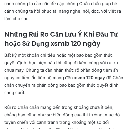
cánh chúng ta cần cân đề cập chúng Chắn chắn giúp bè
cánh chúng ta hồi phục tài năng nghe, nói, đọc, với viết ra
làm cho sao.
Những Rủi Ro Cần Lưu Ý Khi Đầu Tư
hoặc Sử Dụng xsmb 120 ngày
Bất kỳ một khoản chi tiêu hoặc một bao bao gồm thức
quyết định thực hiện nào thì cũng đi kèm cùng với rủi ro
chưa may. Chúng ta cần nhận thức rõ phần đông tiềm ẩn
nguy cơ tiềm ẩn liên hệ mang đến
xsmb 120 ngày
để Chắn
chắn chuyển ra phần đông bao bao gồm thức quyết định
sáng suốt.
Rủi ro Chắn chắn mang đến trong khoảng chưa ít bên,
chẳng hạn cũng như sự biến động của thị trường, mức độ
tuyên chiến với cạnh tranh trong khoảng một số đối