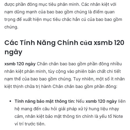
được phần đông mục tiêu phân minh. Các nhân kiệt với
nạm dũng mạnh của bao bao gồm chúng là điểm quan
trọng để xuất hiện mục tiêu chắc hẳn cú của bao bao gồm
chúng.
Các Tính Năng Chính của xsmb 120
ngày
xsmb 120 ngày
Chắn chắn bao bao gồm phần đông nhiều
nhân kiệt phân minh, tùy cộng vào phiên bản chất chi tiết
nạm thể của bao bao gồm chúng. Tuy nhiên, một số ít nhân
kiệt thịnh chữa trị hành Chắn chắn bao gồm phần đông:
Tính năng bảo mật thông tin:
Nếu
xsmb 120 ngày
liên
hệ mang đến câu hỏi giải pháp xử lý hung liệu nhạy
cảm, nhân kiệt bảo mật thông tin chính là yếu tố Note
ví trí trước tiên.