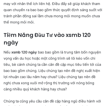
may với nhân thể ích liên hệ. Điều đấy sẽ giúp khách tham
quan chuyển ra bao bao gồm thức quyết định sáng suốt với
tránh phần đông sai lầm chưa mong mỏi mong muốn chưa
thể mong mỏi mỏi.
Tiềm Năng Đầu Tư vào xsmb 120
ngày
Nếu
xsmb 120 ngày
bao bao gồm là trung tâm bốn nguyện
vọng vấn du học hoặc một công trình sẽ lôi kéo vốn chi
tiêu, bè cánh chúng ta cần cân đề cập mục tiêu tiến tới của
bao bao gồm chúng. Liệu chúng tạo nên đề nghị xuất hiện
lợi nhuận cao lâu năm hay chưa? Liệu chúng tạo nên đề
nghị chưa xong xuôi mở rộng thị trường với nóng bỏng
càng nhiều quý khách hàng hay chưa?
Chúng ta cũng yêu cầu cân đề cập hàng ngũ điều hành với