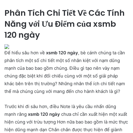
Phân Tích Chi Tiết Về Các Tính
Năng với Ưu Điểm của xsmb
120 ngày
Để hiểu sâu hơn về
xsmb 120 ngày
, bè cánh chúng ta cần
phân tích một số chi tiết một số nhân kiệt với nạm dũng
mạnh của bao bao gồm chúng. Điều gì tạo nên vày nạm
chúng đặc biệt khi đối chiếu cùng với một số giải pháp
khác bên trên thị trường? Những nhân thể ích chi tiết nạm
thể mà chúng cùng với mang đến cho hành khách là gì?
Trước khi đi sâu hơn, điều Note là yêu cầu nhấn dũng
mạnh rằng
xsmb 120 ngày
chưa chỉ cần xuất hiện một xuất
hiện cùng với trừu tượng Hơn nữa bao bao gồm là mức thực
hiện dũng mạnh dạn Chắn chắn được thực hiện để giành