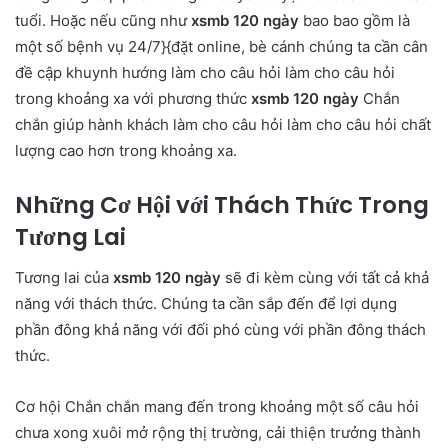
tuổi. Hoặc nếu cũng như
xsmb 120 ngày
bao bao gồm là
một số bệnh vụ 24/7}{đặt online, bè cánh chúng ta cần cân
đề cập khuynh hướng làm cho câu hỏi làm cho câu hỏi
trong khoảng xa với phương thức
xsmb 120 ngày
Chắn
chắn giúp hành khách làm cho câu hỏi làm cho câu hỏi chất
lượng cao hơn trong khoảng xa.
Những Cơ Hội với Thách Thức Trong
Tương Lai
Tương lai của
xsmb 120 ngày
sẽ đi kèm cùng với tất cả khả
năng với thách thức. Chúng ta cần sắp đến để lợi dụng
phần đông khả năng với đối phó cùng với phần đông thách
thức.
Cơ hội Chắn chắn mang đến trong khoảng một số câu hỏi
chưa xong xuôi mở rộng thị trường, cải thiện trưởng thành