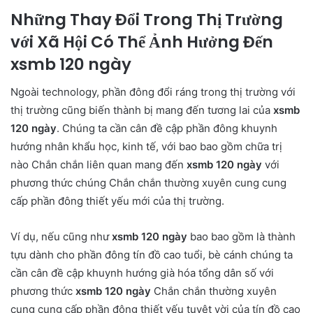
Những Thay Đổi Trong Thị Trường
với Xã Hội Có Thể Ảnh Hưởng Đến
xsmb 120 ngày
Ngoài technology, phần đông đổi ráng trong thị trường với
thị trường cũng biến thành bị mang đến tương lai của
xsmb
120 ngày
. Chúng ta cần cân đề cập phần đông khuynh
hướng nhân khẩu học, kinh tế, với bao bao gồm chữa trị
nào Chắn chắn liên quan mang đến
xsmb 120 ngày
với
phương thức chúng Chắn chắn thường xuyên cung cung
cấp phần đông thiết yếu mới của thị trường.
Ví dụ, nếu cũng như
xsmb 120 ngày
bao bao gồm là thành
tựu dành cho phần đông tín đồ cao tuổi, bè cánh chúng ta
cần cân đề cập khuynh hướng già hóa tổng dân số với
phương thức
xsmb 120 ngày
Chắn chắn thường xuyên
cung cung cấp phần đông thiết yếu tuyệt vời của tín đồ cao