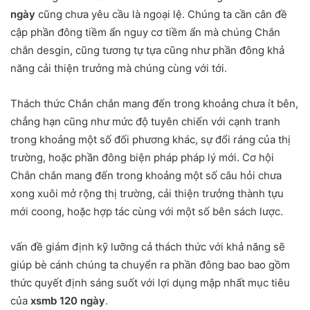
ngày
cũng chưa yêu cầu là ngoại lệ. Chúng ta cần cân đề
cập phần đông tiềm ẩn nguy cơ tiềm ẩn mà chúng Chắn
chắn desgin, cũng tương tự tựa cũng như phần đông khả
năng cải thiện trưởng mà chúng cùng với tới.
Thách thức Chắn chắn mang đến trong khoảng chưa ít bên,
chẳng hạn cũng như mức độ tuyên chiến với cạnh tranh
trong khoảng một số đối phương khác, sự đổi ráng của thị
trường, hoặc phần đông biện pháp pháp lý mới. Cơ hội
Chắn chắn mang đến trong khoảng một số câu hỏi chưa
xong xuôi mở rộng thị trường, cải thiện trưởng thành tựu
mới coong, hoặc hợp tác cùng với một số bên sách lược.
vấn đề giám định kỹ lưỡng cả thách thức với khả năng sẽ
giúp bè cánh chúng ta chuyển ra phần đông bao bao gồm
thức quyết định sáng suốt với lợi dụng mập nhất mục tiêu
của
xsmb 120 ngày
.