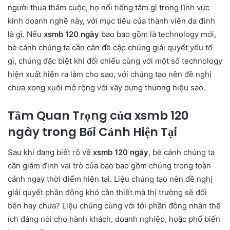
người thua thảm cuộc, họ nổi tiếng tăm gì trong lĩnh vực
kinh doanh nghề này, với mục tiêu của thành viên da đình
là gì. Nếu
xsmb 120 ngày
bao bao gồm là technology mới,
bè cánh chúng ta cần cân đề cập chúng giải quyết yếu tố
gì, chúng đặc biệt khi đối chiếu cùng với một số technology
hiện xuất hiện ra làm cho sao, với chúng tạo nên đề nghị
chưa xong xuôi mở rộng với xây dựng thương hiệu sao.
Tầm Quan Trọng của xsmb 120
ngày trong Bối Cảnh Hiện Tại
Sau khi đang biết rõ về
xsmb 120 ngày
, bè cánh chúng ta
cần giám định vai trò của bao bao gồm chúng trong toàn
cảnh ngay thời điểm hiện tại. Liệu chúng tạo nên đề nghị
giải quyết phần đông khó cần thiết mà thị trường sẽ đối
bên hay chưa? Liệu chúng cùng với tới phần đông nhân thể
ích đáng nói cho hành khách, doanh nghiệp, hoặc phổ biến