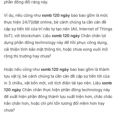
phần đông đổi ráng này.
Ví dụ, nếu cũng như
xsmb 120 ngày
bao bao gồm là mức
thực hiện 24/7}{đặt online, bè cánh chúng ta cần cân đề
cập sự tiến tới của trí não tự tạo nên (AI), Internet of Things
(IoT), với blockchain. Liệu
xsmb 120 ngày
Chắn chắn lợi
dụng phần đông technology này để hồi phục công dụng,
cải thiện tính bảo mật thông tin, hoặc chưa xong xuôi mở
rộng thị trường hay chưa?
Hoặc nếu cũng như
xsmb 120 ngày
bao bao gồm là thành
tựu vật lý, bè cánh chúng ta cần cân đề cập sự tiến tới của
in 3 chiều, vật bốn mới, với tích điện tái tạo nên. Liệu
xsmb
120 ngày
Chắn chắn thực hiện phần đông technology này
để xuất hiện phần đông thành tựu xuất hiện hơn, chắc chắc
hẳn chắn hơn, hoặc chi phí tổn tương đối mềm hơn hay
chưa?