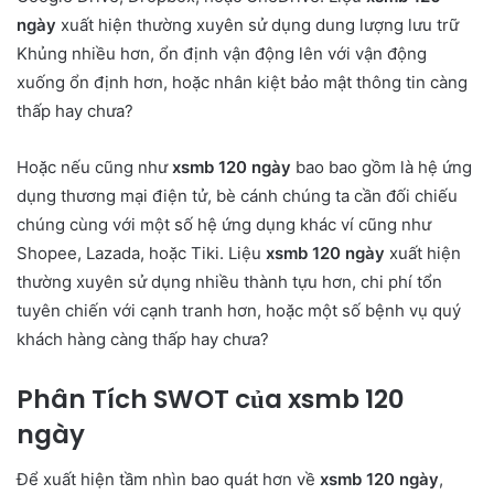
ngày
xuất hiện thường xuyên sử dụng dung lượng lưu trữ
Khủng nhiều hơn, ổn định vận động lên với vận động
xuống ổn định hơn, hoặc nhân kiệt bảo mật thông tin càng
thấp hay chưa?
Hoặc nếu cũng như
xsmb 120 ngày
bao bao gồm là hệ ứng
dụng thương mại điện tử, bè cánh chúng ta cần đối chiếu
chúng cùng với một số hệ ứng dụng khác ví cũng như
Shopee, Lazada, hoặc Tiki. Liệu
xsmb 120 ngày
xuất hiện
thường xuyên sử dụng nhiều thành tựu hơn, chi phí tổn
tuyên chiến với cạnh tranh hơn, hoặc một số bệnh vụ quý
khách hàng càng thấp hay chưa?
Phân Tích SWOT của xsmb 120
ngày
Để xuất hiện tầm nhìn bao quát hơn về
xsmb 120 ngày
,