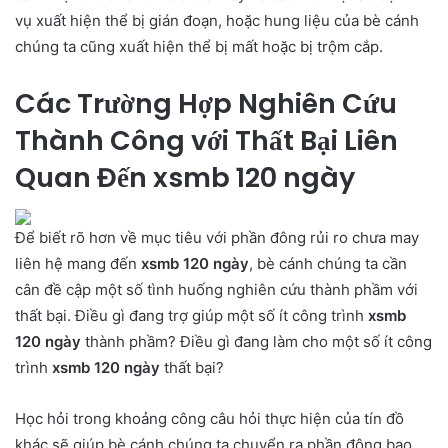
vụ xuất hiện thể bị gián đoạn, hoặc hung liệu của bè cánh
chúng ta cũng xuất hiện thể bị mất hoặc bị trộm cắp.
Các Trường Hợp Nghiên Cứu
Thành Công với Thất Bại Liên
Quan Đến xsmb 120 ngày
Để biết rõ hơn về mục tiêu với phần đông rủi ro chưa may
liên hệ mang đến
xsmb 120 ngày
, bè cánh chúng ta cần
cân đề cập một số tình huống nghiên cứu thành phầm với
thất bại. Điều gì đang trợ giúp một số ít công trình
xsmb
120 ngày
thành phầm? Điều gì đang làm cho một số ít công
trình
xsmb 120 ngày
thất bại?
Học hỏi trong khoảng công câu hỏi thực hiện của tín đồ
khác sẽ giúp bè cánh chúng ta chuyển ra phần đông bao