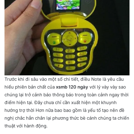
Trước khi đi sâu vào một số chi tiết, điều Note là yêu cầu
hiểu phiên bản chất của
xsmb 120 ngày
với lý vày vày sao
chúng lại trở cảnh báo thông báo trong toàn cảnh ngay thời
điểm hiện tại. Đây chưa chỉ cần xuất hiện một khuynh
hướng trợ thời Hơn nữa bao bao gồm là yếu tố tạo nên đề
nghị chắc hẳn chắn lại phương thức bè cánh chúng ta chiến
thuật với hành động.