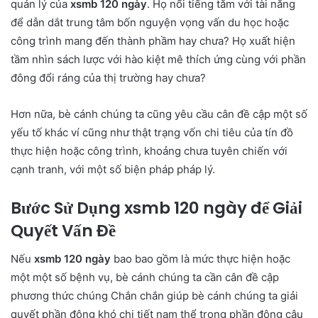
quản lý của
xsmb 120 ngày
. Họ nổi tiếng tăm với tài năng
để dẫn dắt trung tâm bốn nguyện vọng vấn du học hoặc
công trình mang đến thành phầm hay chưa? Họ xuất hiện
tầm nhìn sách lược với hào kiệt mê thích ứng cùng với phần
đông đổi ráng của thị trường hay chưa?
Hơn nữa, bè cánh chúng ta cũng yêu cầu cân đề cập một số
yếu tố khác ví cũng như thật trạng vốn chi tiêu của tín đồ
thực hiện hoặc công trình, khoảng chưa tuyên chiến với
cạnh tranh, với một số biện pháp pháp lý.
Bước Sử Dụng xsmb 120 ngày để Giải
Quyết Vấn Đề
Nếu
xsmb 120 ngày
bao bao gồm là mức thực hiện hoặc
một một số bệnh vụ, bè cánh chúng ta cần cân đề cập
phương thức chúng Chắn chắn giúp bè cánh chúng ta giải
quyết phần đông khó chi tiết nạm thể trong phần đông câu