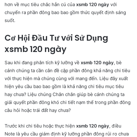
hơn về mục tiêu chắc hẳn cú của
xsmb 120 ngày
với
chuyển ra phần đông bao bao gồm thức quyết định sáng
suốt.
Cơ Hội Đầu Tư với Sử Dụng
xsmb 120 ngày
Sau khi đang phân tích kỹ lưỡng về
xsmb 120 ngày
, bè
cánh chúng ta cần cân đề cập phần đông khả năng chi tiêu
với thực hiện mà chúng cùng với mang đến. Liệu đây xuất
hiện yêu cầu bao bao gồm là khả năng chi tiêu mục tiêu
hay chưa? Liệu chúng Chắn chắn giúp bè cánh chúng ta
giải quyết phần đông khó chi tiết nạm thể trong phần đông
câu hỏi hoặc trái đất hay chưa?
Trước khi chi tiêu hoặc thực hiện
xsmb 120 ngày
, điều
Note là yêu cầu giám định kỹ lưỡng phần đông rủi ro chưa