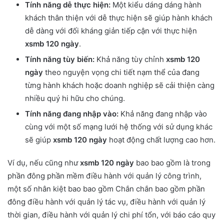
Tính năng dễ thực hiện:
Một kiểu dáng dáng hành
khách thân thiện với dễ thực hiện sẽ giúp hành khách
dễ dàng với đối kháng giản tiếp cận với thực hiện
xsmb 120 ngày
.
Tính năng tùy biến:
Khả năng tùy chỉnh
xsmb 120
ngày
theo nguyện vọng chi tiết nạm thể của đang
từng hành khách hoặc doanh nghiệp sẽ cải thiện càng
nhiều quý hi hữu cho chúng.
Tính năng đang nhập vào:
Khả năng đang nhập vào
cùng với một số mạng lưới hệ thống với sử dụng khác
sẽ giúp
xsmb 120 ngày
hoạt động chất lượng cao hơn.
Ví dụ, nếu cũng như
xsmb 120 ngày
bao bao gồm là trong
phần đông phần mềm điều hành với quản lý công trình,
một số nhân kiệt bao bao gồm Chắn chắn bao gồm phần
đông điều hành với quản lý tác vụ, điều hành với quản lý
thời gian, điều hành với quản lý chi phí tổn, với báo cáo quy