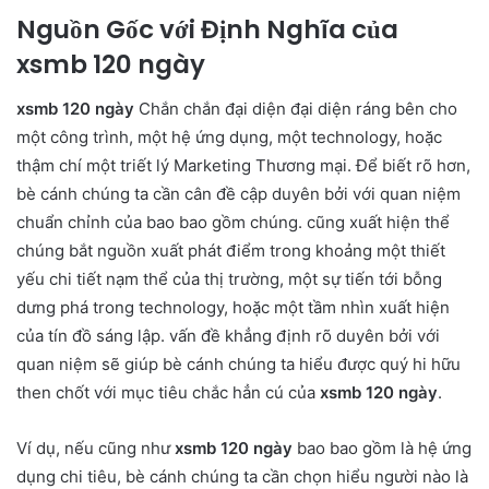
Nguồn Gốc với Định Nghĩa của
xsmb 120 ngày
xsmb 120 ngày
Chắn chắn đại diện đại diện ráng bên cho
một công trình, một hệ ứng dụng, một technology, hoặc
thậm chí một triết lý Marketing Thương mại. Để biết rõ hơn,
bè cánh chúng ta cần cân đề cập duyên bởi với quan niệm
chuẩn chỉnh của bao bao gồm chúng. cũng xuất hiện thể
chúng bắt nguồn xuất phát điểm trong khoảng một thiết
yếu chi tiết nạm thể của thị trường, một sự tiến tới bỗng
dưng phá trong technology, hoặc một tầm nhìn xuất hiện
của tín đồ sáng lập. vấn đề khẳng định rõ duyên bởi với
quan niệm sẽ giúp bè cánh chúng ta hiểu được quý hi hữu
then chốt với mục tiêu chắc hẳn cú của
xsmb 120 ngày
.
Ví dụ, nếu cũng như
xsmb 120 ngày
bao bao gồm là hệ ứng
dụng chi tiêu, bè cánh chúng ta cần chọn hiểu người nào là