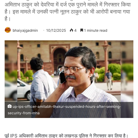
अमिताभ ठाकुर को देवरिया में दर्ज एक पुराने मामले में गिरफ्तार किया
है। इस मामले में उनकी पत्नी नूतन ठाकुर को भी आरोपी बनाया गया
है।
bhaiyajgadmin
10/12/2025
4
1 minute read
up-ips-officer-amitabh-thakur-suspended-hours-after-seeking-
security-from-mha
पूर्व
IPS
अधिकारी
अमिताभ
ठाकुर को लखनऊ पुलिस ने गिरफ्तार कर लिया है।