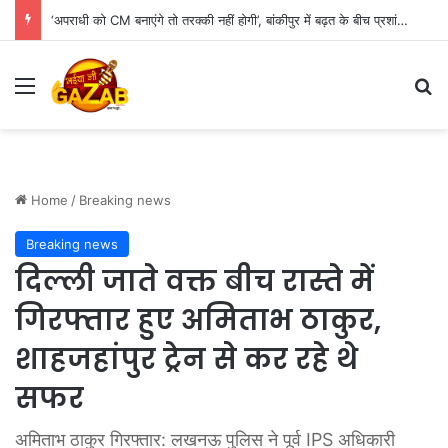
‘अपराधी को CM बनाएंगे तो तरक्की नहीं होगी’, बांकीपुर में बढ़त के बीच प्रशांत किशोर का BJP पर बड़ा हमला
Menu
Se
Home
/
Breaking news
Breaking news
दिल्ली जाते वक्त बीच रास्ते में
गिरफ्तार हुए अमिताभ ठाकुर,
शाहजहांपुर ट्रेन से कर रहे थे
सफर
अमिताभ ठाकुर गिरफ्तार: लखनऊ पुलिस ने पूर्व IPS अधिकारी