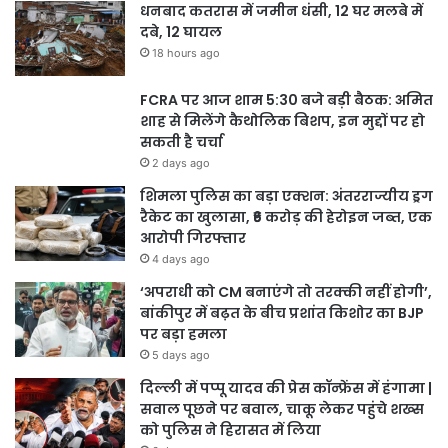
धनबाद कतरास में जमीन धंसी, 12 घर मलबे में
दबे, 12 घायल
18 hours ago
FCRA पर आज शाम 5:30 बजे बड़ी बैठक: अमित
शाह से मिलेंगे कैथोलिक बिशप, इन मुद्दों पर हो
सकती है चर्चा
2 days ago
शिमला पुलिस का बड़ा एक्शन: अंतरराज्यीय ड्रग
रैकेट का खुलासा, ₹6 करोड़ की हेरोइन जब्त, एक
आरोपी गिरफ्तार
4 days ago
‘अपराधी को CM बनाएंगे तो तरक्की नहीं होगी’,
बांकीपुर में बढ़त के बीच प्रशांत किशोर का BJP
पर बड़ा हमला
5 days ago
दिल्ली में पप्पू यादव की प्रेस कॉन्फ्रेंस में हंगामा |
सवाल पूछने पर बवाल, चाकू लेकर पहुंचे शख्स
को पुलिस ने हिरासत में लिया