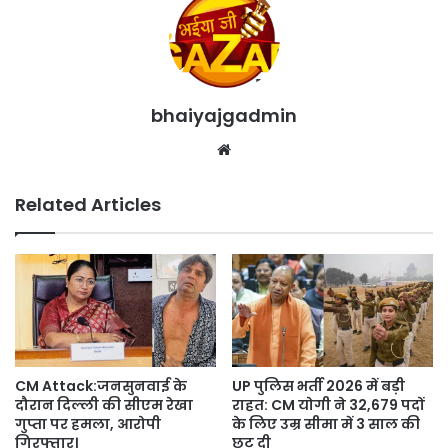
bhaiyajgadmin
Website
Related Articles
CM Attack:जनसुनवाई के
UP पुलिस भर्ती 2026 में बड़ी
दौरान दिल्ली की सीएम रेखा
राहत: CM योगी ने 32,679 पदों
गुप्ता पर हमला, आरोपी
के लिए उम्र सीमा में 3 साल की
गिरफ्तार।
छूट दी