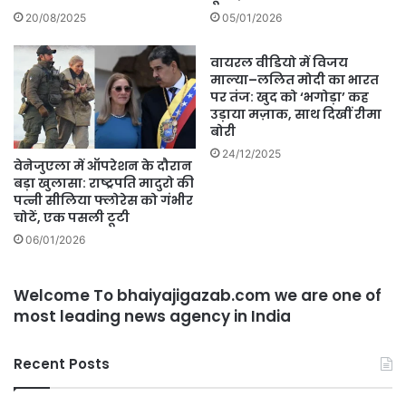
20/08/2025
05/01/2026
वायरल वीडियो में विजय
माल्या–ललित मोदी का भारत
पर तंज: खुद को ‘भगोड़ा’ कह
उड़ाया मज़ाक, साथ दिखीं रीमा
बोरी
24/12/2025
वेनेजुएला में ऑपरेशन के दौरान
बड़ा खुलासा: राष्ट्रपति मादुरो की
पत्नी सीलिया फ्लोरेस को गंभीर
चोटें, एक पसली टूटी
06/01/2026
Welcome To bhaiyajigazab.com we are one of
most leading news agency in India
Recent Posts