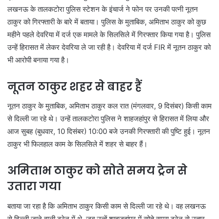
लखनऊ के
तालकटोरा
पुलिस स्टेशन के
इंचार्ज
ने फोन पर उनकी पत्नी नूतन
ठाकुर को गिरफ्तारी के बारे में बताया। पुलिस के मुताबिक,
अमिताभ
ठाकुर को कुछ
महीने पहले
देवरिया
में दर्ज एक मामले के सिलसिले में गिरफ्तार किया
गया
है।
पुलिस
उन्हें हिरासत में लेकर
देवरिया
ले जा रही है।
देवरिया
में
दर्ज
FIR
में नूतन ठाकुर को
भी आरोपी बनाया
गया
है।
नूतन ठाकुर शहर से
बाहर
हैं
नूतन ठाकुर के मुताबिक,
अमिताभ
ठाकुर कल रात (मंगलवार, 9 दिसंबर) किसी काम
से दिल्ली जा रहे थे। उन्हें
तालकटोरा
पुलिस ने
शाहजहांपुर
से हिरासत में लिया और
आज सुबह (बुधवार, 10 दिसंबर) 10:00 बजे उनकी गिरफ्तारी की पुष्टि हुई। नूतन
ठाकुर भी फिलहाल काम के सिलसिले में शहर से बाहर हैं।
अमिताभ
ठाकुर को सोते समय ट्रेन से
उतारा
गया
बताया जा रहा है कि
अमिताभ
ठाकुर किसी काम से दिल्ली जा रहे थे। वह लखनऊ
से दिल्ली जाने वाली ट्रेन में थे, जब उन्हें
शाहजहांपुर
में सोते समय ट्रेन से उतार