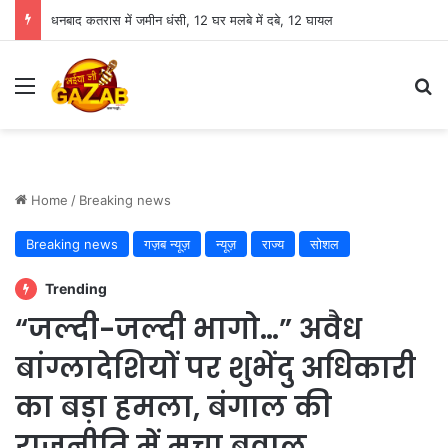
धनबाद कतरास में जमीन धंसी, 12 घर मलबे में दबे, 12 घायल
Menu
Se
Home
/
Breaking news
Breaking news
गज़ब न्यूज़
न्यूज़
राज्य
सोशल
Trending
“जल्दी-जल्दी भागो…” अवैध
बांग्लादेशियों पर शुभेंदु अधिकारी
का बड़ा हमला, बंगाल की
राजनीति में मचा बवाल