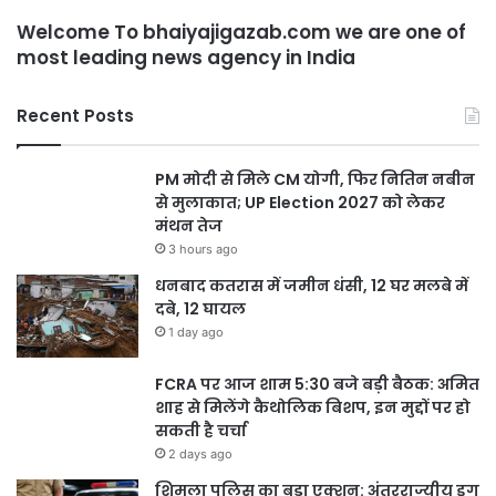
Welcome To bhaiyajigazab.com we are one of
most leading news agency in India
Recent Posts
PM मोदी से मिले CM योगी, फिर नितिन नबीन
से मुलाकात; UP Election 2027 को लेकर
मंथन तेज
3 hours ago
धनबाद कतरास में जमीन धंसी, 12 घर मलबे में
दबे, 12 घायल
1 day ago
FCRA पर आज शाम 5:30 बजे बड़ी बैठक: अमित
शाह से मिलेंगे कैथोलिक बिशप, इन मुद्दों पर हो
सकती है चर्चा
2 days ago
शिमला पुलिस का बड़ा एक्शन: अंतरराज्यीय ड्रग