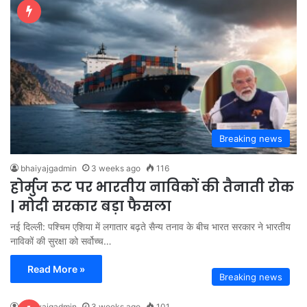
Breaking news
bhaiyajgadmin
3 weeks ago
116
होर्मुज रूट पर भारतीय नाविकों की तैनाती रोक
| मोदी सरकार बड़ा फैसला
नई दिल्ली: पश्चिम एशिया में लगातार बढ़ते सैन्य तनाव के बीच भारत सरकार ने भारतीय
नाविकों की सुरक्षा को सर्वोच्च…
Read More »
Breaking news
bhaiyajgadmin
3 weeks ago
101