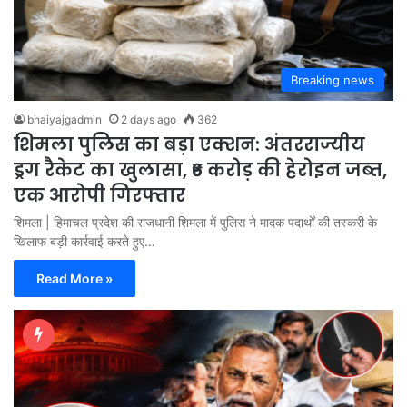
Breaking news
bhaiyajgadmin
2 days ago
362
शिमला पुलिस का बड़ा एक्शन: अंतरराज्यीय
ड्रग रैकेट का खुलासा, ₹6 करोड़ की हेरोइन जब्त,
एक आरोपी गिरफ्तार
शिमला | हिमाचल प्रदेश की राजधानी शिमला में पुलिस ने मादक पदार्थों की तस्करी के
खिलाफ बड़ी कार्रवाई करते हुए…
Read More »