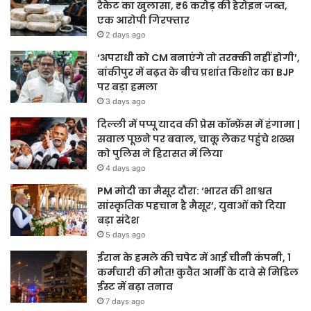
रैकेट का खुलासा, ₹6 करोड़ की हेरोइन जब्त,
एक आरोपी गिरफ्तार
2 days ago
‘अपराधी को CM बनाएंगे तो तरक्की नहीं होगी’,
बांकीपुर में बढ़त के बीच प्रशांत किशोर का BJP
पर बड़ा हमला
3 days ago
दिल्ली में पप्पू यादव की प्रेस कॉन्फ्रेंस में हंगामा |
सवाल पूछने पर बवाल, चाकू लेकर पहुंचे शख्स
को पुलिस ने हिरासत में लिया
4 days ago
PM मोदी का मैसूर दौरा: ‘भारत की शाश्वत
सांस्कृतिक पहचान है मैसूर’, युवाओं को दिया
बड़ा संदेश
5 days ago
ईरान के हमले की चपेट में आई चीनी कंपनी, 1
कर्मचारी की मौत! कुवैत आर्मी के दावे से मिडिल
ईस्ट में बढ़ा तनाव
7 days ago