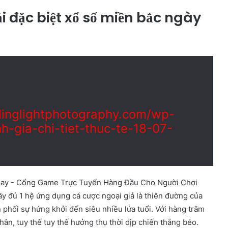
i đặc biệt xổ số miền bắc ngày
dinglightphotography.com/wp-
-gia-chi-tiet-thuc-te-18-07-
ầy đủ 1 hệ ứng dụng cá cược ngoại giả là thiên đường của
 phối sự hứng khởi đến siêu nhiều lứa tuổi. Với hàng trăm
thân, tuy thế tuy thế hưởng thụ thời dịp chiến thắng béo.