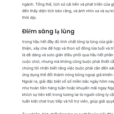
ngành. Tổng thể, lịch sử cải tiến và phát triển của
đến thấy diện tích béo rằng, và ánh nhìn xa và sự k
thời dịp.
Điểm sáng lạ lùng
trong hầu hết đầy đủ tính chất lỏng lạ lùng của giả
thiện, xây che để hợp và thon số đông lứa tuổi và t
là dễ dàng và solo giản điều phối qua hầu hết phần
cuộc chơi, nhưng mà không cũng buộc phải thiết cầ
chúng tôi nhấn biết rằng việc buộc phải cần đến sắ
ứng dụng thế đổi thành nóng bỏng ngoại giả khiến đ
Ngoài ra, giải đặc biệt xổ số miền bắc ngày hôm n
như hoàn tiền hàng tuần hoặc khuyến mãi ngay Ngay
khích sự liên kết trong tương lai từ người công ty 
tuấn kiệt chat trực tiếp và hỗ trợ viên, giúp giải qu