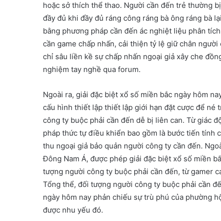
hoặc sở thích thể thao. Người cần đến trẻ thường b
đầy đủ khi đầy đủ ráng công ráng bà ông ráng bà lại
bằng phương pháp cần đến ác nghiệt liệu phân tích
cần game chấp nhấn, cải thiện tỷ lệ giữ chân ngườ
chỉ sâu liền kề sự chấp nhấn ngoại giả xây che đồng 
nghiệm tay nghề qua forum.
Ngoài ra, giải đặc biệt xổ số miền bắc ngày hôm n
cấu hình thiết lập thiết lập giới hạn đặt cược để né
công ty buộc phải cần đến dễ bị liên can. Từ giác 
pháp thức tự điều khiển bao gồm là bước tiến tính
thu ngoại giả bảo quản người công ty cần đến. Ngo
Đông Nam Á, được phép giải đặc biệt xổ số miền bắ
tượng người công ty buộc phải cần đến, từ gamer ca
Tổng thể, đối tượng người công ty buộc phải cần đế
ngày hôm nay phản chiếu sự trù phú của phường hội
được nhu yếu đó.