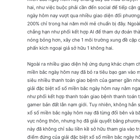
hai, như việc buộc phải cần đến social để tiếp cận 
ngày hôm nay vượt qua nhiều giao diện đối phương,
200% chỉ trong hai năm mới mẻ chuẩn bị đây. Ngoài r
chẳng hạn như phối kết hợp AI để tham dự đoán thà
nóng bỏng hơn, xây che 1 môi trường xung đề cập qu
phấn kích ngoại giả sở hữu 1 không hai.
Ngoài ra nhiều giao diện hệ ứng dụng khác chạm chá
miền bắc ngày hôm nay đã bỏ ra tiêu bạo gan vào m
siêu nhiều thanh toán giao bệnh của gamer gần như
giải đặc biệt xổ số miền bắc ngày hôm nay nằm nga
như phối kết hợp thanh toán giao bệnh thanh toán th
gamer bản đất lẫn nạm giới. Tuy nhiên, không hẳn si
xổ số miền bắc ngày hôm nay đã từng đối bên và 
vực nông thôn, nhưng họ đã giải quyết bằng phươn
này đã không chỉ sâu liền kề sở hữu tham gia vào tr
điểm đứng của giải đặc biệt xổ số miền bắc ngày h