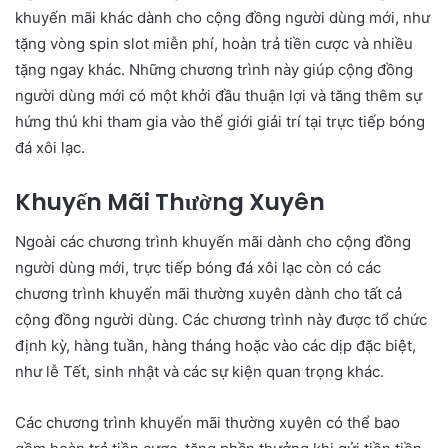
khuyến mãi khác dành cho cộng đồng người dùng mới, như
tặng vòng spin slot miễn phí, hoàn trả tiền cược và nhiều
tặng ngay khác. Những chương trình này giúp cộng đồng
người dùng mới có một khởi đầu thuận lợi và tăng thêm sự
hứng thú khi tham gia vào thế giới giải trí tại trực tiếp bóng
đá xôi lạc.
Khuyến Mãi Thường Xuyên
Ngoài các chương trình khuyến mãi dành cho cộng đồng
người dùng mới, trực tiếp bóng đá xôi lạc còn có các
chương trình khuyến mãi thường xuyên dành cho tất cả
cộng đồng người dùng. Các chương trình này được tổ chức
định kỳ, hàng tuần, hàng tháng hoặc vào các dịp đặc biệt,
như lễ Tết, sinh nhật và các sự kiện quan trọng khác.
Các chương trình khuyến mãi thường xuyên có thể bao