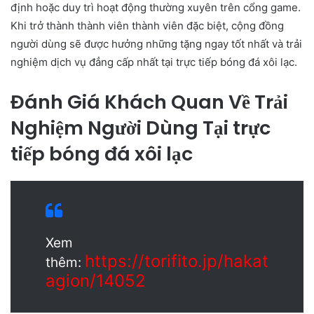
định hoặc duy trì hoạt động thường xuyên trên cổng game.
Khi trở thành thành viên thành viên đặc biệt, cộng đồng
người dùng sẽ được hưởng những tặng ngay tốt nhất và trải
nghiệm dịch vụ đẳng cấp nhất tại trực tiếp bóng đá xôi lạc.
Đánh Giá Khách Quan Về Trải
Nghiệm Người Dùng Tại trực
tiếp bóng đá xôi lạc
Xem
https://torifito.jp/hakat
thêm:
agion/14052