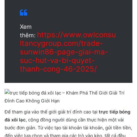
Xem
https://www.owlconsu
thêm:
ltancygroup.com/trade-
sunwin86-page-giai-ma-
suc-hut-va-bi-quyet-
thanh-cong-46-2025/
Để tham gia vào thế giới giải trí đỉnh cao tại
trực tiếp bóng
đá xôi lạc
, cộng đồng người dùng cần thực hiện một vài
bước đơn giản. Từ việc tạo tài khoản tài khoản, gửi tiền tiền,
đến việc lựa chọn và tham gia các trò vào kèo, tất cả đều