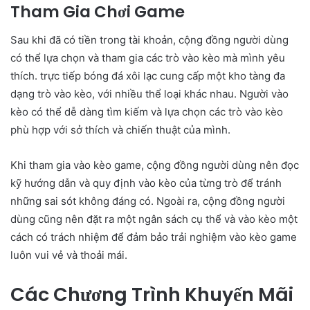
Tham Gia Chơi Game
Sau khi đã có tiền trong tài khoản, cộng đồng người dùng
có thể lựa chọn và tham gia các trò vào kèo mà mình yêu
thích. trực tiếp bóng đá xôi lạc cung cấp một kho tàng đa
dạng trò vào kèo, với nhiều thể loại khác nhau. Người vào
kèo có thể dễ dàng tìm kiếm và lựa chọn các trò vào kèo
phù hợp với sở thích và chiến thuật của mình.
Khi tham gia vào kèo game, cộng đồng người dùng nên đọc
kỹ hướng dẫn và quy định vào kèo của từng trò để tránh
những sai sót không đáng có. Ngoài ra, cộng đồng người
dùng cũng nên đặt ra một ngân sách cụ thể và vào kèo một
cách có trách nhiệm để đảm bảo trải nghiệm vào kèo game
luôn vui vẻ và thoải mái.
Các Chương Trình Khuyến Mãi