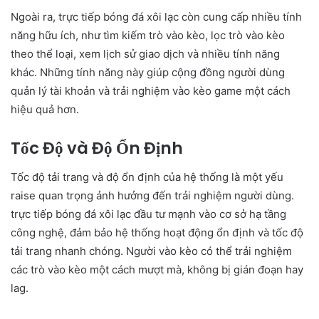
Ngoài ra, trực tiếp bóng đá xôi lạc còn cung cấp nhiều tính
năng hữu ích, như tìm kiếm trò vào kèo, lọc trò vào kèo
theo thể loại, xem lịch sử giao dịch và nhiều tính năng
khác. Những tính năng này giúp cộng đồng người dùng
quản lý tài khoản và trải nghiệm vào kèo game một cách
hiệu quả hơn.
Tốc Độ và Độ Ổn Định
Tốc độ tải trang và độ ổn định của hệ thống là một yếu
raise quan trọng ảnh hưởng đến trải nghiệm người dùng.
trực tiếp bóng đá xôi lạc đầu tư mạnh vào cơ sở hạ tầng
công nghệ, đảm bảo hệ thống hoạt động ổn định và tốc độ
tải trang nhanh chóng. Người vào kèo có thể trải nghiệm
các trò vào kèo một cách mượt mà, không bị gián đoạn hay
lag.