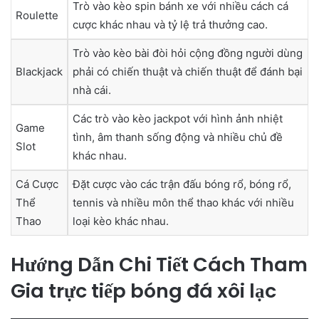
Trò vào kèo spin bánh xe với nhiều cách cá
Roulette
cược khác nhau và tỷ lệ trả thưởng cao.
Trò vào kèo bài đòi hỏi cộng đồng người dùng
Blackjack
phải có chiến thuật và chiến thuật để đánh bại
nhà cái.
Các trò vào kèo jackpot với hình ảnh nhiệt
Game
tình, âm thanh sống động và nhiều chủ đề
Slot
khác nhau.
Cá Cược
Đặt cược vào các trận đấu bóng rổ, bóng rổ,
Thể
tennis và nhiều môn thể thao khác với nhiều
Thao
loại kèo khác nhau.
Hướng Dẫn Chi Tiết Cách Tham
Gia trực tiếp bóng đá xôi lạc