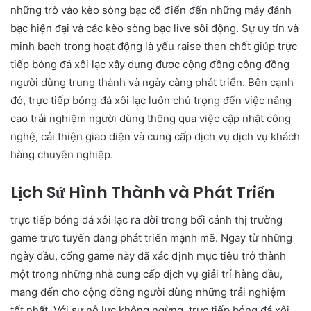
những trò vào kèo sòng bạc cổ điển đến những máy đánh
bạc hiện đại và các kèo sòng bạc live sôi động. Sự uy tín và
minh bạch trong hoạt động là yếu raise then chốt giúp trực
tiếp bóng đá xôi lạc xây dựng được cộng đồng cộng đồng
người dùng trung thành và ngày càng phát triển. Bên cạnh
đó, trực tiếp bóng đá xôi lạc luôn chú trọng đến việc nâng
cao trải nghiệm người dùng thông qua việc cập nhật công
nghệ, cải thiện giao diện và cung cấp dịch vụ dịch vụ khách
hàng chuyên nghiệp.
Lịch Sử Hình Thành và Phát Triển
trực tiếp bóng đá xôi lạc ra đời trong bối cảnh thị trường
game trực tuyến đang phát triển mạnh mẽ. Ngay từ những
ngày đầu, cổng game này đã xác định mục tiêu trở thành
một trong những nhà cung cấp dịch vụ giải trí hàng đầu,
mang đến cho cộng đồng người dùng những trải nghiệm
tốt nhất. Với sự nỗ lực không ngừng, trực tiếp bóng đá xôi