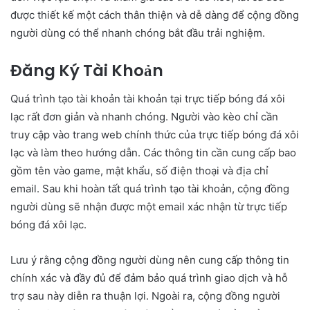
được thiết kế một cách thân thiện và dễ dàng để cộng đồng
người dùng có thể nhanh chóng bắt đầu trải nghiệm.
Đăng Ký Tài Khoản
Quá trình tạo tài khoản tài khoản tại trực tiếp bóng đá xôi
lạc rất đơn giản và nhanh chóng. Người vào kèo chỉ cần
truy cập vào trang web chính thức của trực tiếp bóng đá xôi
lạc và làm theo hướng dẫn. Các thông tin cần cung cấp bao
gồm tên vào game, mật khẩu, số điện thoại và địa chỉ
email. Sau khi hoàn tất quá trình tạo tài khoản, cộng đồng
người dùng sẽ nhận được một email xác nhận từ trực tiếp
bóng đá xôi lạc.
Lưu ý rằng cộng đồng người dùng nên cung cấp thông tin
chính xác và đầy đủ để đảm bảo quá trình giao dịch và hỗ
trợ sau này diễn ra thuận lợi. Ngoài ra, cộng đồng người