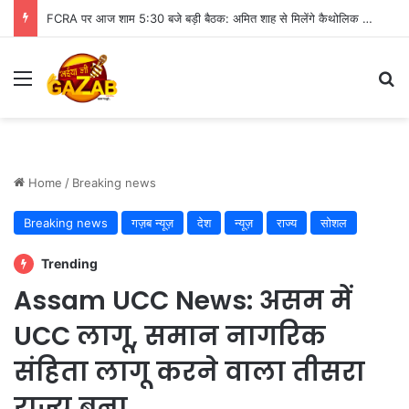
FCRA पर आज शाम 5:30 बजे बड़ी बैठक: अमित शाह से मिलेंगे कैथोलिक बिशप, इन मुद्दों पर हो सकती है चर्चा
Menu
Se
Home
/
Breaking news
Breaking news
गज़ब न्यूज़
देश
न्यूज़
राज्य
सोशल
Trending
Assam UCC News: असम में
UCC लागू, समान नागरिक
संहिता लागू करने वाला तीसरा
राज्य बना