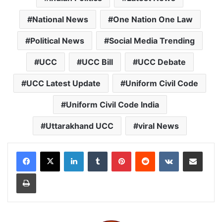
National News
One Nation One Law
Political News
Social Media Trending
UCC
UCC Bill
UCC Debate
UCC Latest Update
Uniform Civil Code
Uniform Civil Code India
Uttarakhand UCC
viral News
LinkedIn
Tumblr
Pinterest
Reddit
VKontakte
Share via Email
Print