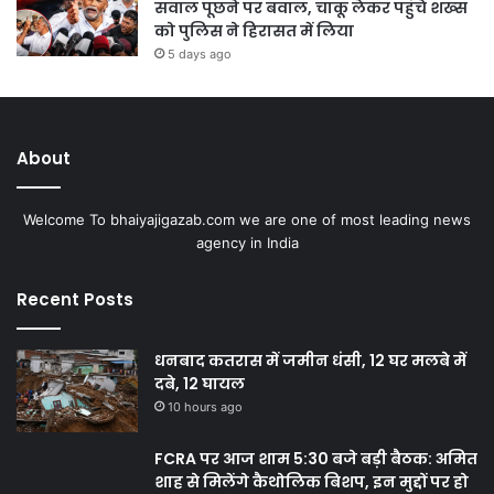
सवाल पूछने पर बवाल, चाकू लेकर पहुंचे शख्स
को पुलिस ने हिरासत में लिया
5 days ago
About
Welcome To bhaiyajigazab.com we are one of most leading news
agency in India
Recent Posts
धनबाद कतरास में जमीन धंसी, 12 घर मलबे में
दबे, 12 घायल
10 hours ago
FCRA पर आज शाम 5:30 बजे बड़ी बैठक: अमित
शाह से मिलेंगे कैथोलिक बिशप, इन मुद्दों पर हो