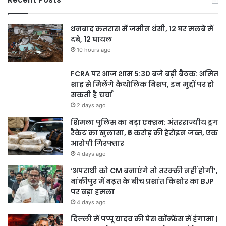
धनबाद कतरास में जमीन धंसी, 12 घर मलबे में
दबे, 12 घायल
10 hours ago
FCRA पर आज शाम 5:30 बजे बड़ी बैठक: अमित
शाह से मिलेंगे कैथोलिक बिशप, इन मुद्दों पर हो
सकती है चर्चा
2 days ago
शिमला पुलिस का बड़ा एक्शन: अंतरराज्यीय ड्रग
रैकेट का खुलासा, ₹6 करोड़ की हेरोइन जब्त, एक
आरोपी गिरफ्तार
4 days ago
‘अपराधी को CM बनाएंगे तो तरक्की नहीं होगी’,
बांकीपुर में बढ़त के बीच प्रशांत किशोर का BJP
पर बड़ा हमला
4 days ago
दिल्ली में पप्पू यादव की प्रेस कॉन्फ्रेंस में हंगामा |