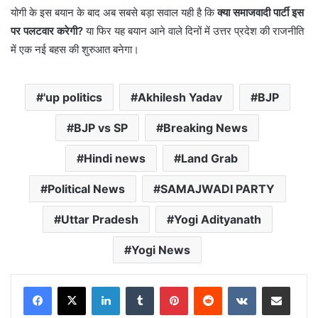
योगी के इस बयान के बाद अब सबसे बड़ा सवाल यही है कि
क्या समाजवादी पार्टी इस
पर पलटवार करेगी?
या फिर यह बयान आने वाले दिनों में उत्तर प्रदेश की राजनीति
में एक नई बहस की शुरुआत बनेगा।
'up politics
Akhilesh Yadav
BJP
BJP vs SP
Breaking News
Hindi news
Land Grab
Political News
SAMAJWADI PARTY
Uttar Pradesh
Yogi Adityanath
Yogi News
LinkedIn
Tumblr
Pinterest
Reddit
VKontakte
Share via Email
Print