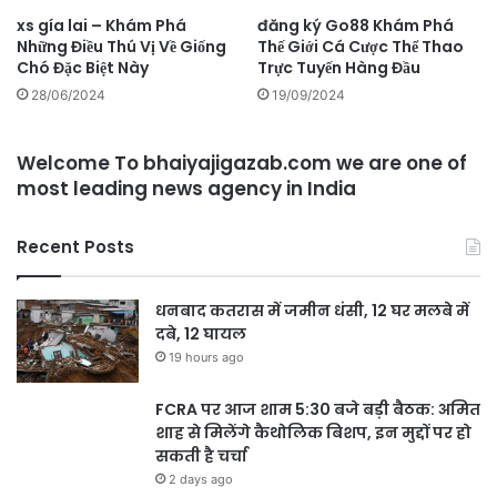
xs gía lai – Khám Phá
đăng ký Go88 Khám Phá
Những Điều Thú Vị Về Giống
Thế Giới Cá Cược Thể Thao
Chó Đặc Biệt Này
Trực Tuyến Hàng Đầu
28/06/2024
19/09/2024
Welcome To bhaiyajigazab.com we are one of
most leading news agency in India
Recent Posts
धनबाद कतरास में जमीन धंसी, 12 घर मलबे में
दबे, 12 घायल
19 hours ago
FCRA पर आज शाम 5:30 बजे बड़ी बैठक: अमित
शाह से मिलेंगे कैथोलिक बिशप, इन मुद्दों पर हो
सकती है चर्चा
2 days ago