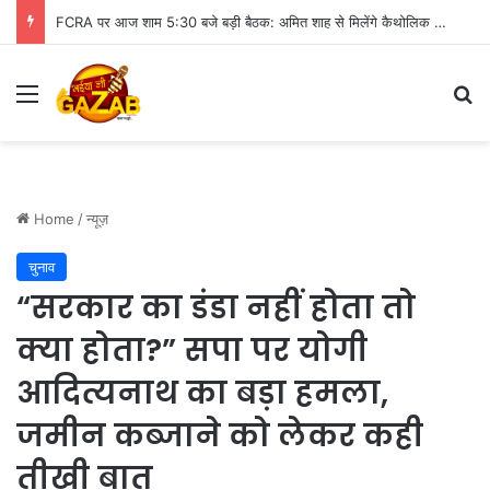
FCRA पर आज शाम 5:30 बजे बड़ी बैठक: अमित शाह से मिलेंगे कैथोलिक बिशप, इन मुद्दों पर हो सकती है चर्चा
Menu
Se
Home
/
न्यूज़
चुनाव
“सरकार का डंडा नहीं होता तो
क्या होता?” सपा पर योगी
आदित्यनाथ का बड़ा हमला,
जमीन कब्जाने को लेकर कही
तीखी बात