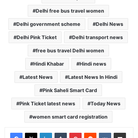
Delhi free bus travel women
Delhi government scheme
Delhi News
Delhi Pink Ticket
Delhi transport news
free bus travel Delhi women
Hindi Khabar
Hindi news
Latest News
Latest News In Hindi
Pink Saheli Smart Card
Pink Ticket latest news
Today News
women smart card registration
LinkedIn
Tumblr
Pinterest
Reddit
VKontakte
Share via Email