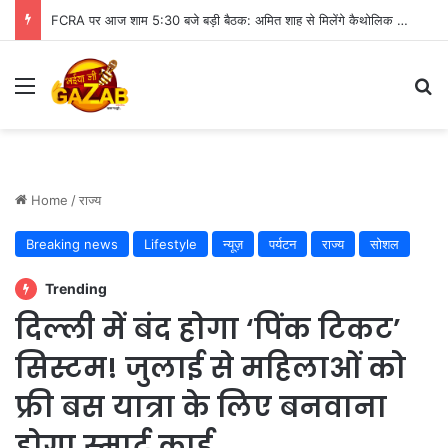
FCRA पर आज शाम 5:30 बजे बड़ी बैठक: अमित शाह से मिलेंगे कैथोलिक बिशप, इन मुद्दों पर हो सकती है चर्चा
Menu
Se
Home
/
राज्य
Breaking news
Lifestyle
न्यूज़
पर्यटन
राज्य
सोशल
Trending
दिल्ली में बंद होगा ‘पिंक टिकट’
सिस्टम! जुलाई से महिलाओं को
फ्री बस यात्रा के लिए बनवाना
होगा स्मार्ट कार्ड