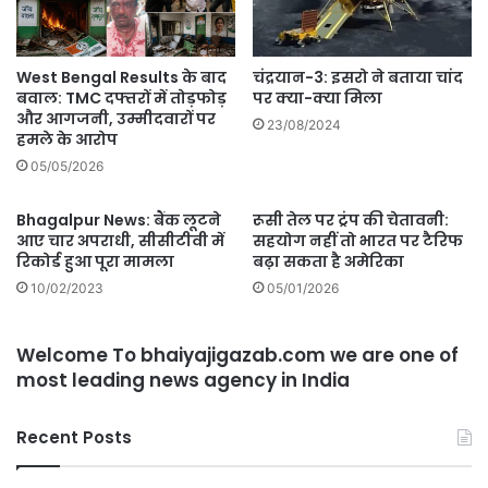
West Bengal Results के बाद
चंद्रयान-3: इसरो ने बताया चांद
बवाल: TMC दफ्तरों में तोड़फोड़
पर क्या-क्या मिला
और आगजनी, उम्मीदवारों पर
23/08/2024
हमले के आरोप
05/05/2026
Bhagalpur News: बैंक लूटने
रूसी तेल पर ट्रंप की चेतावनी:
आए चार अपराधी, सीसीटीवी में
सहयोग नहीं तो भारत पर टैरिफ
रिकोर्ड हुआ पूरा मामला
बढ़ा सकता है अमेरिका
10/02/2023
05/01/2026
Welcome To bhaiyajigazab.com we are one of
most leading news agency in India
Recent Posts