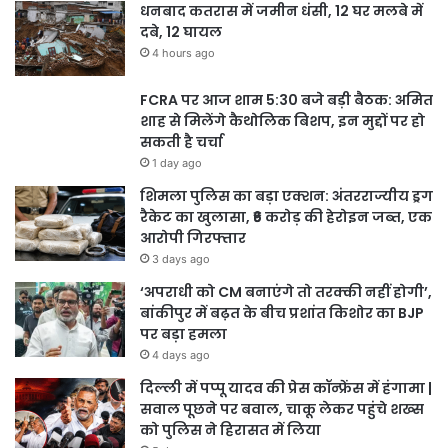
धनबाद कतरास में जमीन धंसी, 12 घर मलबे में
दबे, 12 घायल
4 hours ago
FCRA पर आज शाम 5:30 बजे बड़ी बैठक: अमित
शाह से मिलेंगे कैथोलिक बिशप, इन मुद्दों पर हो
सकती है चर्चा
1 day ago
शिमला पुलिस का बड़ा एक्शन: अंतरराज्यीय ड्रग
रैकेट का खुलासा, ₹6 करोड़ की हेरोइन जब्त, एक
आरोपी गिरफ्तार
3 days ago
‘अपराधी को CM बनाएंगे तो तरक्की नहीं होगी’,
बांकीपुर में बढ़त के बीच प्रशांत किशोर का BJP
पर बड़ा हमला
4 days ago
दिल्ली में पप्पू यादव की प्रेस कॉन्फ्रेंस में हंगामा |
सवाल पूछने पर बवाल, चाकू लेकर पहुंचे शख्स
को पुलिस ने हिरासत में लिया