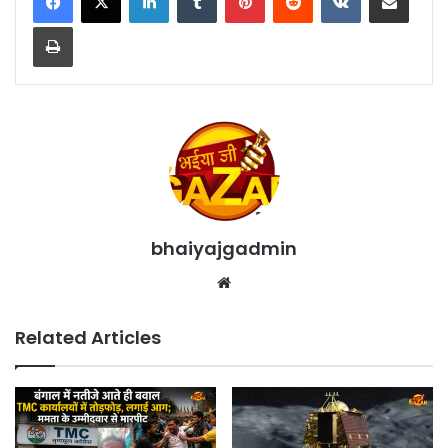
Print
bhaiyajgadmin
Website
Related Articles