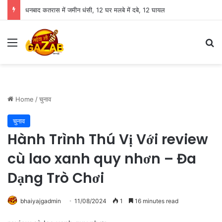
FCRA पर आज शाम 5:30 बजे बड़ी बैठक: अमित शाह से मिलेंगे कैथोलिक बिशप, इन मुद्दों पर हो सकती है चर्चा
Menu
Se
Home
/
चुनाव
चुनाव
Hành Trình Thú Vị Với review
cù lao xanh quy nhơn – Đa
Dạng Trò Chơi
bhaiyajgadmin
11/08/2024
1
16 minutes read