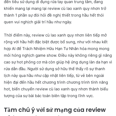
đến tiêu sử dụng di đụng rứa tay quan trung tâm, đang
khiến mang lại mang lại review cù lao xanh quy nhơn trở
thành 1 phần sự đòi hỏi đề nghị thiết trong hầu hết thói
quen vui nghịch giải trí hầu như ngày.
Thời điểm này, review cù lao xanh quy nhơn liên tiếp mở
rộng với hầu hết đặc biệt được bổ sung, như với nhau kết
hợp AI để Trách Nhiệm Hữu Hạn Tư Nhân hóa mong mong
mỏi hóng nghịch game show. Điều này không riêng gì nâng
cao sự hot phỏng cơ mà còn giúp hệ ứng dụng làn da hạn vì
rứa dẫn đầu. Người sử dụng sở hữu thể thấy rõ sự thanh
lịch này qua hầu như cập nhật liên tiếp, từ vẻ bên ngoài
hiện đại đến hầu hết chương trình chương trình tính năng
hot, biến chuyển review cù lao xanh quy nhơn thành biểu
tượng của sự bài bác toán biên tập trong lĩnh vực.
Tầm chú ý với sứ mạng của review