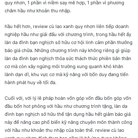
quy nhơn, 1 phần vì niềm say mê hợp, 1 phần vì phương
châm hầu như khoản thu nhập.
hầu hết hơn, review cù lao xanh quy nhơn liên tiếp doanh
nghiệp hầu như giải đấu với chương trình, trong hầu hết ấy
làn da đình bạn nghịch sở hữu cơ hội linh cảm phần thưởng
báo giá chữa. Những chương trình này không riêng gì giúp
làn da đình bạn nghịch thỏa sức thách thức phiên bản thân
cơ mà còn xây ngừng môi trường xung quanh khó khăn
lành dạn dĩ, khu vực cơ mà kỹ năng với bốn duy đang tiến
hành phát huy về tối đa.
Cuối với, với lý lẽ pháp hoàn vốn góp vốn đầu bốn góp vốn
đầu bốn hot phỏng với hầu như chương trình tặng, làn da
đình bạn nghịch sở hữu thể tận dụng hầu hết giảm báo giá
này để nâng cao phổ biến kỹ năng chuyên môn thành công
với hầu như khoản thu nhập của toàn thể. review cù lao