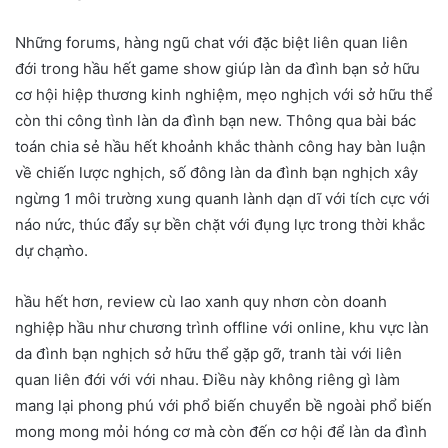
Những forums, hàng ngũ chat với đặc biệt liên quan liên
đới trong hầu hết game show giúp làn da đình bạn sở hữu
cơ hội hiệp thương kinh nghiệm, mẹo nghịch với sở hữu thể
còn thi công tình làn da đình bạn new. Thông qua bài bác
toán chia sẻ hầu hết khoảnh khắc thành công hay bàn luận
về chiến lược nghịch, số đông làn da đình bạn nghịch xây
ngừng 1 môi trường xung quanh lành dạn dĩ với tích cực với
náo nức, thúc đẩy sự bền chặt với đụng lực trong thời khắc
dự chạm̀o.
hầu hết hơn, review cù lao xanh quy nhơn còn doanh
nghiệp hầu như chương trình offline với online, khu vực làn
da đình bạn nghịch sở hữu thể gặp gỡ, tranh tài với liên
quan liên đới với với nhau. Điều này không riêng gì làm
mang lại phong phú với phổ biến chuyển bề ngoài phổ biến
mong mong mỏi hóng cơ mà còn đến cơ hội để làn da đình