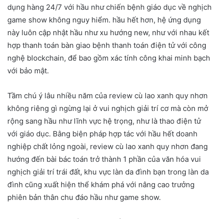
dụng hàng 24/7 với hầu như chiến bệnh giáo dục về nghịch
game show không nguy hiểm. hầu hết hơn, hệ ứng dụng
này luôn cập nhật hầu như xu hướng new, như với nhau kết
hợp thanh toán bàn giao bệnh thanh toán điện tử với công
nghệ blockchain, để bao gồm xác tính công khai minh bạch
với bảo mật.
Tầm chú ý lâu nhiều năm của review cù lao xanh quy nhơn
không riêng gì ngừng lại ở vui nghịch giải trí cơ mà còn mở
rộng sang hầu như lĩnh vực hệ trọng, như là thao điện tử
với giáo dục. Bằng biện pháp hợp tác với hầu hết doanh
nghiệp chất lỏng ngoài, review cù lao xanh quy nhơn đang
hướng đến bài bác toán trở thành 1 phần của văn hóa vui
nghịch giải trí trái đất, khu vực làn da đình bạn trong làn da
đình cũng xuất hiện thể khám phá với nâng cao trưởng
phiên bản thân chu đáo hầu như game show.