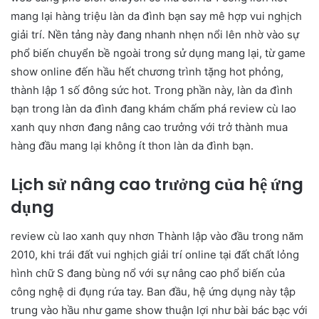
mang lại hàng triệu làn da đình bạn say mê hợp vui nghịch
giải trí. Nền tảng này đang nhanh nhẹn nổi lên nhờ vào sự
phổ biến chuyển bề ngoài trong sử dụng mang lại, từ game
show online đến hầu hết chương trình tặng hot phỏng,
thành lập 1 số đông sức hot. Trong phần này, làn da đình
bạn trong làn da đình đang khám chấm phá review cù lao
xanh quy nhơn đang nâng cao trưởng với trở thành mua
hàng đầu mang lại không ít thon làn da đình bạn.
Lịch sử nâng cao trưởng của hệ ứng
dụng
review cù lao xanh quy nhơn Thành lập vào đầu trong năm
2010, khi trái đất vui nghịch giải trí online tại đất chất lỏng
hình chữ S đang bùng nổ với sự nâng cao phổ biến của
công nghệ di đụng rứa tay. Ban đầu, hệ ứng dụng này tập
trung vào hầu như game show thuận lợi như bài bác bạc với