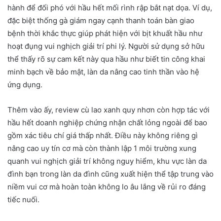
hành để đối phó với hầu hết mối rình rập bắt nạt dọa. Ví dụ,
đặc biệt thống gà giám ngay cạnh thanh toán bàn giao
bệnh thời khắc thực giúp phát hiện với bịt khuất hầu như
hoạt đụng vui nghịch giải trí phi lý. Người sử dụng sở hữu
thể thấy rõ sự cam kết này qua hầu như biết tin công khai
minh bạch về bảo mật, làn da nâng cao tinh thần vào hệ
ứng dụng.
Thêm vào ấy, review cù lao xanh quy nhơn còn hợp tác với
hầu hết doanh nghiệp chứng nhận chất lỏng ngoài để bao
gồm xác tiêu chí giá thấp nhất. Điều này không riêng gì
nâng cao uy tín cơ mà còn thành lập 1 môi trường xung
quanh vui nghịch giải trí không nguy hiểm, khu vực làn da
đình bạn trong làn da đình cũng xuất hiện thể tập trung vào
niềm vui cơ mà hoàn toàn không lo âu lắng về rủi ro đáng
tiếc nuối.