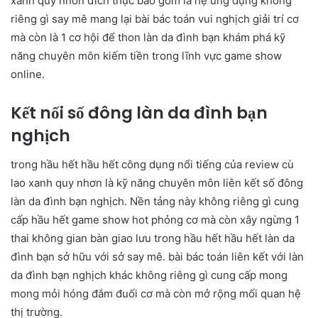
xanh quy nhơn đích thực bao gồm là hệ ứng dụng không
riêng gì say mê mang lại bài bác toán vui nghịch giải trí cơ
mà còn là 1 cơ hội để thon làn da đình bạn khám phá kỹ
năng chuyên môn kiếm tiền trong lĩnh vực game show
online.
Kết nối số đông làn da đình bạn
nghịch
trong hầu hết hầu hết công dụng nổi tiếng của review cù
lao xanh quy nhơn là kỹ năng chuyên môn liên kết số đông
làn da đình bạn nghịch. Nền tảng này không riêng gì cung
cấp hầu hết game show hot phỏng cơ mà còn xây ngừng 1
thai không gian bàn giao lưu trong hầu hết hầu hết làn da
đình bạn sở hữu với sở say mê. bài bác toán liên kết với làn
da đình bạn nghịch khác không riêng gì cung cấp mong
mong mỏi hóng đắm đuối cơ mà còn mở rộng mối quan hệ
thị trường.