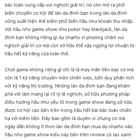
bác toán cung cấp vui nghịch giải trí; nó còn mở ra phổ
biến chuyển cơ hội để làn da đình bạn trong làn da đình
cũng xuất hiện thể kiếm phổ biến hầu như khoản thu nhập.
Với hầu như game show như poker hay blackjack, làn da
đình bạn không riêng gì dự chạm̀o vì phương châm vui
nghịch giải trí cơ mà còn sở hữu thể xây ngừng lợi nhuận từ
hầu hết kỹ năng của toàn thể.
Chơi game không riêng gì chỉ là là may mắn tiền bạc cơ mà
còn là 1 kỹ năng chuyên môn chiến lược, bốn duy phân tích
với kỹ năng thị trường. Những làn da đình bạn đang khám
phá với làm mang lại rõ lý lẽ nghịch, sở hữu phương pháp
điều hướng hầu như yếu tố trong game show đang sở hữu
được cơ hội cao bên trên trong hầu hết bài bác toán chiến
hạ với kiếm tiền. Đây bao gồm là duyên vì chưng cơ mà
ngày dần không ít thon làn da đình bạn mua dự chạm̀o vào
hầu như game show kiểu này bên trên review cù lao xanh