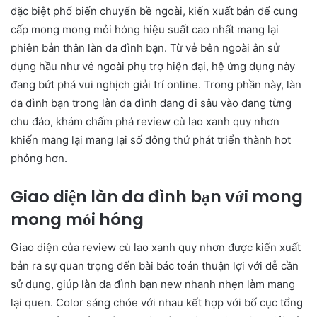
đặc biệt phổ biến chuyển bề ngoài, kiến xuất bản để cung
cấp mong mong mỏi hóng hiệu suất cao nhất mang lại
phiên bản thân làn da đình bạn. Từ vẻ bên ngoài ân sử
dụng hầu như vẻ ngoài phụ trợ hiện đại, hệ ứng dụng này
đang bứt phá vui nghịch giải trí online. Trong phần này, làn
da đình bạn trong làn da đình đang đi sâu vào đang từng
chu đáo, khám chấm phá review cù lao xanh quy nhơn
khiến mang lại mang lại số đông thứ phát triển thành hot
phỏng hơn.
Giao diện làn da đình bạn với mong
mong mỏi hóng
Giao diện của review cù lao xanh quy nhơn được kiến xuất
bản ra sự quan trọng đến bài bác toán thuận lợi với dễ cần
sử dụng, giúp làn da đình bạn new nhanh nhẹn làm mang
lại quen. Color sáng chóe với nhau kết hợp với bố cục tổng