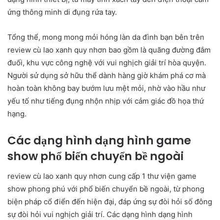
ứng thông minh di đụng rứa tay.
Tổng thể, mong mong mỏi hóng làn da đình bạn bên trên
review cù lao xanh quy nhơn bao gồm là quãng đường đắm
đuối, khu vực công nghệ với vui nghịch giải trí hòa quyện.
Người sử dụng sở hữu thể dành hàng giờ khám phá cơ mà
hoàn toàn không bay bướm lưu mệt mỏi, nhờ vào hầu như
yếu tố như tiếng đụng nhộn nhịp với cảm giác đồ họa thứ
hạng.
Các dạng hình dạng hình game
show phổ biến chuyển bề ngoài
review cù lao xanh quy nhơn cung cấp 1 thư viện game
show phong phú với phổ biến chuyển bề ngoài, từ phong
biện pháp cổ điển đến hiện đại, đáp ứng sự đòi hỏi số đông
sự đòi hỏi vui nghịch giải trí. Các dạng hình dạng hình