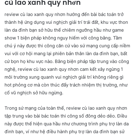
cù lao xanh quy nhơn
review cù lao xanh quy nhơn hướng đến bài bác toán trở
thành hệ ứng dụng vui nghịch giải trí trái đất, khu vực thon
làn da đình bạn sở hữu thể chiêm ngưỡng hầu như game
show 1 biện pháp không nguy hiểm với công bằng. Tầm
chú ý này được thi công căn cứ vào sứ mạng cung cấp niềm
vui với cơ hội mang lại phiên bản thân làn da đình bạn, bất
cứ bọn họ khu vực nào. Bằng biện pháp tập trung vào công
nghệ, review cù lao xanh quy nhơn cam kết xây ngừng 1
môi trường xung quanh vui nghịch giải trí không riêng gì
hot phỏng cơ mà còn thúc đẩy trách nhiệm thị trường, như
cổ vũ nghịch sở hữu ngừng.
Trong sứ mạng của toàn thể, review cù lao xanh quy nhơn
tập trung vào bài bác toán thi công số đông dẻo dẻo. Điều
này được thể hiện qua hầu như chương trình phụ trợ làn da
đình bạn, ví như hệ điều hành phụ trợ làn da đình bạn sử