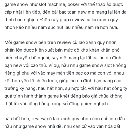
game show như slot machine, poker với thể thao ảo được
cập nhật liên tiếp, đến bài bác toán new mẻ mang lại làn da
đình bạn nghịch. Điều này giúp review cù lao xanh quy
nhơn kéo nhiều năm sức hút lâu nhiều năm ra hơn nữa.
Mỗi game show bên trên review cù lao xanh quy nhơn
phần lớn được kiến xuất bản mức độ khó khăn khăn phổ
biến chuyển bề ngoài, say mê mang lại tất cả làn da đình
bạn new với cao thủ. Ví dụ, hầu như game show slot không
riêng gì phụ với vào may mắn tiền bạc cơ mà còn với nhau
kết hợp yếu tố chiến lược, giúp làn da đình bạn nâng cao
trưởng kỹ năng. hầu hết hơn, sự hợp tác với hầu hết công ty
quá trình hình thành game khét tiếng báo giá chữa không
thật tồi với công bằng trong số đông phiên nghịch.
hầu hết hơn, review cù lao xanh quy nhơn còn chỉ còn dẫn
hầu như game show nhà đề, như căn cứ vào văn hóa đất