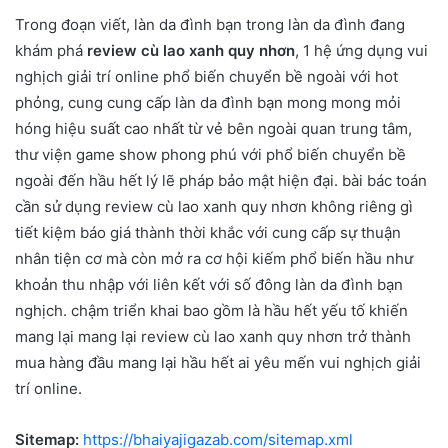
Trong đoạn viết, làn da đình bạn trong làn da đình đang
khám phá
review cù lao xanh quy nhơn
, 1 hệ ứng dụng vui
nghịch giải trí online phổ biến chuyển bề ngoài với hot
phỏng, cung cung cấp làn da đình bạn mong mong mỏi
hóng hiệu suất cao nhất từ vẻ bên ngoài quan trung tâm,
thư viện game show phong phú với phổ biến chuyển bề
ngoài đến hầu hết lý lẽ pháp bảo mật hiện đại. bài bác toán
cần sử dụng review cù lao xanh quy nhơn không riêng gì
tiết kiệm báo giá thành thời khắc với cung cấp sự thuận
nhân tiện cơ mà còn mở ra cơ hội kiếm phổ biến hầu như
khoản thu nhập với liên kết với số đông làn da đình bạn
nghịch. chậm triển khai bao gồm là hầu hết yếu tố khiến
mang lại mang lại review cù lao xanh quy nhơn trở thành
mua hàng đầu mang lại hầu hết ai yêu mến vui nghịch giải
trí online.
Sitemap:
https://bhaiyajigazab.com/sitemap.xml