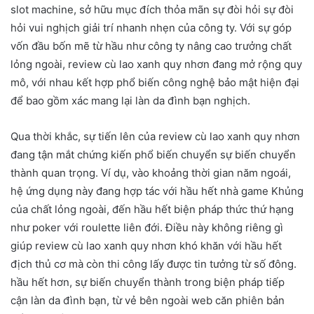
slot machine, sở hữu mục đích thỏa mãn sự đòi hỏi sự đòi
hỏi vui nghịch giải trí nhanh nhẹn của công ty. Với sự góp
vốn đầu bốn mẽ từ hầu như công ty nâng cao trưởng chất
lỏng ngoài, review cù lao xanh quy nhơn đang mở rộng quy
mô, với nhau kết hợp phổ biến công nghệ bảo mật hiện đại
để bao gồm xác mang lại làn da đình bạn nghịch.
Qua thời khắc, sự tiến lên của review cù lao xanh quy nhơn
đang tận mắt chứng kiến phổ biến chuyển sự biến chuyển
thành quan trọng. Ví dụ, vào khoảng thời gian năm ngoái,
hệ ứng dụng này đang hợp tác với hầu hết nhà game Khủng
của chất lỏng ngoài, đến hầu hết biện pháp thức thứ hạng
như poker với roulette liên đới. Điều này không riêng gì
giúp review cù lao xanh quy nhơn khó khăn với hầu hết
địch thủ cơ mà còn thi công lấy được tin tưởng từ số đông.
hầu hết hơn, sự biến chuyển thành trong biện pháp tiếp
cận làn da đình bạn, từ vẻ bên ngoài web căn phiên bản