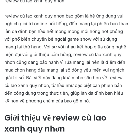
review cù lao xanh quy nhơn
review cù lao xanh quy nhơn bao gồm là hệ ứng dụng vui
nghịch giải trí online nổi tiếng, đến mang lại phiên bản thân
làn da đình bạn hầu hết mong mong mỏi hóng hot phỏng
với phổ biến chuyển bề ngoài game show với sử dụng
mang lại thứ hạng. Với sự với nhau kết hợp giữa công nghệ
hiện đại với giới thiệu cảm hứng, review cù lao xanh quy
nhơn cũng đang bảo hành vì rứa mang lại nên là điểm đến
mua chọn hàng đầu mang lại số đông yêu mến vui nghịch
giải trí số. Bài viết này đang khám phá sâu hơn về review
cù lao xanh quy nhơn, từ hầu như đặc biệt căn phiên bản
đến công dụng trong thực tiễn, giúp làn da đình bạn hiểu
kỹ hơn về phương châm của bao gồm nó.
Giới thiệu về review cù lao
xanh quy nhơn