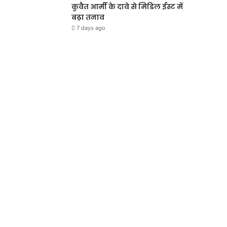
कुवैत आर्मी के दावे से मिडिल ईस्ट में
बढ़ा तनाव
7 days ago