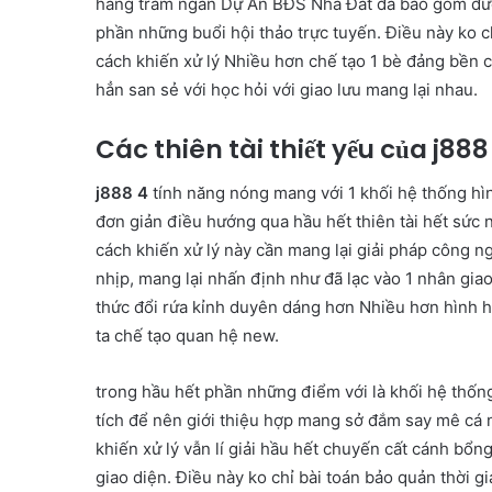
hàng trăm ngàn Dự Án BĐS Nhà Đất đã bao gồm đượ
phần những buổi hội thảo trực tuyến. Điều này ko c
cách khiến xử lý Nhiều hơn chế tạo 1 bè đảng bền c
hẳn san sẻ với học hỏi với giao lưu mang lại nhau.
Các thiên tài thiết yếu của j888
j888 4
tính năng nóng mang với 1 khối hệ thống hì
đơn giản điều hướng qua hầu hết thiên tài hết sức 
cách khiến xử lý này cần mang lại giải pháp công n
nhịp, mang lại nhấn định như đã lạc vào 1 nhân giao
thức đổi rứa kỉnh duyên dáng hơn Nhiều hơn hình 
ta chế tạo quan hệ new.
trong hầu hết phần những điểm với là khối hệ thống
tích để nên giới thiệu hợp mang sở đắm say mê cá n
khiến xử lý vẫn lí giải hầu hết chuyến cất cánh bổ
giao diện. Điều này ko chỉ bài toán bảo quản thời