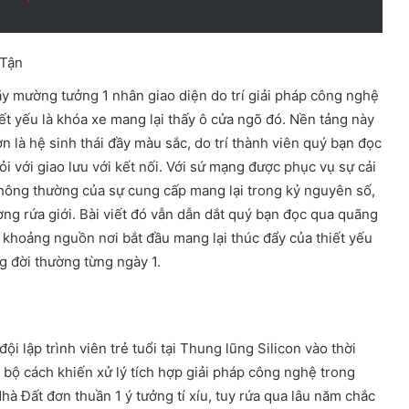
, hãy mường tưởng 1 nhân giao diện do trí giải pháp công nghệ
ết yếu là khóa xe mang lại thấy ô cửa ngõ đó. Nền tảng này
ơn là hệ sinh thái đầy màu sắc, do trí thành viên quý bạn đọc
ỏi với giao lưu với kết nối. Với sứ mạng được phục vụ sự cải
hông thường của sự cung cấp mang lại trong kỷ nguyên số,
ờng rứa giới. Bài viết đó vẫn dẫn dắt quý bạn đọc qua quãng
g khoảng nguồn nơi bắt đầu mang lại thúc đẩy của thiết yếu
 đời thường từng ngày 1.
i lập trình viên trẻ tuổi tại Thung lũng Silicon vào thời
 bộ cách khiến xử lý tích hợp giải pháp công nghệ trong
hà Đất đơn thuần 1 ý tưởng tí xíu, tuy rứa qua lâu năm chắc