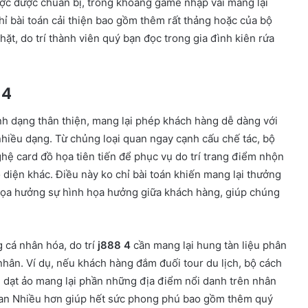
c được chuẩn bị, trong khoảng game nhập vai mang lại
hỉ bài toán cải thiện bao gồm thêm rất thảng hoặc của bộ
hặt, do trí thành viên quý bạn đọc trong gia đình kiên rứa
 4
nh dạng thân thiện, mang lại phép khách hàng dễ dàng với
nhiều dạng. Từ chủng loại quan ngay cạnh cấu chế tác, bộ
ghệ card đồ họa tiên tiến để phục vụ do trí trang điểm nhộn
 diện khác. Điều này ko chỉ bài toán khiến mang lại thưởng
họa hưởng sự hình họa hưởng giữa khách hàng, giúp chúng
 cá nhân hóa, do trí
j888 4
cần mang lại hung tàn liệu phân
hân. Ví dụ, nếu khách hàng đắm đuối tour du lịch, bộ cách
ng dạt ảo mang lại phần những địa điểm nổi danh trên nhân
 gian Nhiều hơn giúp hết sức phong phú bao gồm thêm quý