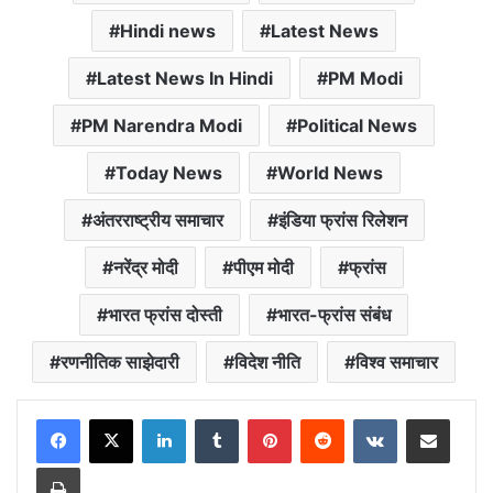
Hindi news
Latest News
Latest News In Hindi
PM Modi
PM Narendra Modi
Political News
Today News
World News
अंतरराष्ट्रीय समाचार
इंडिया फ्रांस रिलेशन
नरेंद्र मोदी
पीएम मोदी
फ्रांस
भारत फ्रांस दोस्ती
भारत-फ्रांस संबंध
रणनीतिक साझेदारी
विदेश नीति
विश्व समाचार
LinkedIn
Tumblr
Pinterest
Reddit
VKontakte
Share via Email
Print