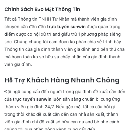
Chính Sách Bảo Mật Thông Tin
Tất cả Thông tin TNHH Tư Nhân mà thành viên gia đình
chuyên cần đến đến
trực tuyến sunwin
được quan trọng
điểm được cơ hội xử trí and giấu trữ 1 phương pháp siêng
sóc. Chúng chúng tôi cam đoan ko phân chia sẻ trình bày
Thông tin của gia đình thành viên gia đình and bên thứ cha
mà hoàn toàn ko sở hữu sự chấp nhấn của gia đình thành
viên gia đình.
Hỗ Trợ Khách Hàng Nhanh Chóng
Đội ngũ cung cấp đến người trong gia đình đề xuất cần đến
của
trực tuyến sunwin
luôn sẵn sàng chuẩn bị cung ứng
thành viên gia đình 24/7. Nếu gặp mặt tất cả câu hỏi gì
trong thời khắc đề xuất cần đến căn nhà sản xuất, thành
viên gia đình chỉ đề xuất sở hữu can dự and bè phe cánh
chúng tôi qua phần đông kênh cung cấp đến.