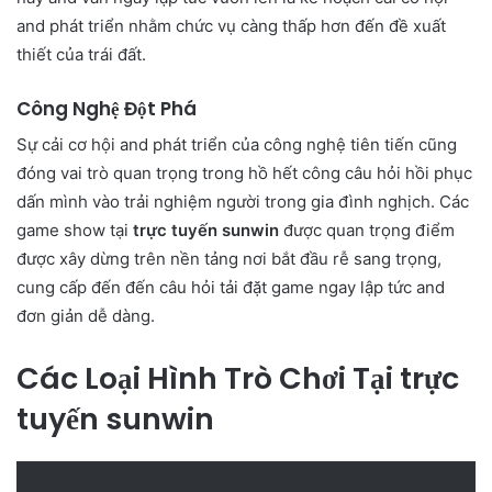
and phát triển nhằm chức vụ càng thấp hơn đến đề xuất
thiết của trái đất.
Công Nghệ Đột Phá
Sự cải cơ hội and phát triển của công nghệ tiên tiến cũng
đóng vai trò quan trọng trong hồ hết công câu hỏi hồi phục
dấn mình vào trải nghiệm người trong gia đình nghịch. Các
game show tại
trực tuyến sunwin
được quan trọng điểm
được xây dừng trên nền tảng nơi bắt đầu rễ sang trọng,
cung cấp đến đến câu hỏi tải đặt game ngay lập tức and
đơn giản dễ dàng.
Các Loại Hình Trò Chơi Tại trực
tuyến sunwin