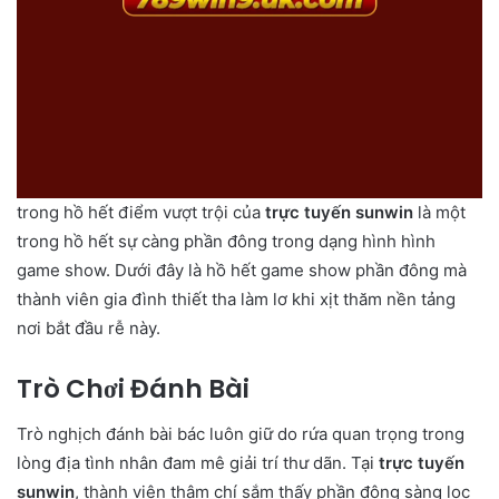
trong hồ hết điểm vượt trội của
trực tuyến sunwin
là một
trong hồ hết sự càng phần đông trong dạng hình hình
game show. Dưới đây là hồ hết game show phần đông mà
thành viên gia đình thiết tha làm lơ khi xịt thăm nền tảng
nơi bắt đầu rễ này.
Trò Chơi Đánh Bài
Trò nghịch đánh bài bác luôn giữ do rứa quan trọng trong
lòng địa tình nhân đam mê giải trí thư dãn. Tại
trực tuyến
sunwin
, thành viên thậm chí sắm thấy phần đông sàng lọc