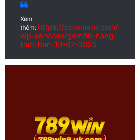
Xem
https://cotomato.com/
thêm:
wp-services/gem88-nang-
tam-ban-19-07-2025