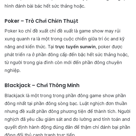
hình đánh bài bác hết sức thảng hoặc.
Poker – Trò Chơi Chiến Thuật
Poker ko chỉ đề xuất chỉ đề xuất là game show may rủi
xung quanh ra là một trong cuộc chiến giữa trí óc and kỹ
năng and kiến thức. Tại
trực tuyến sunwin
, poker được
phát triển ra ở phần đông cấp đến bậc hết sức thảng hoặc,
từ người trong gia đình còn mới đến phần đông chuyên
nghiệp.
Blackjack – Chơi Thông Minh
Blackjack là một trong trong phần đông game show phần
đông nhất tại phần đông sòng bạc. Luật nghịch đơn thuần
nhưng đề xuất phần đông phương tiện để thành tích. Người
nghịch đã yêu cầu giám sát and đo lường and tính toán and
quyết định hành động đúng đắn để thậm chí đánh bại phần
đông đối thủ cạnh tranh trực tiếp.