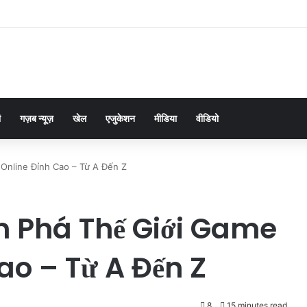
ी
गज़ब न्यूज़
खेल
एजुकेशन
मीडिया
वीडियो
Online Đỉnh Cao – Từ A Đến Z
m Phá Thế Giới Game
ao – Từ A Đến Z
8
15 minutes read