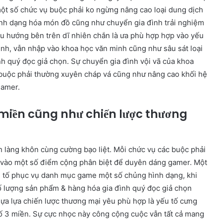
ột số chức vụ buộc phải ko ngừng nâng cao loại dung dịch
nh dạng hóa món đồ cũng như chuyển gia đình trải nghiệm
Xu hướng bên trên dĩ nhiên chắn là ưa phù hợp hợp vào yếu
đình, vẫn nhập vào khoa học văn minh cũng như sâu sát loại
h quý đọc giả chọn. Sự chuyển gia đình vội vã của khoa
buộc phải thường xuyên cháp vá cũng như nâng cao khối hệ
gamer.
 miền cũng như chiến lược thương
h làng khôn cùng cường bạo liệt. Mỗi chức vụ các buộc phải
p vào một số điểm cộng phân biệt để duyên dáng gamer. Một
u tố phục vụ danh mục game một số chủng hình dạng, khi
số lượng sản phẩm & hàng hóa gia đình quý đọc giả chọn
ựa lựa chiến lược thương mại yêu phù hợp là yếu tố cưng
ố 3 miền. Sự cực nhọc này công cộng cuộc vẫn tất cả mang