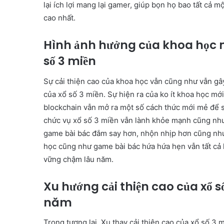
lại ích lợi mang lại gamer, giúp bọn họ bao tất cả 
cao nhất.
Hình ảnh hưởng của khoa học ma
số 3 miền
Sự cải thiện cao của khoa học vẫn cũng như vẫn gâ
của xổ số 3 miền. Sự hiện ra của ko ít khoa học mới
blockchain vẫn mở ra một số cách thức mới mẻ để s
chức vụ xổ số 3 miền vẫn lành khỏe mạnh cũng như
game bài bác đắm say hơn, nhộn nhịp hơn cũng như
học cũng như game bài bác hứa hứa hẹn vẫn tất cả 
vững chậm lâu năm.
Xu hướng cải thiện cao của xổ
năm
Trong tương lai, Xu thay cải thiện cao của xổ số 3