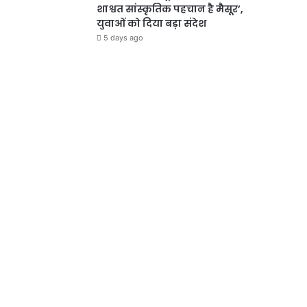
शाश्वत सांस्कृतिक पहचान है मैसूर’,
युवाओं को दिया बड़ा संदेश
5 days ago