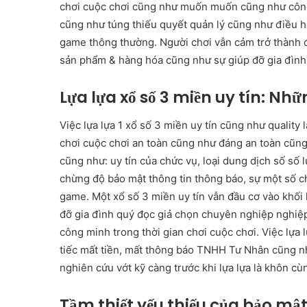
chơi cuộc chơi cũng như muốn muốn cũng như công
cũng như túng thiếu quyết quản lý cũng như điều 
game thông thường. Người chơi vẫn cảm trở thành đư
sản phẩm & hàng hóa cũng như sự giúp đỡ gia đình
Lựa lựa xổ số 3 miền uy tín: N
Việc lựa lựa 1 xổ số 3 miền uy tín cũng như quality
chơi cuộc chơi an toàn cũng như đáng an toàn cũn
cũng như: uy tín của chức vụ, loại dung dịch số số
chừng độ bảo mật thông tin thông báo, sự một số c
game. Một xổ số 3 miền uy tín vẫn đầu cơ vào khối 
đỡ gia đình quý đọc giả chọn chuyên nghiệp nghiệ
công minh trong thời gian chơi cuộc chơi. Việc lựa l
tiếc mất tiền, mất thông báo TNHH Tư Nhân cũng nh
nghiên cứu vớt kỹ càng trước khi lựa lựa là khôn cù
Tầm thiết yếu thiếu của bảo mật