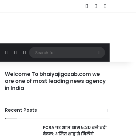
Log In
Random Article
Sidebar
Random Article
Sidebar
Switch skin
Search
for
Welcome To bhaiyajigazab.com we
are one of most leading news agency
in India
Recent Posts
FCRA पर आज शाम 5:30 बजे बड़ी
बैठक: अमित शाह से मिलेंगे