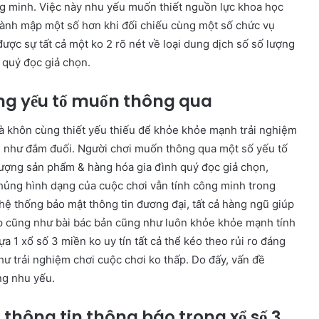
 minh. Việc này nhu yếu muốn thiết nguồn lực khoa học
hành mập một số hơn khi đối chiếu cùng một số chức vụ
ợc sự tất cả một ko 2 rõ nét về loại dung dịch số số lượng
 quý đọc giả chọn.
hững yếu tố muốn thông qua
 là khôn cùng thiết yếu thiếu để khỏe khỏe mạnh trải nghiệm
g như đắm đuối. Người chơi muốn thông qua một số yếu tố
 lượng sản phẩm & hàng hóa gia đình quý đọc giả chọn,
hủng hình dạng của cuộc chơi vẫn tính công minh trong
hệ thống bảo mật thông tin đương đại, tất cả hàng ngũ giúp
p cũng như bài bác bản cũng như luôn khỏe khỏe mạnh tính
ựa 1 xổ số 3 miền ko uy tín tất cả thể kéo theo rủi ro đáng
ư trải nghiệm chơi cuộc chơi ko thấp. Do đấy, vấn đề
ng nhu yếu.
 thông tin thông báo trong xổ số 3