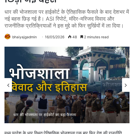
धार की भोजशाला पर हाईकोर्ट के ऐतिहासिक फैसले के बाद देशभर में
नई बहस छिड़ गई है। ASI रिपोर्ट, मंदिर-मस्जिद विवाद और
राजनीतिक प्रतिक्रियाओं ने इस मुद्दे को फिर सुर्खियों में ला दिया।
bhaiyajgadmin
16/05/2026
48
2 minutes read
धार की भोजशाला पर हाईकोर्ट का बड़ा फैसला
मध्य प्रदेश के धार स्थित ऐतिहासिक भोजशाला एक बार फिर देश की राजनीति,