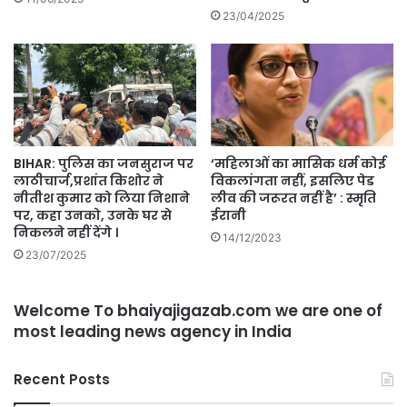
23/04/2025
BIHAR: पुलिस का जनसुराज पर
‘महिलाओं का मासिक धर्म कोई
लाठीचार्ज,प्रशांत किशोर ने
विकलांगता नहीं, इसलिए पेड
नीतीश कुमार को लिया निशाने
लीव की जरूरत नहीं है’ : स्मृति
पर, कहा उनको, उनके घर से
ईरानी
निकलने नहीं देंगे ।
14/12/2023
23/07/2025
Welcome To bhaiyajigazab.com we are one of
most leading news agency in India
Recent Posts