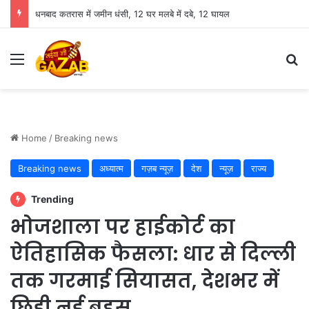
धनबाद कतरास में जमीन धंसी, 12 घर मलबे में दबे, 12 घायल
Menu
Se
Home
/
Breaking news
Breaking news
अध्यात्म
गज़ब न्यूज़
देश
न्यूज़
राज्य
Trending
भोजशाला पर हाईकोर्ट का
ऐतिहासिक फैसला: धार से दिल्ली
तक गरमाई सियासत, देशभर में
छिड़ी नई बहस