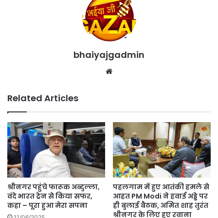
bhaiyajgadmin
Website
Related Articles
श्रीनगर पहुंचे फारूक अब्दुल्ला,
पहलगाम में हुए आतंकी हमले से
वंदे भारत ट्रेन से किया सफर,
आहत PM Modi ने हवाई अड्डे पर
कहा – पूरा हुआ मेरा सपना
ही बुलाई बैठक, अमित शाह तुरंत
श्रीनगर के लिए हुए रवाना
11/06/2025