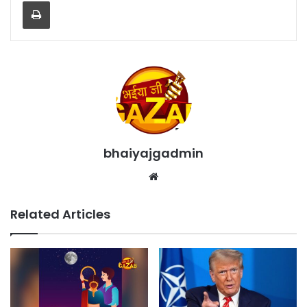
Print
bhaiyajgadmin
Website
Related Articles