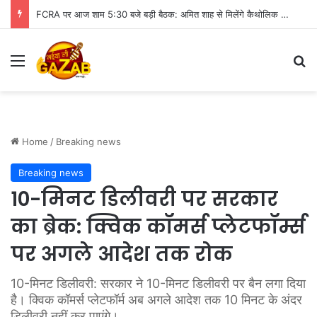
FCRA पर आज शाम 5:30 बजे बड़ी बैठक: अमित शाह से मिलेंगे कैथोलिक बिशप, इन मुद्दों पर हो सकती है चर्चा
Menu
Se
Home
/
Breaking news
Breaking news
10-मिनट डिलीवरी पर सरकार
का ब्रेक: क्विक कॉमर्स प्लेटफॉर्म्स
पर अगले आदेश तक रोक
10-मिनट डिलीवरी: सरकार ने 10-मिनट डिलीवरी पर बैन लगा दिया
है। क्विक कॉमर्स प्लेटफॉर्म अब अगले आदेश तक 10 मिनट के अंदर
डिलीवरी नहीं कर पाएंगे।