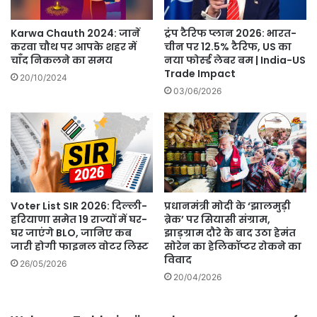
Karwa Chauth 2024: जानें
ट्रंप टैरिफ प्लान 2026: भारत-
करवा चौथ पर आपके शहर में
चीन पर 12.5% टैरिफ, US का
चाँद निकलने का समय
नया फोर्स्ड लेबर बम | India-US
Trade Impact
20/10/2024
03/06/2026
Voter List SIR 2026: दिल्ली-
प्रधानमंत्री मोदी के ‘झालमुड़ी
हरियाणा समेत 19 राज्यों में घर-
ब्रेक’ पर सियासी संग्राम,
घर जाएंगे BLO, जानिए कब
झाड़ग्राम दौरे के बाद उठा हेमंत
जारी होगी फाइनल वोटर लिस्ट
सोरेन का हेलिकॉप्टर रोकने का
विवाद
26/05/2026
20/04/2026