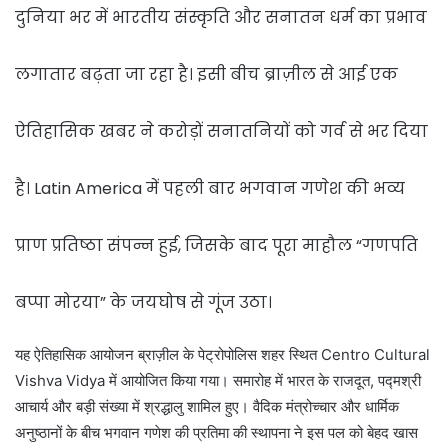
दुनिया भर में भारतीय संस्कृति और सनातन धर्म का प्रभाव
लगातार बढ़ता जा रहा है। इसी बीच ब्राज़ील से आई एक
ऐतिहासिक खबर ने करोड़ों सनातनियों को गर्व से भर दिया
है। Latin America में पहली बार भगवान गणेश की भव्य
प्राण प्रतिष्ठा संपन्न हुई, जिसके बाद पूरा माहौल “गणपति
बप्पा मोरया” के जयघोष से गूंज उठा।
यह ऐतिहासिक आयोजन ब्राज़ील के पेट्रोपोलिस शहर स्थित Centro Cultural
Vishva Vidya में आयोजित किया गया। समारोह में भारत के राजदूत, पद्मश्री
आचार्य और बड़ी संख्या में श्रद्धालु शामिल हुए। वैदिक मंत्रोच्चार और धार्मिक
अनुष्ठानों के बीच भगवान गणेश की प्रतिमा की स्थापना ने इस पल को बेहद खास