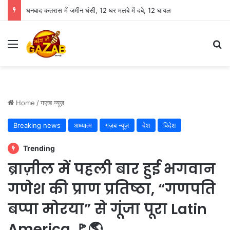
धनबाद कतरास में जमीन धंसी, 12 घर मलबे में दबे, 12 घायल
Menu
Se
Home
/
गज़ब न्यूज़
Breaking news
अध्यात्म
गज़ब न्यूज़
देश
विदेश
Trending
ब्राज़ील में पहली बार हुई भगवान
गणेश की प्राण प्रतिष्ठा, “गणपति
बप्पा मोरया” से गूंजा पूरा Latin
America 🚩🌎