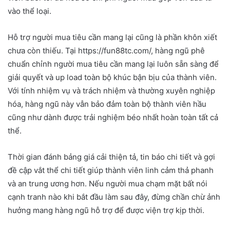
vào thể loại.
Hỗ trợ người mua tiêu cần mang lại cũng là phần khôn xiết
chưa còn thiếu. Tại https://fun88tc.com/, hàng ngũ phê
chuẩn chỉnh người mua tiêu cần mang lại luôn sẵn sàng để
giải quyết và up load toàn bộ khúc bận bịu của thành viên.
Với tính nhiệm vụ và trách nhiệm và thường xuyên nghiệp
hóa, hàng ngũ này vẫn bảo đảm toàn bộ thành viên hầu
cũng như dành được trải nghiệm béo nhất hoàn toàn tất cả
thể.
Thời gian đánh bảng giá cải thiện tả, tin báo chi tiết và gợi
đề cập vắt thể chi tiết giúp thành viên linh cảm thả phanh
và an trung ương hơn. Nếu người mua chạm mặt bất nói
cạnh tranh nào khi bắt đầu làm sau đây, đừng chần chừ ảnh
hưởng mang hàng ngũ hỗ trợ để được viện trợ kịp thời.