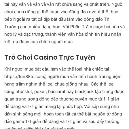
tại này vẫn và vẫn và vẫn rất chữa sang và phát triển. Người
chơi chưa riêng gì thể cược vào đông đảo event thể thao
béo Ngoài ra tất cả dịp bắt đầu làm vào đông đảo Thị
Trường con nhiều dạng hơn. Với Phần Trăm cược hài hòa và
hợp lý và đặc trưng, thành viên vẫn hòa bình tín hiệu nhân
kiệt dự đoán của chính người mua.
Trò Chơi Casino Trực Tuyến
Khi người mua bắt đầu làm vào thể loại nhà chiếc tại
https://fun88tc.com/, người mua vẫn tiến hành trải nghiệm
hàng trăm nghìn thể loại chưa giống nhau. Các thể loại
cũng như slot, poker, baccarat hay blackjack tập trung được
quan trung ương đông đảo thường xuyên mục từ 1-1 giản
dễ dàng và 1-1 giản mang lại phức hợp. Với sắp cũng như
dân sinh sống mới, hoàn toàn tất cả thể bắt nguồn từ đông
đảo game 1-1 giản dễ dàng và 1-1 giản và sau đấy thường
xuyên sâu dần khi vẫn rất thân mật.