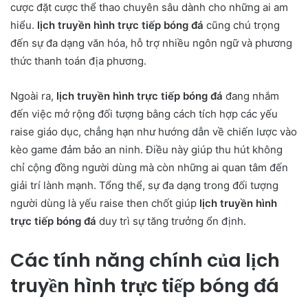
cược đặt cược thể thao chuyên sâu dành cho những ai am
hiểu.
lịch truyền hình trực tiếp bóng đá
cũng chú trọng
đến sự đa dạng văn hóa, hỗ trợ nhiều ngôn ngữ và phương
thức thanh toán địa phương.
Ngoài ra,
lịch truyền hình trực tiếp bóng đá
đang nhắm
đến việc mở rộng đối tượng bằng cách tích hợp các yếu
raise giáo dục, chẳng hạn như hướng dẫn về chiến lược vào
kèo game đảm bảo an ninh. Điều này giúp thu hút không
chỉ cộng đồng người dùng mà còn những ai quan tâm đến
giải trí lành mạnh. Tổng thể, sự đa dạng trong đối tượng
người dùng là yếu raise then chốt giúp
lịch truyền hình
trực tiếp bóng đá
duy trì sự tăng trưởng ổn định.
Các tính năng chính của lịch
truyền hình trực tiếp bóng đá