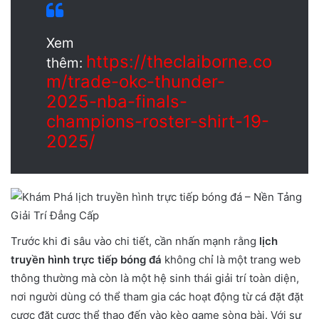
Xem
https://theclaiborne.co
thêm:
m/trade-okc-thunder-
2025-nba-finals-
champions-roster-shirt-19-
2025/
Trước khi đi sâu vào chi tiết, cần nhấn mạnh rằng
lịch
truyền hình trực tiếp bóng đá
không chỉ là một trang web
thông thường mà còn là một hệ sinh thái giải trí toàn diện,
nơi người dùng có thể tham gia các hoạt động từ cá đặt đặt
cược đặt cược thể thao đến vào kèo game sòng bài. Với sự