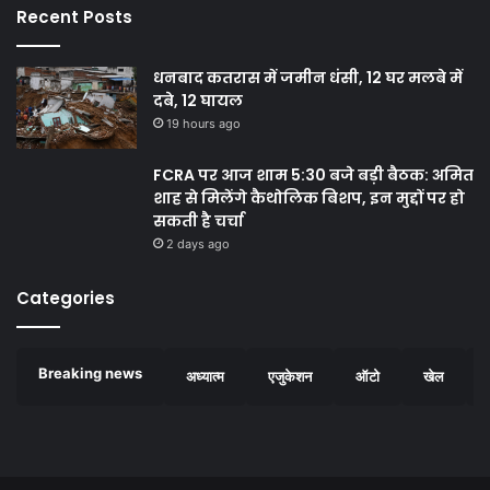
Recent Posts
धनबाद कतरास में जमीन धंसी, 12 घर मलबे में
दबे, 12 घायल
19 hours ago
FCRA पर आज शाम 5:30 बजे बड़ी बैठक: अमित
शाह से मिलेंगे कैथोलिक बिशप, इन मुद्दों पर हो
सकती है चर्चा
2 days ago
Categories
Breaking news
अध्यात्म
एजुकेशन
ऑटो
खेल