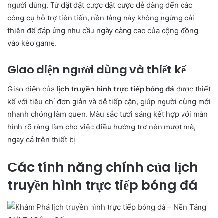
người dùng. Từ đặt đặt cược đặt cược dễ dàng đến các
công cụ hỗ trợ tiên tiến, nền tảng này không ngừng cải
thiện để đáp ứng nhu cầu ngày càng cao của cộng đồng
vào kèo game.
Giao diện người dùng và thiết kế
Giao diện của
lịch truyền hình trực tiếp bóng đá
được thiết
kế với tiêu chí đơn giản và dễ tiếp cận, giúp người dùng mới
nhanh chóng làm quen. Màu sắc tươi sáng kết hợp với màn
hình rõ ràng làm cho việc điều hướng trở nên mượt mà,
ngay cả trên thiết bị
Các tính năng chính của lịch
truyền hình trực tiếp bóng đá