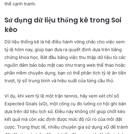
thế cạnh tranh.
Sử dụng dữ liệu thống kê trong Soi
kèo
Dữ liệu thống kê là hệ điều hành vững chắc cho việc xem
tỷ lệ hôm nay, giúp bạn đưa ra quyết định dựa trên bằng
chứng khoa học. Bắt đầu bằng việc thu thập dữ liệu từ các
nguồn đảm bảo bảo mật cao như trang web thể thao hoặc
phần mềm chuyên dụng, bạn có thể phân tích tỷ lệ ăn tiền
trượt, tỷ số trung bình và hiệu suất của từng cầu thủ.
Ví dụ, khi xem tỷ lệ một trận tennis, hãy xem xét chỉ số
Expected Goals (xG), một công cụ đo lường cơ hội ghi bàn
dựa trên dữ liệu lịch sử. Điều này không chỉ giúp chốt kèo
kết quả mà còn xác định được mức độ rủi ro của mỗi đặt
cược. Trong thực tế, nhiều chuyên gia sử dụng xG để tránh