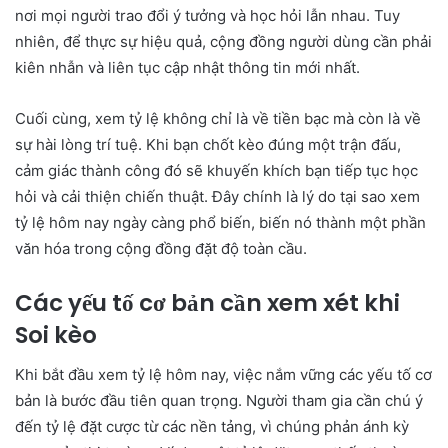
nơi mọi người trao đổi ý tưởng và học hỏi lẫn nhau. Tuy
nhiên, để thực sự hiệu quả, cộng đồng người dùng cần phải
kiên nhẫn và liên tục cập nhật thông tin mới nhất.
Cuối cùng, xem tỷ lệ không chỉ là về tiền bạc mà còn là về
sự hài lòng trí tuệ. Khi bạn chốt kèo đúng một trận đấu,
cảm giác thành công đó sẽ khuyến khích bạn tiếp tục học
hỏi và cải thiện chiến thuật. Đây chính là lý do tại sao xem
tỷ lệ hôm nay ngày càng phổ biến, biến nó thành một phần
văn hóa trong cộng đồng đặt độ toàn cầu.
Các yếu tố cơ bản cần xem xét khi
Soi kèo
Khi bắt đầu xem tỷ lệ hôm nay, việc nắm vững các yếu tố cơ
bản là bước đầu tiên quan trọng. Người tham gia cần chú ý
đến tỷ lệ đặt cược từ các nền tảng, vì chúng phản ánh kỳ