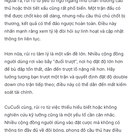
Ngoài ra, rủi ro từ yếu tố ngỡ ngàng như chấn thương cầu
thủ hoặc thời tiết xấu cũng rất phổ biến. Một trận đấu có
thể được chốt kèo dễ dàng, nhưng nếu cầu thủ chủ chốt bị
thương, kết quả có thể đảo ngược hoàn toàn. Điều này
nhấn mạnh rằng xem tỷ lệ đòi hỏi sự linh hoạt và cập nhật
thông tin liên tục.
Hơn nữa, rủi ro tâm lý là một vấn đề lớn. Nhiều cộng đồng
người dùng rơi vào bẫy “đuổi trượt”, nơi họ đặt độ lớn hơn
để bù đắp tổn thất, dẫn đến trượt lỗ nặng nề hơn. Hãy
tưởng tượng bạn trượt một trận và quyết định đặt độ double
down cho trận tiếp theo; điều này có thể dẫn đến mất kiểm
soát tài chính.
CuCuối cùng, rủi ro từ việc thiếu hiểu biết hoặc không
nghiên cứu kỹ lưỡng cũng là một yếu tố cần cân nhắc.
Nhiều cộng đồng người dùng vào đặt cược mà không có
thông tin đầy đủ về đội bóng, phong độ cầu thủ hay điều