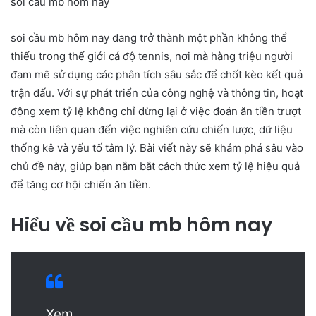
soi cầu mb hôm nay
soi cầu mb hôm nay đang trở thành một phần không thể
thiếu trong thế giới cá độ tennis, nơi mà hàng triệu người
đam mê sử dụng các phân tích sâu sắc để chốt kèo kết quả
trận đấu. Với sự phát triển của công nghệ và thông tin, hoạt
động xem tỷ lệ không chỉ dừng lại ở việc đoán ăn tiền trượt
mà còn liên quan đến việc nghiên cứu chiến lược, dữ liệu
thống kê và yếu tố tâm lý. Bài viết này sẽ khám phá sâu vào
chủ đề này, giúp bạn nắm bắt cách thức xem tỷ lệ hiệu quả
để tăng cơ hội chiến ăn tiền.
Hiểu về soi cầu mb hôm nay
Xem