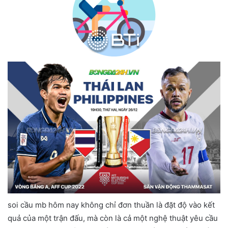
soi cầu mb hôm nay không chỉ đơn thuần là đặt độ vào kết
quả của một trận đấu, mà còn là cả một nghệ thuật yêu cầu