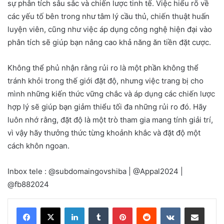
sự phân tích sâu sắc và chiến lược tinh tế. Việc hiểu rõ về
các yếu tố bên trong như tâm lý cầu thủ, chiến thuật huấn
luyện viên, cũng như việc áp dụng công nghệ hiện đại vào
phân tích sẽ giúp bạn nâng cao khả năng ăn tiền đặt cược.
Không thể phủ nhận rằng rủi ro là một phần không thể
tránh khỏi trong thế giới đặt độ, nhưng việc trang bị cho
mình những kiến thức vững chắc và áp dụng các chiến lược
hợp lý sẽ giúp bạn giảm thiểu tối đa những rủi ro đó. Hãy
luôn nhớ rằng, đặt độ là một trò tham gia mang tính giải trí,
vì vậy hãy thưởng thức từng khoảnh khắc và đặt độ một
cách khôn ngoan.
Inbox tele : @subdomaingovshiba | @Appal2024 |
@fb882024
LinkedIn
Tumblr
Pinterest
Reddit
VKontakte
Share via Email