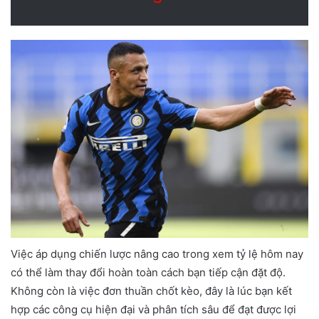
Việc áp dụng chiến lược nâng cao trong xem tỷ lệ hôm nay
có thể làm thay đổi hoàn toàn cách bạn tiếp cận đặt độ.
Không còn là việc đơn thuần chốt kèo, đây là lúc bạn kết
hợp các công cụ hiện đại và phân tích sâu để đạt được lợi