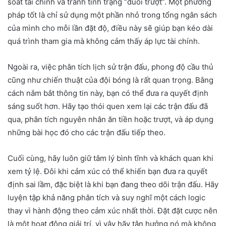
soát tài chính và tránh tình trạng “đuổi trượt”. Một phương
pháp tốt là chỉ sử dụng một phần nhỏ trong tổng ngân sách
của mình cho mỗi lần đặt độ, điều này sẽ giúp bạn kéo dài
quá trình tham gia mà không cảm thấy áp lực tài chính.
Ngoài ra, việc phân tích lịch sử trận đấu, phong độ cầu thủ
cũng như chiến thuật của đội bóng là rất quan trọng. Bằng
cách nắm bắt thông tin này, bạn có thể đưa ra quyết định
sáng suốt hơn. Hãy tạo thói quen xem lại các trận đấu đã
qua, phân tích nguyên nhân ăn tiền hoặc trượt, và áp dụng
những bài học đó cho các trận đấu tiếp theo.
Cuối cùng, hãy luôn giữ tâm lý bình tĩnh và khách quan khi
xem tỷ lệ. Đôi khi cảm xúc có thể khiến bạn đưa ra quyết
định sai lầm, đặc biệt là khi bạn đang theo dõi trận đấu. Hãy
luyện tập khả năng phân tích và suy nghĩ một cách logic
thay vì hành động theo cảm xúc nhất thời. Đặt đặt cược nên
là một hoạt động giải trí, vì vậy hãy tận hưởng nó mà không