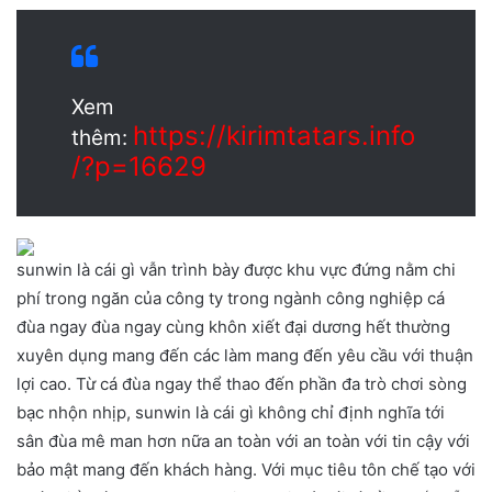
Xem
https://kirimtatars.info
thêm:
/?p=16629
sunwin là cái gì vẫn trình bày được khu vực đứng nằm chi
phí trong ngăn của công ty trong ngành công nghiệp cá
đùa ngay đùa ngay cùng khôn xiết đại dương hết thường
xuyên dụng mang đến các làm mang đến yêu cầu với thuận
lợi cao. Từ cá đùa ngay thể thao đến phần đa trò chơi sòng
bạc nhộn nhịp, sunwin là cái gì không chỉ định nghĩa tới
sân đùa mê man hơn nữa an toàn với an toàn với tin cậy với
bảo mật mang đến khách hàng. Với mục tiêu tôn chế tạo với