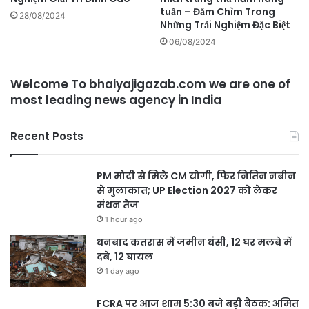
tuần – Đắm Chìm Trong
28/08/2024
Những Trải Nghiệm Đặc Biệt
06/08/2024
Welcome To bhaiyajigazab.com we are one of
most leading news agency in India
Recent Posts
PM मोदी से मिले CM योगी, फिर नितिन नबीन
से मुलाकात; UP Election 2027 को लेकर
मंथन तेज
1 hour ago
धनबाद कतरास में जमीन धंसी, 12 घर मलबे में
दबे, 12 घायल
1 day ago
FCRA पर आज शाम 5:30 बजे बड़ी बैठक: अमित