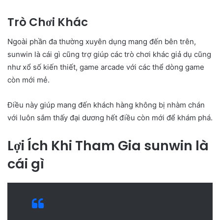
Trò Chơi Khác
Ngoài phần đa thường xuyên dụng mang đến bên trên,
sunwin là cái gì cũng trợ giúp các trò chơi khác giả dụ cũng
như xổ số kiến thiết, game arcade với các thể dòng game
còn mới mẻ.
Điều này giúp mang đến khách hàng không bị nhàm chán
với luôn sắm thấy đại dương hết điều còn mới để khám phá.
Lợi Ích Khi Tham Gia sunwin là
cái gì