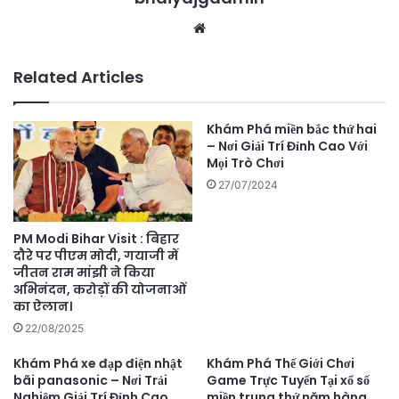
Website
Related Articles
Khám Phá miền bắc thứ hai
– Nơi Giải Trí Đỉnh Cao Với
Mọi Trò Chơi
27/07/2024
PM Modi Bihar Visit : बिहार
दौरे पर पीएम मोदी, गयाजी में
जीतन राम मांझी ने किया
अभिनंदन, करोड़ों की योजनाओं
का ऐलान।
22/08/2025
Khám Phá xe đạp điện nhật
Khám Phá Thế Giới Chơi
bãi panasonic – Nơi Trải
Game Trực Tuyến Tại xổ số
Nghiệm Giải Trí Đỉnh Cao
miền trung thứ năm hàng