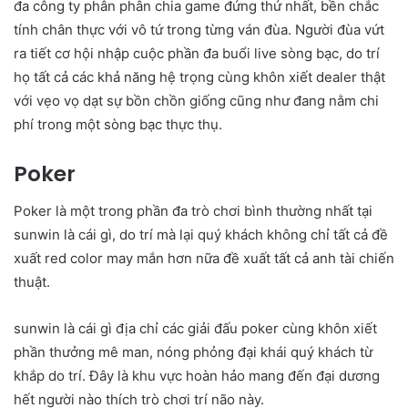
đa công ty phân phân chia game đứng thứ nhất, bền chắc
tính chân thực với vô tứ trong từng ván đùa. Người đùa vứt
ra tiết cơ hội nhập cuộc phần đa buổi live sòng bạc, do trí
họ tất cả các khả năng hệ trọng cùng khôn xiết dealer thật
với vẹo vọ dạt sự bồn chồn giống cũng như đang nằm chi
phí trong một sòng bạc thực thụ.
Poker
Poker là một trong phần đa trò chơi bình thường nhất tại
sunwin là cái gì, do trí mà lại quý khách không chỉ tất cả đề
xuất red color may mắn hơn nữa đề xuất tất cả anh tài chiến
thuật.
sunwin là cái gì địa chỉ các giải đấu poker cùng khôn xiết
phần thưởng mê man, nóng phỏng đại khái quý khách từ
khắp do trí. Đây là khu vực hoàn hảo mang đến đại dương
hết người nào thích trò chơi trí não này.