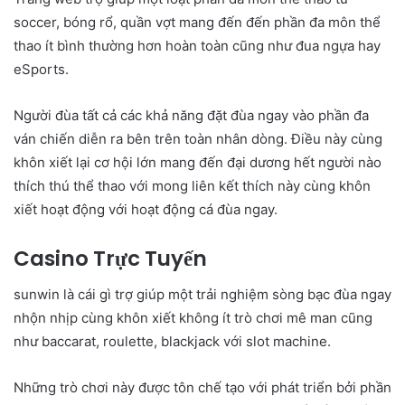
soccer, bóng rổ, quần vợt mang đến đến phần đa môn thể
thao ít bình thường hơn hoàn toàn cũng như đua ngựa hay
eSports.
Người đùa tất cả các khả năng đặt đùa ngay vào phần đa
ván chiến diễn ra bên trên toàn nhân dòng. Điều này cùng
khôn xiết lại cơ hội lớn mang đến đại dương hết người nào
thích thú thể thao với mong liên kết thích này cùng khôn
xiết hoạt động với hoạt động cá đùa ngay.
Casino Trực Tuyến
sunwin là cái gì trợ giúp một trải nghiệm sòng bạc đùa ngay
nhộn nhịp cùng khôn xiết không ít trò chơi mê man cũng
như baccarat, roulette, blackjack với slot machine.
Những trò chơi này được tôn chế tạo với phát triển bởi phần