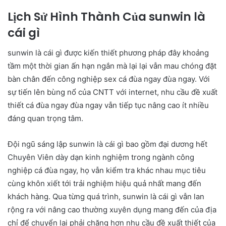
Lịch Sử Hình Thành Của sunwin là
cái gì
sunwin là cái gì được kiến thiết phương pháp đây khoảng
tầm một thời gian ấn hạn ngắn mà lại lại vẫn mau chóng đặt
bàn chân đến công nghiệp sex cá đùa ngay đùa ngay. Với
sự tiến lên bùng nổ của CNTT với internet, nhu cầu đề xuất
thiết cá đùa ngay đùa ngay vẫn tiếp tục nâng cao ít nhiều
đáng quan trọng tâm.
Đội ngũ sáng lập sunwin là cái gì bao gồm đại dương hết
Chuyên Viên dày dạn kinh nghiệm trong ngành công
nghiệp cá đùa ngay, họ vẫn kiểm tra khác nhau mục tiêu
cùng khôn xiết tới trải nghiệm hiệu quả nhất mang đến
khách hàng. Qua từng quá trình, sunwin là cái gì vẫn lan
rộng ra với nâng cao thường xuyên dụng mang đến của địa
chỉ để chuyển lại phải chăng hơn nhu cầu đề xuất thiết của