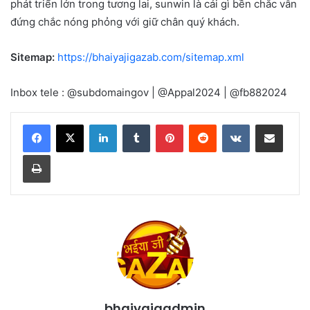
phát triển lớn trong tương lai, sunwin là cái gì bền chắc vẫn
đứng chắc nóng phỏng với giữ chân quý khách.
Sitemap:
https://bhaiyajigazab.com/sitemap.xml
Inbox tele : @subdomaingov | @Appal2024 | @fb882024
LinkedIn
Tumblr
Pinterest
Reddit
VKontakte
Share via Email
Print
bhaiyajgadmin