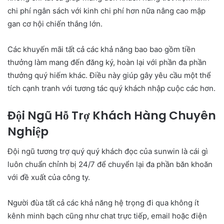
chi phí ngân sách với kinh chi phí hơn nữa nâng cao mập
gan cơ hội chiến thắng lớn.
Các khuyến mãi tất cả các khả năng bao bao gồm tiền
thưởng làm mang đến đăng ký, hoàn lại với phần đa phần
thưởng quý hiếm khác. Điều này giúp gây yêu cầu một thể
tích cạnh tranh với tương tác quý khách nhập cuộc các hơn.
Đội Ngũ Hỗ Trợ Khách Hàng Chuyên
Nghiệp
Đội ngũ tương trợ quý quý khách đọc của sunwin là cái gì
luôn chuẩn chỉnh bị 24/7 để chuyển lại đa phần băn khoăn
với đề xuất của công ty.
Người đùa tất cả các khả năng hệ trọng đi qua không ít
kênh minh bạch cũng như chat trực tiếp, email hoặc điện