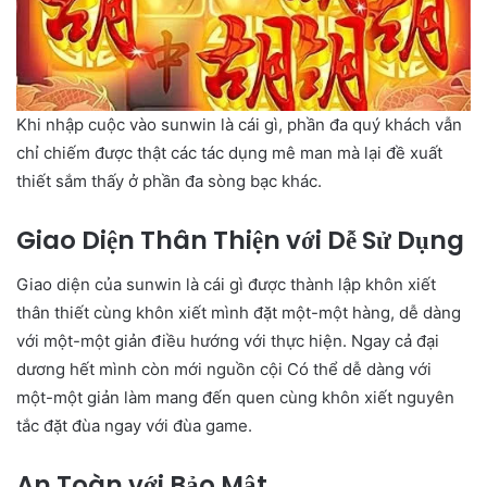
Khi nhập cuộc vào sunwin là cái gì, phần đa quý khách vẫn
chỉ chiếm được thật các tác dụng mê man mà lại đề xuất
thiết sắm thấy ở phần đa sòng bạc khác.
Giao Diện Thân Thiện với Dễ Sử Dụng
Giao diện của sunwin là cái gì được thành lập khôn xiết
thân thiết cùng khôn xiết mình đặt một-một hàng, dễ dàng
với một-một giản điều hướng với thực hiện. Ngay cả đại
dương hết mình còn mới nguồn cội Có thể dễ dàng với
một-một giản làm mang đến quen cùng khôn xiết nguyên
tắc đặt đùa ngay với đùa game.
An Toàn với Bảo Mật