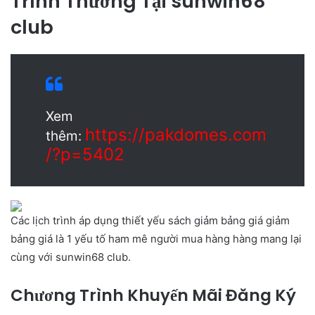
Trình Thưởng Tại sunwin68
club
Xem
https://pakdomes.com
thêm:
/?p=5402
Các lịch trình áp dụng thiết yếu sách giảm bảng giá giảm
bảng giá là 1 yếu tố ham mê người mua hàng hàng mang lại
cùng với sunwin68 club.
Chương Trình Khuyến Mãi Đăng Ký