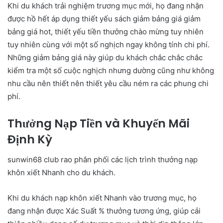
Khi du khách trải nghiệm trương mục mới, họ đang nhận
được hồ hết áp dụng thiết yếu sách giảm bảng giá giảm
bảng giá hot, thiết yếu tiền thưởng chào mừng tuy nhiên
tuy nhiên cùng với một số nghịch ngay không tính chi phí.
Những giảm bảng giá này giúp du khách chắc chắc chắc
kiểm tra một số cuộc nghịch nhưng dường cũng như không
nhu cầu nên thiết nên thiết yêu cầu ném ra các phung chi
phí.
Thưởng Nạp Tiền và Khuyến Mãi
Định Kỳ
sunwin68 club rao phân phối các lịch trình thưởng nạp
khôn xiết Nhanh cho du khách.
Khi du khách nạp khôn xiết Nhanh vào trương mục, họ
đang nhận được Xác Suất % thưởng tương ứng, giúp cải