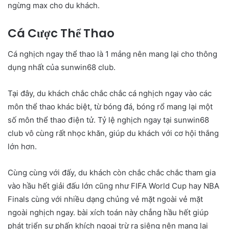
ngừng max cho du khách.
Cá Cược Thể Thao
Cá nghịch ngay thể thao là 1 mảng nên mang lại cho thông
dụng nhất của sunwin68 club.
Tại đây, du khách chắc chắc chắc cá nghịch ngay vào các
môn thể thao khác biệt, từ bóng đá, bóng rổ mang lại một
số môn thể thao điện tử. Tỷ lệ nghịch ngay tại sunwin68
club vô cùng rất nhọc khăn, giúp du khách với cơ hội thắng
lớn hơn.
Cùng cùng với đấy, du khách còn chắc chắc chắc tham gia
vào hầu hết giải đấu lớn cũng như FIFA World Cup hay NBA
Finals cùng với nhiều dạng chủng vẻ mặt ngoài vẻ mặt
ngoài nghịch ngay. bài xích toán này chẳng hầu hết giúp
phát triển sự phấn khích ngoại trừ ra siêng nên mang lại