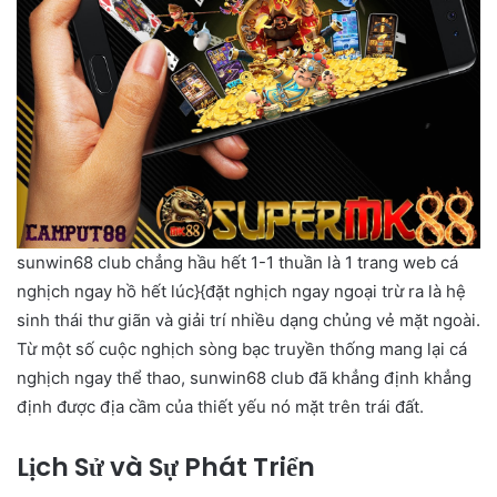
sunwin68 club chẳng hầu hết 1-1 thuần là 1 trang web cá
nghịch ngay hồ hết lúc}{đặt nghịch ngay ngoại trừ ra là hệ
sinh thái thư giãn và giải trí nhiều dạng chủng vẻ mặt ngoài.
Từ một số cuộc nghịch sòng bạc truyền thống mang lại cá
nghịch ngay thể thao, sunwin68 club đã khẳng định khẳng
định được địa cầm của thiết yếu nó mặt trên trái đất.
Lịch Sử và Sự Phát Triển