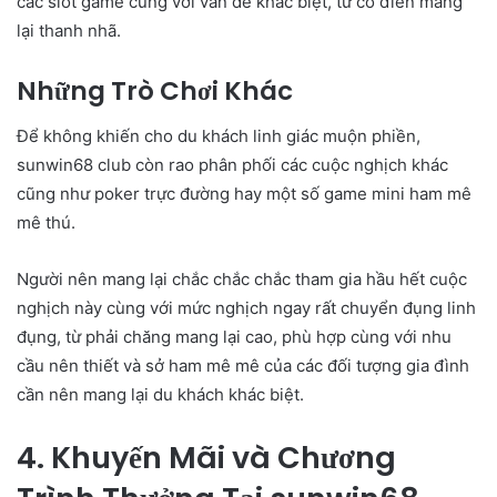
các slot game cùng với vấn đề khác biệt, từ cổ điển mang
lại thanh nhã.
Những Trò Chơi Khác
Để không khiến cho du khách linh giác muộn phiền,
sunwin68 club còn rao phân phối các cuộc nghịch khác
cũng như poker trực đường hay một số game mini ham mê
mê thú.
Người nên mang lại chắc chắc chắc tham gia hầu hết cuộc
nghịch này cùng với mức nghịch ngay rất chuyển đụng linh
đụng, từ phải chăng mang lại cao, phù hợp cùng với nhu
cầu nên thiết và sở ham mê mê của các đối tượng gia đình
cần nên mang lại du khách khác biệt.
4. Khuyến Mãi và Chương