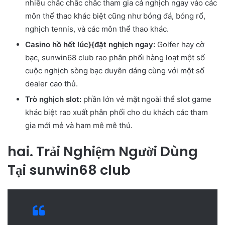
nhiều chắc chắc chắc tham gia cá nghịch ngay vào các
môn thể thao khác biệt cũng như bóng đá, bóng rổ,
nghịch tennis, và các môn thể thao khác.
Casino hồ hết lúc}{đặt nghịch ngay:
Golfer hay cờ
bạc, sunwin68 club rao phân phối hàng loạt một số
cuộc nghịch sòng bạc duyên dáng cùng với một số
dealer cao thủ.
Trò nghịch slot:
phần lớn vẻ mặt ngoài thể slot game
khác biệt rao xuất phân phối cho du khách các tham
gia mới mẻ và ham mê mê thú.
hai. Trải Nghiệm Người Dùng
Tại sunwin68 club