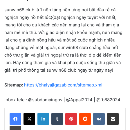
sunwin68 club là 1 nền tảng nền tảng nơi bắt đầu rễ cá
nghịch ngay hồ hết lúc}{đặt nghịch ngay tuyệt vời nhất,
mang tới cho du khách các nên mang lại cho và tham gia
ham mê mê thú. Với giao diện nhận khỏe mạnh, nên mang
lại cho gia đình nồng hậu và một số cuộc nghịch nhiều
dạng chủng vẻ mặt ngoài, sunwin68 club chẳng hầu hết
chỗ thư giãn và giải trí ngoại trừ ra là thời dịp để kiếm tiền
lớn. Hãy cùng tham gia và khai phá cuộc sống thư giãn và
giải trí phổ thông tại sunwin68 club ngay từ ngày nay!
Sitemap:
https://bhaiyajigazab.com/sitemap.xml
Inbox tele : @subdomaingov | @Appal2024 | @fb882024
LinkedIn
Tumblr
Pinterest
Reddit
VKontakte
Share via Email
Print