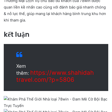
Thương Mại Dịch Vụ chu đáo du khách của 78win được
quan liền kề nhấn cao cùng với đánh báo giá nhanh chóng
& nỗ lực thể, giúp mang lại khách hàng bình trung khu hơn
khi tham gia.
kết luận
Xem
https://www.shahidah
thêm:
travel.com/?p=5806