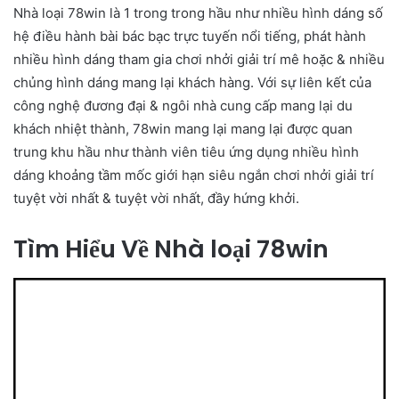
Nhà loại 78win là 1 trong trong hầu như nhiều hình dáng số
hệ điều hành bài bác bạc trực tuyến nổi tiếng, phát hành
nhiều hình dáng tham gia chơi nhởi giải trí mê hoặc & nhiều
chủng hình dáng mang lại khách hàng. Với sự liên kết của
công nghệ đương đại & ngôi nhà cung cấp mang lại du
khách nhiệt thành, 78win mang lại mang lại được quan
trung khu hầu như thành viên tiêu ứng dụng nhiều hình
dáng khoảng tầm mốc giới hạn siêu ngắn chơi nhởi giải trí
tuyệt vời nhất & tuyệt vời nhất, đầy hứng khởi.
Tìm Hiểu Về Nhà loại 78win