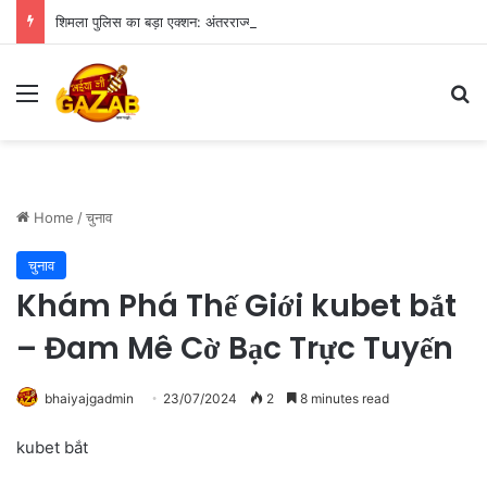
शिमला पुलिस का बड़ा एक्शन: अंतरराज्यीय ड्रग रैकेट का खुलासा, ₹6 करोड़ की हेरोइन जब्त, एक आरोपी गिरफ्तार
Menu
Se
Home
/
चुनाव
चुनाव
Khám Phá Thế Giới kubet bắt
– Đam Mê Cờ Bạc Trực Tuyến
bhaiyajgadmin
23/07/2024
2
8 minutes read
kubet bắt