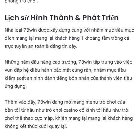
phỏng trò chơi.
Lịch sử Hình Thành & Phát Triển
Nhà loại 78win được xây dựng cùng với nhằm mục tiêu mục
đích mang lại mang lại khách hàng 1 khoảng tầm trống cá
trực tuyến an toàn & đáng tin cậy.
Những năm đầu nâng cao trưởng, 78win tập trung vào việc
vun đắp hệ điều hành bảo mật cứng rắn, nhằm mục tiêu
kiểm soát an ninh đánh tiếng bốn nhân của thành viên tiêu
ứng dụng.
Thêm vào đấy, 78win đang mở mang menu trò chơi của
bên tôi từ hầu như trò chơi casino cổ kính tới hầu như trò
chơi thể thao cực mập, khiến mang lại mang lại khách hàng
không kết thúc xuôi quay lại.