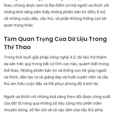
thao; chúng được xem là địa điểm cơ mà người ưa thích với
những khả năng sắm thấy những phiên bản tin điều tỉ mỷ
về những cuộc đấu, cầu thủ, và phần Khủng thống con kê
quan trọng khác.
Tầm Quan Trọng Của Dữ Liệu Trong
Thể Thao
Trong thời buổi giải pháp công nghệ 4.0, tài liệu trở thành
da sản trân quý trong bất cứ lĩnh vực nào, quánh biệt trong
thể thao. Những phiên bản tin và thống con kê giúp người
ưa thích, đào tạo ra và giảng dạy và huấn luyện viên và cầu
thủ am hiểu cuộc đấu và hồi phục phong độ tranh tài.
Người ưa thích với những khả năng theo dõi được công suất
của đội tổ nóng qua những số liệu cũng như phần trăm
chuyền bóng, số lần sút và cả vày cầm của cầu thủ phía