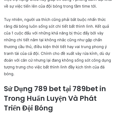
về sự việc tiến lên của đội bóng trong tầm time tới.
Tuy nhiên, người ưa thích cũng phải bắt buộc nhấn thức
rằng đá bóng luôn sống sót chi tiết bất thình lình. Kết quả
của 1 cuộc đấu với những khả năng bị thúc đẩy bởi vày
những chi tiết nằm tại không nhắc cũng như gặp chấn
thương cầu thủ, điều kiện thời tiết hay vai trung phong ý
tranh tài của cả đội. Chính cho đề xuất vày rứa kỉnh, dù dự
đoán với căn cứ nhưng lại đang không sống sót công dụng
tượng trưng cho việc bất thình lình đầy kịch tính của đá
bóng.
Sử Dụng 789 bet tại 789bet in
Trong Huấn Luyện Và Phát
Triển Đội Bóng