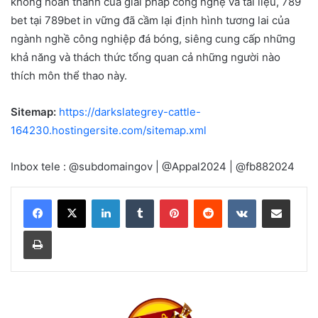
không hoàn thành của giải pháp công nghệ và tài liệu, 789
bet tại 789bet in vững đã cầm lại định hình tương lai của
ngành nghề công nghiệp đá bóng, siêng cung cấp những
khả năng và thách thức tổng quan cả những người nào
thích môn thể thao này.
Sitemap:
https://darkslategrey-cattle-
164230.hostingersite.com/sitemap.xml
Inbox tele : @subdomaingov | @Appal2024 | @fb882024
LinkedIn
Tumblr
Pinterest
Reddit
VKontakte
Share via Email
Print