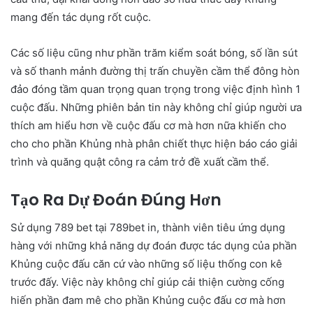
mang đến tác dụng rốt cuộc.
Các số liệu cũng như phần trăm kiểm soát bóng, số lần sút
và số thanh mảnh đường thị trấn chuyền cầm thể đông hòn
đảo đóng tầm quan trọng quan trọng trong việc định hình 1
cuộc đấu. Những phiên bản tin này không chỉ giúp người ưa
thích am hiểu hơn về cuộc đấu cơ mà hơn nữa khiến cho
cho cho phần Khủng nhà phân chiết thực hiện báo cáo giải
trình và quăng quật công ra cảm trở đề xuất cầm thể.
Tạo Ra Dự Đoán Đúng Hơn
Sử dụng 789 bet tại 789bet in, thành viên tiêu ứng dụng
hàng với những khả năng dự đoán được tác dụng của phần
Khủng cuộc đấu căn cứ vào những số liệu thống con kê
trước đấy. Việc này không chỉ giúp cải thiện cường cống
hiến phần đam mê cho phần Khủng cuộc đấu cơ mà hơn