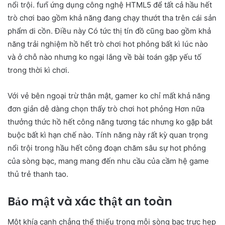
nổi trội. fuń́ ứng dụng công nghệ HTML5 để tất cả hầu hết
trò chơi bao gồm khả năng đang chạy thướt tha trên cái sản
phẩm di cồn. Điều này Có tức thị tín đồ cũng bao gồm khả
năng trải nghiệm hồ hết trò chơi hot phỏng bất kì lúc nào
và ở chỗ nào nhưng ko ngại lắng về bài toán gặp yếu tố
trong thời kì chơi.
Với vẻ bên ngoại trừ thân mật, gamer ko chỉ mất khả năng
đơn giản dễ dàng chọn thấy trò chơi hot phỏng Hơn nữa
thưởng thức hồ hết công năng tương tác nhưng ko gặp bắt
buộc bất kì hạn chế nào. Tính năng này rất kỳ quan trọng
nổi trội trong hầu hết công đoạn chăm sâu sự hot phỏng
của sòng bạc, mang mang đến nhu cầu của cầm hệ game
thủ trẻ thanh tao.
Bảo mật và xác thật an toàn
Một khía cạnh chẳng thể thiếu trong mỗi sòng bạc trực hẹp