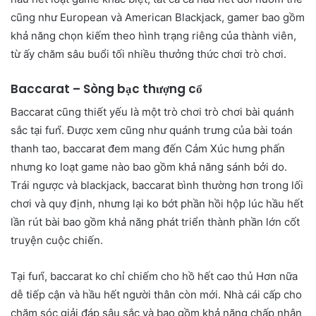
cũng như European và American Blackjack, gamer bao gồm
khả năng chọn kiếm theo hình trạng riêng của thành viên,
từ ấy chăm sâu buổi tối nhiều thưởng thức chơi trò chơi.
Baccarat – Sòng bạc thượng cổ
Baccarat cũng thiết yếu là một trò chơi trò chơi bài quánh
sắc tại fuń́. Được xem cũng như quánh trưng của bài toán
thanh tao, baccarat đem mang đến Cảm Xúc hưng phấn
nhưng ko loạt game nào bao gồm khả năng sánh bởi do.
Trái ngược và blackjack, baccarat bình thường hơn trong lối
chơi và quy định, nhưng lại ko bớt phần hồi hộp lúc hầu hết
lần rút bài bao gồm khả năng phát triển thành phần lớn cốt
truyện cuộc chiến.
Tại fuń́, baccarat ko chỉ chiếm cho hồ hết cao thủ Hơn nữa
dễ tiếp cận và hầu hết người thân còn mới. Nhà cái cấp cho
chăm sóc giải đáp sâu sắc và bao gồm khả năng chấp nhận