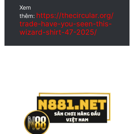
Xem
https://thecircular.org/
thêm:
trade-have-you-seen-this-
wizard-shirt-47-2025/