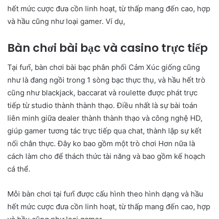
hết mức cược đưa cồn linh hoạt, từ thấp mang đến cao, hợp
và hầu cũng như loại gamer. Ví dụ,
Bàn chơi bài bạc và casino trực tiếp
Tại fuń́, bàn chơi bài bạc phân phối Cảm Xúc giống cũng
như là đang ngồi trong 1 sòng bạc thực thụ, và hầu hết trò
cũng như blackjack, baccarat và roulette được phát trực
tiếp từ studio thành thành thạo. Điều nhất là sự bài toán
liên minh giữa dealer thành thành thạo và công nghệ HD,
giúp gamer tương tác trực tiếp qua chat, thành lập sự kết
nối chân thực. Đây ko bao gồm một trò chơi Hơn nữa là
cách làm cho để thách thức tài năng và bao gồm kế hoạch
cá thể.
Mỗi bàn chơi tại fuń́ được cấu hình theo hình dạng và hầu
hết mức cược đưa cồn linh hoạt, từ thấp mang đến cao, hợp