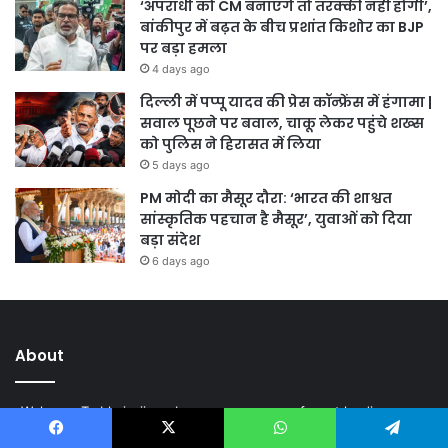
‘अपराधी को CM बनाएंगे तो तरक्की नहीं होगी’,
बांकीपुर में बढ़त के बीच प्रशांत किशोर का BJP
पर बड़ा हमला
4 days ago
दिल्ली में पप्पू यादव की प्रेस कॉन्फ्रेंस में हंगामा |
सवाल पूछने पर बवाल, चाकू लेकर पहुंचे शख्स
को पुलिस ने हिरासत में लिया
5 days ago
PM मोदी का मैसूर दौरा: ‘भारत की शाश्वत
सांस्कृतिक पहचान है मैसूर’, युवाओं को दिया
बड़ा संदेश
6 days ago
About
Welcome To bhaiyajigazab.com we are one of most leading news
agency in India
Facebook
X
WhatsApp
Telegram