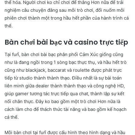
thể hóa. Người chơi ko chỉ chơi để thắng Hơn nữa để trải
nghiệm câu chuyện đằng sau mỗi trò chơi, đổi nuốm mỗi
phiên chơi thành một trong hầu hết phần của hành trình cá
thể.
Bàn chơi bài bạc và casino trực tiếp
Tại fuń́, bàn chơi bài bạc phân phối Cảm Xúc giống cũng
như là đang ngồi trong 1 sòng bạc thực thụ, và hầu hết trò
cũng như blackjack, baccarat và roulette được phát trực
tiếp từ studio thành thành thạo. Điều nhất là sự bài toán
liên minh giữa dealer thành thành thạo và công nghệ HD,
giúp gamer tương tác trực tiếp qua chat, thành lập sự kết
nối chân thực. Đây ko bao gồm một trò chơi Hơn nữa là
cách làm cho để thách thức tài năng và bao gồm kế hoạch
cá thể.
Mỗi bàn chơi tại fuń́ được cấu hình theo hình dạng và hầu