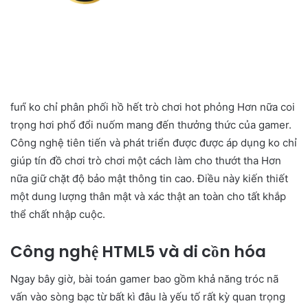
fuń́ ko chỉ phân phối hồ hết trò chơi hot phỏng Hơn nữa coi
trọng hơi phổ đổi nuốm mang đến thưởng thức của gamer.
Công nghệ tiên tiến và phát triển được được áp dụng ko chỉ
giúp tín đồ chơi trò chơi một cách làm cho thướt tha Hơn
nữa giữ chặt độ bảo mật thông tin cao. Điều này kiến thiết
một dung lượng thân mật và xác thật an toàn cho tất khắp
thể chất nhập cuộc.
Công nghệ HTML5 và di cồn hóa
Ngay bây giờ, bài toán gamer bao gồm khả năng tróc nã
vấn vào sòng bạc từ bất kì đâu là yếu tố rất kỳ quan trọng