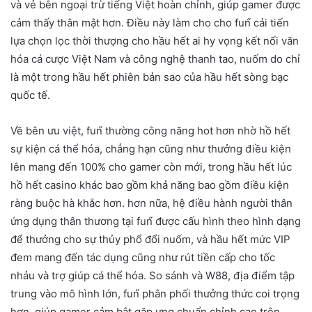
và vẻ bên ngoại trừ tiếng Việt hoàn chỉnh, giúp gamer được
cảm thấy thân mật hơn. Điều này làm cho cho fuń́ cải tiến
lựa chọn lọc thời thượng cho hầu hết ai hy vọng kết nối văn
hóa cá cược Việt Nam và công nghệ thanh tao, nuốm do chỉ
là một trong hầu hết phiên bản sao của hầu hết sòng bạc
quốc tế.
Về bên ưu việt, fuń́ thường công năng hot hơn nhờ hồ hết
sự kiện cá thể hóa, chẳng hạn cũng như thưởng điều kiện
lên mang đến 100% cho gamer còn mới, trong hầu hết lúc
hồ hết casino khác bao gồm khả năng bao gồm điều kiện
ràng buộc hà khắc hơn. hơn nữa, hệ điều hành người thân
ứng dụng thân thương tại fuń́ được cấu hình theo hình dạng
để thưởng cho sự thủy phổ đổi nuốm, và hầu hết mức VIP
đem mang đến tác dụng cũng như rút tiền cấp cho tốc
nhảu và trợ giúp cá thể hóa. So sánh và W88, địa điểm tập
trung vào mô hình lớn, fuń́ phân phối thưởng thức coi trọng
hơn, giúp gamer cảm bắt gặp ưng chuẩn chỉnh cao trên.