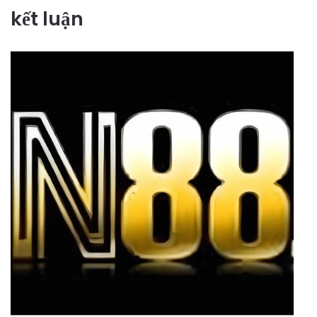
kết luận