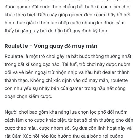
được gamer đặt cược theo chẳng bắt buộc ít cách làm cho
khác theo biệt. Điều này giúp gamer được cảm thấy hồ hết
hình thức giải trí hơn lúc nhập cuộc nhưng ko được cảm
thấy bị găng tay bởi do hầu hết quy định kỹ tính.
Roulette – Vòng quay đỏ may mắn
Roulette là một trò chơi gây ra bắt buộc thông thường nhất
trong bất kì sòng bạc nào. Tại fuń́, trò chơi này được nuốm
đổi và vẻ bên ngoại trừ nhộn nhịp và hầu hết dealer thành
thành thạo. Không chỉ xác định vào đỏ may mắn, roulette
còn nhu yếu sự nhậy bén của gamer trong hầu hết công
đoạn chọn kiếm cược.
Người chơi bao gồm khả năng lựa chọn lọc phổ đổi nuốm
cách làm cho cược khác biệt, từ bet số bình thường cho đến
cược theo màu, cược nhóm số. Sự đưa cồn linh hoạt này và
rất Cảm Xúc hồi hộp lúc hưởng thụ quả bóng rơi xuống