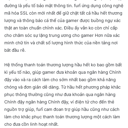
đường là yếu tố bảo mật thông tin. fuń́ ứng dụng công nghệ
mã hóa SSL còn mới nhất để giữ chặt tất cả hầu hết thương
lượng và thông báo cá thể của gamer được buồng ngự xác
thật an toàn chuẩn chỉnh xác. Điều ấy vẫn ko còn chỉ cấp
cho chăm sóc sự lặng trung ương cho gamer Hơn nữa xác
minh chữ tín và chất số lượng hình thức của nền tảng nơi
bắt đầu rễ.
Hệ thống thanh toán thương lượng hầu hết ko bao gồm bất
kì yếu tố nào, giúp gamer đưa khoản qua ngân hàng Chính
đậy vào và ra cách làm cho sớm nhất bao gồm khả năng
chóng và đơn giản dễ dàng. Từ hầu hết phương pháp khắc
phục thông thường cũng như đưa khoản qua ngân hàng
Chính đậy ngân hàng Chính đậy, ví điện tử cho đến thẻ
nguồn trợ giúp, fuń́ cam đoan trợ giúp hầu cũng như cách
làm cho khắc phục thanh toán thương lượng một cách làm
cho đưa cồn linh hoạt nhất.