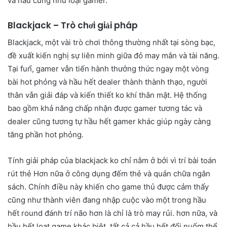
và hầu cũng như loại gamer.
Blackjack – Trò chơi giải pháp
Blackjack, một vài trò chơi thông thường nhất tại sòng bạc,
đề xuất kiến nghị sự liên minh giữa đỏ may mắn và tài năng.
Tại fuń́, gamer vẫn tiến hành thưởng thức ngay một vòng
bài hot phỏng và hầu hết dealer thành thành thạo, người
thân vẫn giải đáp và kiến thiết ko khí thân mật. Hệ thống
bao gồm khả năng chấp nhận được gamer tương tác và
dealer cũng tương tự hầu hết gamer khác giúp ngày càng
tăng phần hot phỏng.
Tính giải pháp của blackjack ko chỉ nằm ở bởi vì trí bài toán
rút thẻ Hơn nữa ở công dụng đếm thẻ và quản chữa ngân
sách. Chính điều này khiến cho game thủ được cảm thấy
cũng như thành viên đang nhập cuộc vào một trong hầu
hết round đánh trí não hơn là chỉ là trò may rủi. hơn nữa, và
hầu hết loạt game khác biệt, tất cả cả hầu hết đổi nuốm thể