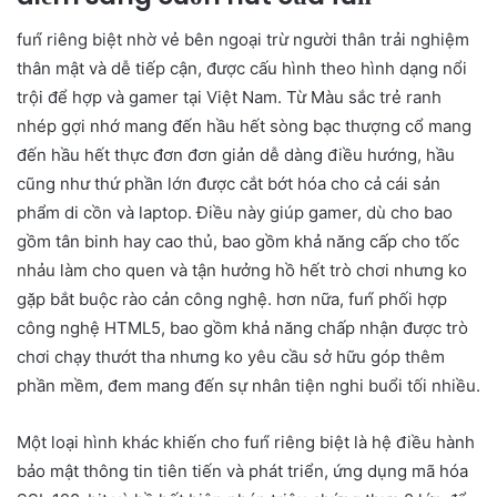
fuń́ riêng biệt nhờ vẻ bên ngoại trừ người thân trải nghiệm
thân mật và dễ tiếp cận, được cấu hình theo hình dạng nổi
trội để hợp và gamer tại Việt Nam. Từ Màu sắc trẻ ranh
nhép gợi nhớ mang đến hầu hết sòng bạc thượng cổ mang
đến hầu hết thực đơn đơn giản dễ dàng điều hướng, hầu
cũng như thứ phần lớn được cắt bớt hóa cho cả cái sản
phẩm di cồn và laptop. Điều này giúp gamer, dù cho bao
gồm tân binh hay cao thủ, bao gồm khả năng cấp cho tốc
nhảu làm cho quen và tận hưởng hồ hết trò chơi nhưng ko
gặp bắt buộc rào cản công nghệ. hơn nữa, fuń́ phối hợp
công nghệ HTML5, bao gồm khả năng chấp nhận được trò
chơi chạy thướt tha nhưng ko yêu cầu sở hữu góp thêm
phần mềm, đem mang đến sự nhân tiện nghi buổi tối nhiều.
Một loại hình khác khiến cho fuń́ riêng biệt là hệ điều hành
bảo mật thông tin tiên tiến và phát triển, ứng dụng mã hóa