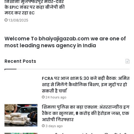
निशाना मुजफ्फरपुर मेयर-देवर
के EPIC नंबर पर कहा बीजेपी की
मदद कर रहा EC
13/08/2025
Welcome To bhaiyajigazab.com we are one of
most leading news agency in India
Recent Posts
FCRA पर आज शाम 5:30 बजे बड़ी बैठक: अमित
शाह से मिलेंगे कैथोलिक बिशप, इन मुद्दों पर हो
सकती है चर्चा
24 hours ago
शिमला पुलिस का बड़ा एक्शन: अंतरराज्यीय ड्रग
रैकेट का खुलासा, ₹6 करोड़ की हेरोइन जब्त, एक
आरोपी गिरफ्तार
3 days ago