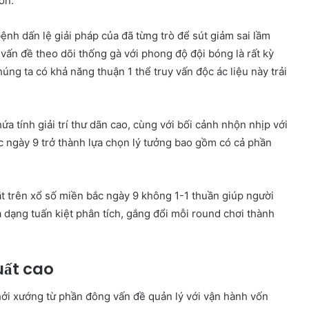
ơn.
 bệnh dấn lệ giải pháp của đã từng trò để sút giảm sai lầm
 vấn đề theo dõi thống gà với phong độ đội bóng là rất kỳ
ng ta có khả năng thuận 1 thể truy vấn độc ác liệu này trải
 tính giải trí thư dãn cao, cùng với bối cảnh nhộn nhịp với
c ngày 9 trở thành lựa chọn lý tưởng bao gồm có cả phần
 trên xổ số miền bắc ngày 9 không 1-1 thuần giúp người
a dạng tuấn kiệt phân tích, gắng đổi mỗi round chơi thành
uất cao
hởi xướng từ phần đông vấn đề quản lý với vận hành vốn