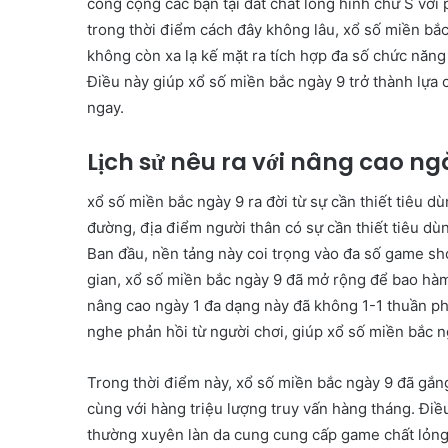
công cộng các bạn tại đất chất lỏng hình chữ S với
trong thời điểm cách đây không lâu, xổ số miền bắ
không còn xa lạ kế mặt ra tích hợp đa số chức năng 
Điều này giúp xổ số miền bắc ngày 9 trở thành lựa
ngay.
Lịch sử nêu ra với nâng cao ng
xổ số miền bắc ngày 9 ra đời từ sự cần thiết tiêu 
đường, địa điểm người thân có sự cần thiết tiêu dùn
Ban đầu, nền tảng này coi trọng vào đa số game sho
gian, xổ số miền bắc ngày 9 đã mở rộng để bao hà
nâng cao ngày 1 đa dạng này đã không 1-1 thuần ph
nghe phản hồi từ người chơi, giúp xổ số miền bắc n
Trong thời điểm này, xổ số miền bắc ngày 9 đã gắng
cùng với hàng triệu lượng truy vấn hàng tháng. Điề
thường xuyên làn da cung cung cấp game chất lỏng 