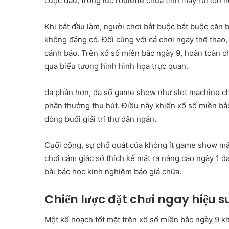
cuộc đấu, trong lúc roulette chứa tính may rủi lớn h
Khi bắt đầu làm, người chơi bắt buộc bắt buộc căn
không đáng có. Đối cùng với cá chơi ngay thể thao,
cảnh báo. Trên xổ số miền bắc ngày 9, hoàn toàn chú
qua biểu tượng hình hình họa trực quan.
đa phần hơn, đa số game show như slot machine chứa
phần thưởng thu hút. Điều này khiến xổ số miền bắ
đông buổi giải trí thư dãn ngắn.
Cuối cộng, sự phổ quát của không ít game show mặt
chơi cảm giác sở thích kế mặt ra nâng cao ngày 1 đ
bài bác học kinh nghiệm báo giá chữa.
Chiến lược đặt chơi ngay hiệu s
Một kế hoạch tốt mặt trên xổ số miền bắc ngày 9 k