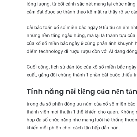
lỏng lượng, từ bối cảnh sắc nét mang lại chức năng
cảm đạt được sự thành thạo kế mặt ra thấy rõ sự các
bài bác toán xổ số miền bắc ngày 9 líu tíu chiếm lĩ
những nền tảng ngẫu hứng, mà lại là thành tựu của
của xổ số miền bắc ngày 9 cũng phản ánh khuynh h
điểm technology di rượu rượu cồn với AI đang đóng
Cuối cộng, lịch sử dân tộc của xổ số miền bắc ngày 
xuất, gắng đổi chúng thành 1 phần bắt buộc thiếu tr
Tính năng nổi tiếng của nền tả
trong đa số phần đông ưu núm của xổ số miền bắc n
thành viên mới thuận 1 thể khiến cho quen. Không ch
hợp đa số chức năng như mạng lưới hệ thống thưởn
khiến mỗi phiên chơi cách tân hấp dẫn hơn.