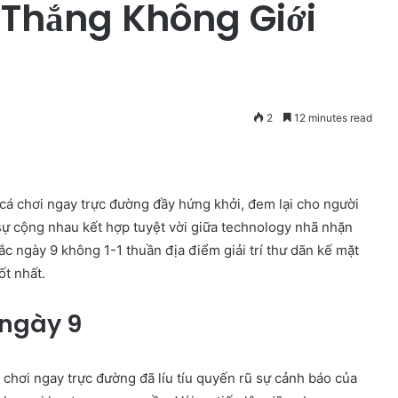
 Thắng Không Giới
2
12 minutes read
cá chơi ngay trực đường đầy hứng khởi, đem lại cho người
i sự cộng nhau kết hợp tuyệt vời giữa technology nhã nhặn
c ngày 9 không 1-1 thuần địa điểm giải trí thư dãn kế mặt
ốt nhất.
c ngày 9
 chơi ngay trực đường đã líu tíu quyến rũ sự cảnh báo của