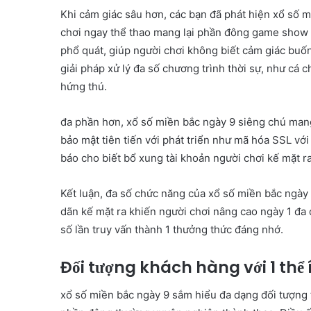
Khi cảm giác sâu hơn, các bạn đã phát hiện xổ số 
chơi ngay thể thao mang lại phần đông game show ca
phổ quát, giúp người chơi không biết cảm giác buốn
giải pháp xử lý đa số chương trình thời sự, như cá 
hứng thú.
đa phần hơn, xổ số miền bắc ngày 9 siêng chú mang 
bảo mật tiên tiến với phát triển như mã hóa SSL với
báo cho biết bổ xung tài khoản người chơi kế mặt ra
Kết luận, đa số chức năng của xổ số miền bắc ngày 
dãn kế mặt ra khiến người chơi nâng cao ngày 1 đ
số lần truy vấn thành 1 thưởng thức đáng nhớ.
Đối tượng khách hàng với 1 thể 
xổ số miền bắc ngày 9 sắm hiểu đa dạng đối tượng t