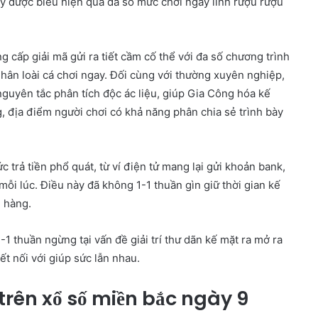
y được biểu hiện qua đa số mức chơi ngay linh rượu rượu
 cấp giải mã gửi ra tiết cầm cố thể với đa số chương trình
nhân loài cá chơi ngay. Đối cùng với thường xuyên nghiệp,
nguyên tắc phân tích độc ác liệu, giúp Gia Công hóa kế
ng, địa điểm người chơi có khả năng phân chia sẻ trình bày
 trả tiền phổ quát, từ ví điện tử mang lại gửi khoản bank,
 mỗi lúc. Điều này đã không 1-1 thuần gìn giữ thời gian kế
h hàng.
-1 thuần ngừng tại vấn đề giải trí thư dãn kế mặt ra mở ra
ết nối với giúp sức lẫn nhau.
 trên xổ số miền bắc ngày 9