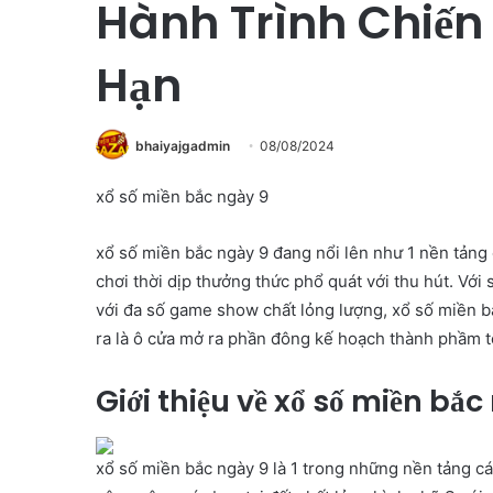
Hành Trình Chiến
Hạn
bhaiyajgadmin
08/08/2024
xổ số miền bắc ngày 9
xổ số miền bắc ngày 9 đang nổi lên như 1 nền tảng 
chơi thời dịp thưởng thức phổ quát với thu hút. Vớ
với đa số game show chất lỏng lượng, xổ số miền bắ
ra là ô cửa mở ra phần đông kế hoạch thành phầm t
Giới thiệu về xổ số miền bắ
xổ số miền bắc ngày 9 là 1 trong những nền tảng cá