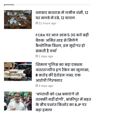
धनबाद कतरास में जमीन धंसी, 12
घर मलबे में दबे, 12 घायल
22 hours ago
FCRA पर आज शाम 5:30 बजे बड़ी
बैठक: अमित शाह से मिलेंगे
कैथोलिक बिशप, इन मुद्दों पर हो
सकती है चर्चा
2 days ago
शिमला पुलिस का बड़ा एक्शन:
अंतरराज्यीय ड्रग रैकेट का खुलासा,
₹6 करोड़ की हेरोइन जब्त, एक
आरोपी गिरफ्तार
4 days ago
‘अपराधी को CM बनाएंगे तो
तरक्की नहीं होगी’, बांकीपुर में बढ़त
के बीच प्रशांत किशोर का BJP पर
बड़ा हमला