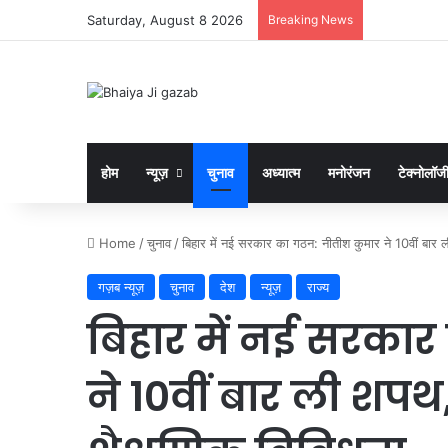
Saturday, August 8 2026
Breaking News
होम
न्यूज़
चुनाव
अध्यात्म
मनोरंजन
टेक्नोलॉज
Home
/
चुनाव
/
बिहार में नई सरकार का गठन: नीतीश कुमार ने 10वीं बार ली
गज़ब न्यूज़
चुनाव
देश
न्यूज़
राज्य
बिहार में नई सरका
ने 10वीं बार ली शपथ, 