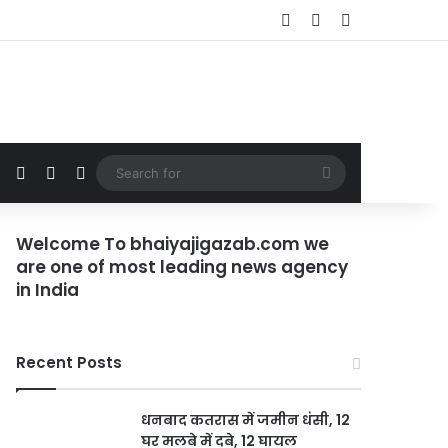
Log In
Random Article
Sidebar
Random Article
Sidebar
Switch skin
Search
for
Welcome To bhaiyajigazab.com we
are one of most leading news agency
in India
Recent Posts
धनबाद कतरास में जमीन धंसी, 12
घर मलबे में दबे, 12 घायल