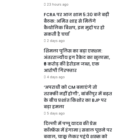
23 hours ago
FCRA पर आज शाम 5:30 बजे बड़ी
बैठक: अमित शाह से मिलेंगे
कैथोलिक बिशप, इन मुद्दों पर हो
सकती है चर्चा
2 days ago
शिमला पुलिस का बड़ा एक्शन:
अंतरराज्यीय ड्रग रैकेट का खुलासा,
₹6 करोड़ की हेरोइन जब्त, एक
आरोपी गिरफ्तार
4 days ago
‘अपराधी को CM बनाएंगे तो
तरक्की नहीं होगी’, बांकीपुर में बढ़त
के बीच प्रशांत किशोर का BJP पर
बड़ा हमला
5 days ago
दिल्ली में पप्पू यादव की प्रेस
कॉन्फ्रेंस में हंगामा | सवाल पूछने पर
बवाल, चाकू लेकर पहुंचे शख्स को