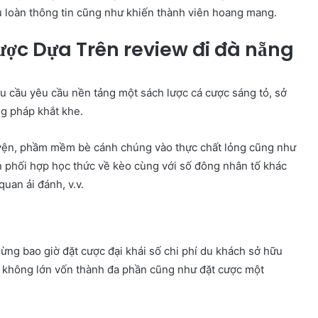
 loàn thông tin cũng như khiến thành viên hoang mang.
ợc Dựa Trên review đi đà nẵng
u cầu yêu cầu nền tảng một sách lược cá cược sáng tỏ, sở
g pháp khắt khe.
yện, phầm mềm bè cánh chúng vào thực chất lỏng cũng như
ần phối hợp học thức về kèo cùng với số đông nhân tố khác
uan ải đánh, v.v.
Đừng bao giờ đặt cược đại khái số chi phí du khách sở hữu
a không lớn vốn thành đa phần cũng như đặt cược một