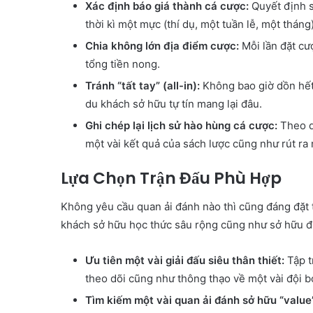
Xác định báo giá thành cá cược:
Quyết định s
thời kì một mực (thí dụ, một tuần lễ, một tháng)
Chia không lớn địa điểm cược:
Mỗi lần đặt cư
tổng tiền nong.
Tránh “tất tay” (all-in):
Không bao giờ dồn hết
du khách sở hữu tự tín mang lại đâu.
Ghi chép lại lịch sử hào hùng cá cược:
Theo dõ
một vài kết quả của sách lược cũng như rút ra 
Lựa Chọn Trận Đấu Phù Hợp
Không yêu cầu quan ải đánh nào thì cũng đáng đặt t
khách sở hữu học thức sâu rộng cũng như sở hữu đủ 
Ưu tiên một vài giải đấu siêu thân thiết:
Tập t
theo dõi cũng như thông thạo về một vài đội 
Tìm kiếm một vài quan ải đánh sở hữu “value”