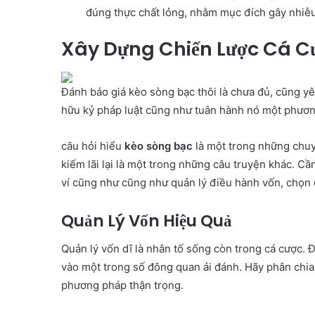
đúng thực chất lỏng, nhằm mục đích gây nhiễu
Xây Dựng Chiến Lược Cá Cư
Đánh báo giá kèo sòng bạc thôi là chưa đủ, cũng yê
hữu kỷ pháp luật cũng như tuân hành nó một phươn
câu hỏi hiểu
kèo sòng bạc
là một trong những chu
kiếm lãi lại là một trong những câu truyện khác. C
ví cũng như cũng như quản lý điều hành vốn, chọn q
Quản Lý Vốn Hiệu Quả
Quản lý vốn dĩ là nhân tố sống còn trong cá cược. 
vào một trong số đông quan ải đánh. Hãy phân chi
phương pháp thận trọng.