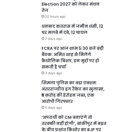
Election 2027 को लेकर मंथन
तेज
20 hours ago
धनबाद कतरास में जमीन धंसी, 12
घर मलबे में दबे, 12 घायल
2 days ago
FCRA पर आज शाम 5:30 बजे बड़ी
बैठक: अमित शाह से मिलेंगे
कैथोलिक बिशप, इन मुद्दों पर हो
सकती है चर्चा
3 days ago
शिमला पुलिस का बड़ा एक्शन:
अंतरराज्यीय ड्रग रैकेट का खुलासा,
₹6 करोड़ की हेरोइन जब्त, एक
आरोपी गिरफ्तार
5 days ago
‘अपराधी को CM बनाएंगे तो
तरक्की नहीं होगी’, बांकीपुर में बढ़त
के बीच प्रशांत किशोर का BJP पर