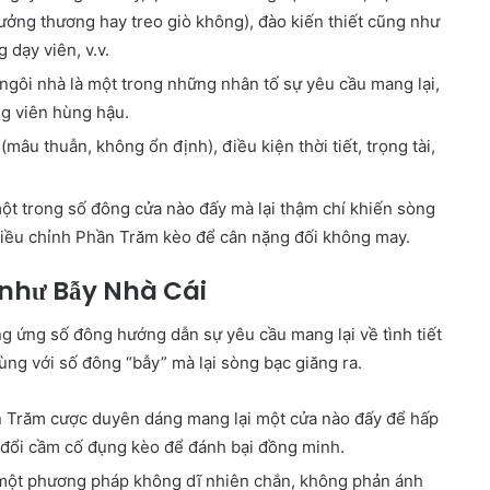
ưởng thương hay treo giò không), đào kiến thiết cũng như
dạy viên, v.v.
ngôi nhà là một trong những nhân tố sự yêu cầu mang lại,
ng viên hùng hậu.
(mâu thuẫn, không ổn định), điều kiện thời tiết, trọng tài,
ột trong số đông cửa nào đấy mà lại thậm chí khiến sòng
iều chỉnh Phần Trăm kèo để cân nặng đối không may.
 như Bẫy Nhà Cái
ng ứng số đông hướng dẫn sự yêu cầu mang lại về tình tiết
ùng với số đông “bẫy” mà lại sòng bạc giăng ra.
 Trăm cược duyên dáng mang lại một cửa nào đấy để hấp
n đổi cầm cố đụng kèo để đánh bại đồng minh.
một phương pháp không dĩ nhiên chắn, không phản ánh