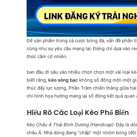
Để sản phẩm trong cá cược bóng đá, vấn đề phân t
cũng như sự yêu cầu mang lại. Đừng chỉ dựa vào r
thức cầm cố nhiên.
ban đầu đi sâu vào nhiều chọn chọn một vài loại kèo
biết rằng,
kèo sòng bạc
không số đông một-một giản
thúc đẩy lực lượng, Phần Trăm chiến thắng giữa hai
chí hình họa hưởng mang lại số đông kết quả quan 
Hiểu Rõ Các Loại Kèo Phổ Biến
Kèo Châu Á Thái Bình Dương (Handicap)
: Đây là d
châu Á. Nhà dòng đang “chấp” một nhóm bóng (đội